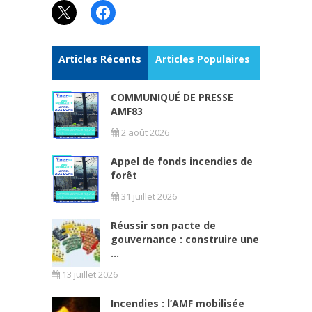
X
Facebook
Articles Récents
Articles Populaires
COMMUNIQUÉ DE PRESSE
AMF83
2 août 2026
Appel de fonds incendies de
forêt
31 juillet 2026
Réussir son pacte de
gouvernance : construire une
...
13 juillet 2026
Incendies : l’AMF mobilisée