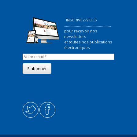
INSCRIVEZ-VOUS
...................................................
pour recevoir nos
newsletters
et toutes nos publications
électroniques