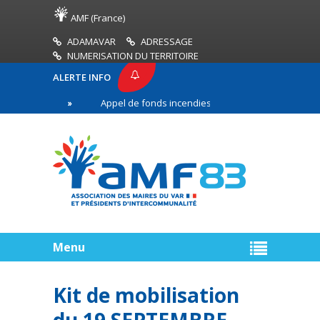
AMF (France)
ADAMAVAR
ADRESSAGE
NUMERISATION DU TERRITOIRE
ALERTE INFO
MF83
Appel de fonds incendies de forêt
Réuss
emière ligne
Menu
Kit de mobilisation