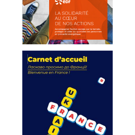
La solidarité au coeur de nos
actions
18 septembre 2023
FEUILLETER