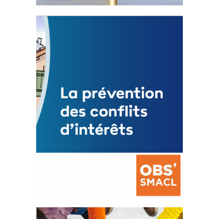
Statut de l’élu local
3 avril 2024
Mise à jour avril 2024
FEUILLETER
La prévention des conflits