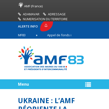
AMF (France)
ADAMAVAR
ADRESSAGE
NUMERISATION DU TERRITOIRE
ALERTE INFO
ESSE AMF83
Appel de fonds incendies de forêt
s en première ligne
Menu
UKRAINE : L’AMF