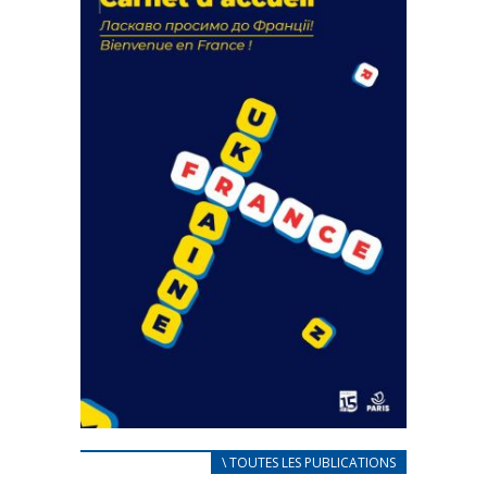
18 septembre 2023
FEUILLETER
CARNET D’ACCUEIL
\ TOUTES LES PUBLICATIONS
FRANÇAIS/UKRAINIEN