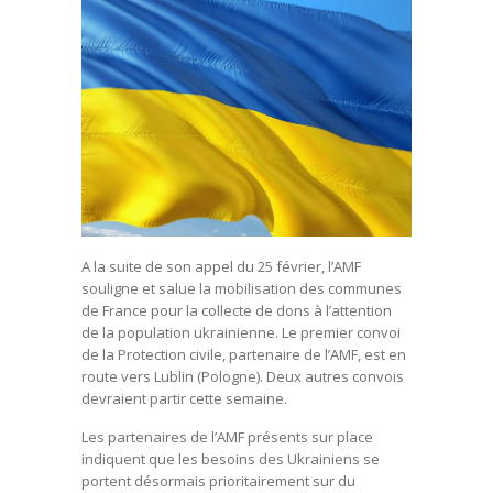
A la suite de son appel du 25 février, l’AMF
souligne et salue la mobilisation des communes
de France pour la collecte de dons à l’attention
de la population ukrainienne. Le premier convoi
de la Protection civile, partenaire de l’AMF, est en
route vers Lublin (Pologne). Deux autres convois
devraient partir cette semaine.
Les partenaires de l’AMF présents sur place
indiquent que les besoins des Ukrainiens se
portent désormais prioritairement sur du