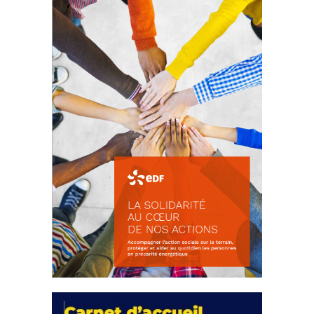
d’intérêts
18 septembre 2023
FEUILLETER
La solidarité au coeur de nos
actions