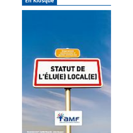
En Kiosque