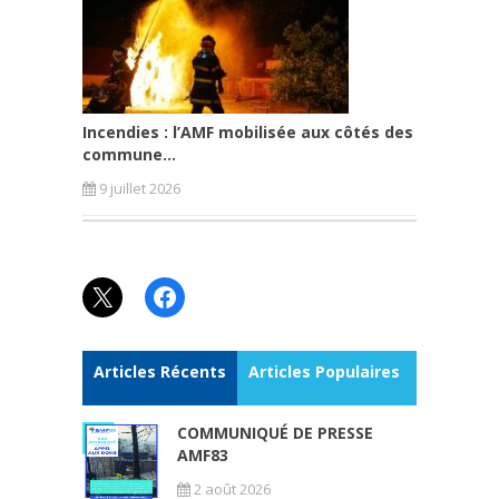
Incendies : l’AMF mobilisée aux côtés des
commune...
9 juillet 2026
X
Facebook
Articles Récents
Articles Populaires
COMMUNIQUÉ DE PRESSE
AMF83
2 août 2026