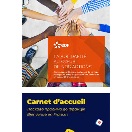
La solidarité au coeur de nos
actions
18 septembre 2023
FEUILLETER