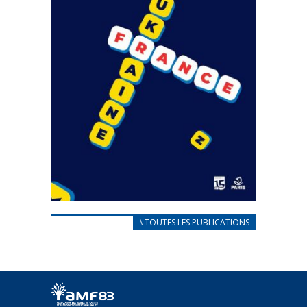
CARNET D’ACCUEIL
\ TOUTES LES PUBLICATIONS
FRANÇAIS/UKRAINIEN
25 avril 2022
Afin d’accompagner au mieux les réfugiés
ukrainiens arrivés en France,...
FEUILLETER