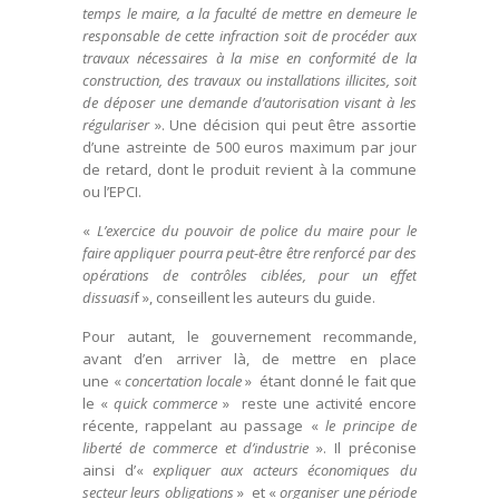
temps le maire, a la faculté de mettre en demeure le
responsable de cette infraction soit de procéder aux
travaux nécessaires à la mise en conformité de la
construction, des travaux ou installations illicites, soit
de déposer une demande d’autorisation visant à les
régulariser
». Une décision qui peut être assortie
d’une astreinte de 500 euros maximum par jour
de retard, dont le produit revient à la commune
ou l’EPCI.
«
L’exercice du pouvoir de police du maire pour le
faire appliquer pourra peut-être être renforcé par des
opérations de contrôles ciblées, pour un effet
dissuasi
f », conseillent les auteurs du guide.
Pour autant, le gouvernement recommande,
avant d’en arriver là, de mettre en place
une «
concertation locale
» étant donné le fait que
le «
quick commerce
» reste une activité encore
récente, rappelant au passage «
le principe de
liberté de commerce et d’industrie
». Il préconise
ainsi d’«
expliquer aux acteurs économiques du
secteur leurs obligations
» et «
organiser une période