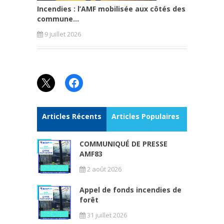
Incendies : l’AMF mobilisée aux côtés des
commune...
9 juillet 2026
X
Facebook
Articles Récents
Articles Populaires
COMMUNIQUÉ DE PRESSE
AMF83
2 août 2026
Appel de fonds incendies de
forêt
31 juillet 2026