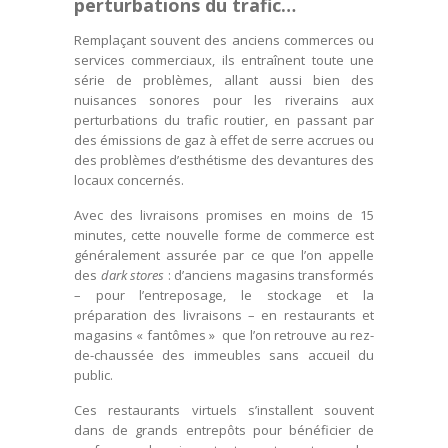
perturbations du trafic…
Remplaçant souvent des anciens commerces ou
services commerciaux, ils entraînent toute une
série de problèmes, allant aussi bien des
nuisances sonores pour les riverains aux
perturbations du trafic routier, en passant par
des émissions de gaz à effet de serre accrues ou
des problèmes d’esthétisme des devantures des
locaux concernés.
Avec des livraisons promises en moins de 15
minutes, cette nouvelle forme de commerce est
généralement assurée par ce que l’on appelle
des
dark stores
: d’anciens magasins transformés
– pour l’entreposage, le stockage et la
préparation des livraisons – en restaurants et
magasins « fantômes » que l’on retrouve au rez-
de-chaussée des immeubles sans accueil du
public.
Ces restaurants virtuels s’installent souvent
dans de grands entrepôts pour bénéficier de