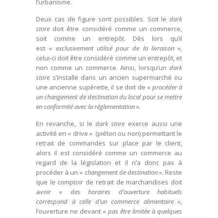
l’urbanisme.
Deux cas de figure sont possibles. Soit le
dark
store
doit être considéré comme un commerce,
soit comme un entrepôt. Dès lors qu’il
est «
exclusivement utilisé pour de la livraison
»,
celui-ci doit être considéré comme un entrepôt, et
non comme un commerce. Ainsi, lorsqu’un
dark
store
s’installe dans un ancien supermarché ou
une ancienne supérette, il se doit de «
procéder à
un changement de destination du local pour se mettre
en conformité avec la réglementation
».
En revanche, si le
dark store
exerce aussi une
activité en « drive » (piéton ou non) permettant le
retrait de commandes sur place par le client,
alors il est considéré comme un commerce au
regard de la législation et il n’a donc pas à
procéder à un «
changement de destination
». Reste
que le comptoir de retrait de marchandises doit
avoir «
des horaires d’ouverture habituels
correspond à celle d’un commerce alimentaire
»,
l’ouverture ne devant «
pas être limitée à quelques