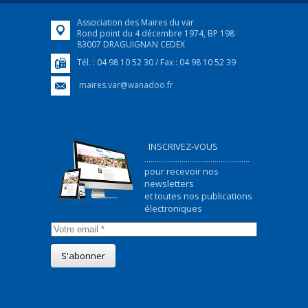
Association des Maires du var
Rond point du 4 décembre 1974, BP 198
83007 DRAGUIGNAN CEDEX
Tél. : 04 98 10 52 30 / Fax : 04 98 10 52 39
maires.var@wanadoo.fr
INSCRIVEZ-VOUS
...................................................
pour recevoir nos
newsletters
et toutes nos publications
électroniques