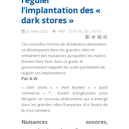
réguler
l’implantation des «
dark stores »
22 mars 2022
1488
AU FIL DE L'ACTU
Ces nouvelles formes de distribution alimentaire
se développent dans les grandes villes et
entraînent des nuisances auxquelles les maires
doivent faire face. Avec ce guide, le
gouvernement rappelle les outils permettant de
réguler ces implantations.
Par A.W.
«
Dark stores
», «
dark kitchens
», «
quick
commerces
» *… Autant d’anglicismes pour
désigner un nouveau phénomène qui a émergé
dans les grandes villes françaises à la faveur de
la crise sanitaire.
Nuisances sonores,