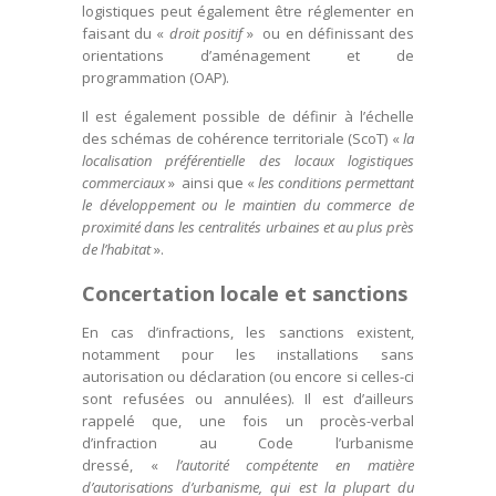
logistiques peut également être réglementer en
faisant du «
droit positif
» ou en définissant des
orientations d’aménagement et de
programmation (OAP).
Il est également possible de définir à l’échelle
des schémas de cohérence territoriale (ScoT) «
la
localisation préférentielle des locaux logistiques
commerciaux
» ainsi que «
les conditions permettant
le développement ou le maintien du commerce de
proximité dans les centralités urbaines et au plus près
de l’habitat
».
Concertation locale et sanctions
En cas d’infractions, les sanctions existent,
notamment pour les installations sans
autorisation ou déclaration (ou encore si celles-ci
sont refusées ou annulées). Il est d’ailleurs
rappelé que, une fois un procès-verbal
d’infraction au Code l’urbanisme
dressé, «
l’autorité compétente en matière
d’autorisations d’urbanisme, qui est la plupart du