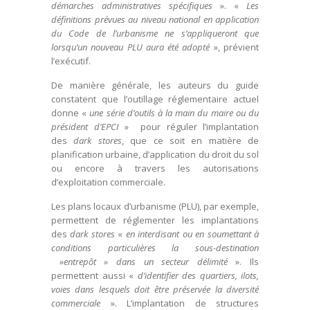
démarches administratives spécifiques
». «
Les
définitions prévues au niveau national en application
du Code de l’urbanisme ne s’appliqueront que
lorsqu’un nouveau PLU aura été adopté
», prévient
l’exécutif.
De manière générale, les auteurs du guide
constatent que l’outillage réglementaire actuel
donne «
une série d’outils à la main du maire ou du
président d’EPCI
» pour réguler l’implantation
des
dark stores
, que ce soit en matière de
planification urbaine, d’application du droit du sol
ou encore à travers les autorisations
d’exploitation commerciale.
Les plans locaux d’urbanisme (PLU), par exemple,
permettent de réglementer les implantations
des
dark stores
«
en interdisant ou en soumettant à
conditions particulières la sous-destination
»entrepôt » dans un secteur délimité
». Ils
permettent aussi «
d’identifier des quartiers, ilots,
voies dans lesquels doit être préservée la diversité
commerciale
». L’implantation de structures