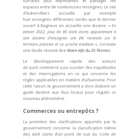
surfaces plus importantes et partager les
espaces entre de nombreuses enseignes. Le site
d’Aubervilliers accueille par exemple
huit enseignes différentes tandis que le dernier
ouvert à Bagneux en accueille une dizaine. «
En
janvier 2022, plus de 80 dark stores appartenant à
une dizaine d’enseignes ont été recensés sur le
territoire parisien et sa proche banlieue
», constate
une étude récente (lire
Maire info
du 25 février
).
Le développement rapide des acteurs
de
quick
commerce a pu susciter des inquiétudes
et des interrogations en ce qui concerne les
règles applicables en matière d’urbanisme. Pour
cette raison, le gouvernement a donc élaboré un
guide destiné aux élus locaux pour réguler ce
nouveau phénomène.
Commerces ou entrepôts ?
La première des clarifications apportée par le
gouvernement concerne la classification même
des
dark stores
d’un point de vue du Code de