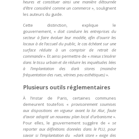
heures et constituer ainsi une manière détournée
d’être considéré comme un commerce
», soulignent
les auteurs du guide.
Cette distinction, explique le
gouvernement, «
doit conduire les entreprises du
secteur à faire évoluer leur modèle, afin d’ouvrir les
locaux à de l’accueil du public, le cas échéant sur une
surface réduite à un comptoir de retrait de
commande
». Et ainsi permettre de «
mieux s’insérer
dans le tissu urbain et de réduire les inquiétudes liées
à l’implantation des dark stores (moindre
fréquentation des rues, vitrines peu esthétiques)
».
Plusieurs outils réglementaires
À l’instar de Paris, certaines communes
demeurent toutefois «
provisoirement soumises
aux dispositions en vigueur avant la loi Alur, faute
d’avoir adopté un nouveau plan local d’urbanisme
».
Pour elles, le gouvernement suggère de «
se
reporter aux définitions données dans le PLU, pour
savoir si l’implantation du »dark store » exige des