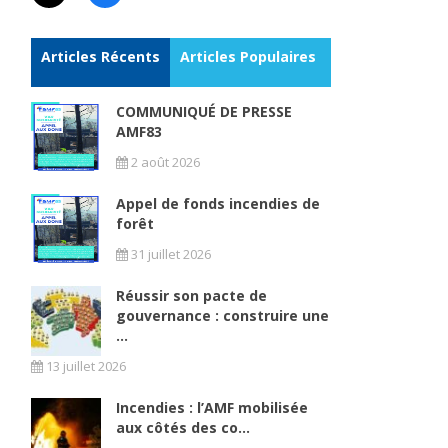
Articles Récents
Articles Populaires
COMMUNIQUÉ DE PRESSE
AMF83
2 août 2026
Appel de fonds incendies de
forêt
31 juillet 2026
Réussir son pacte de
gouvernance : construire une
...
13 juillet 2026
Incendies : l’AMF mobilisée
aux côtés des co...