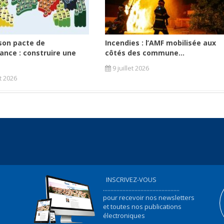
son pacte de
Incendies : l’AMF mobilisée aux
ance : construire une
côtés des commune...
9 juillet 2026
et 2026
INSCRIVEZ-VOUS
...................................................
pour recevoir nos newsletters
et toutes nos publications
électroniques