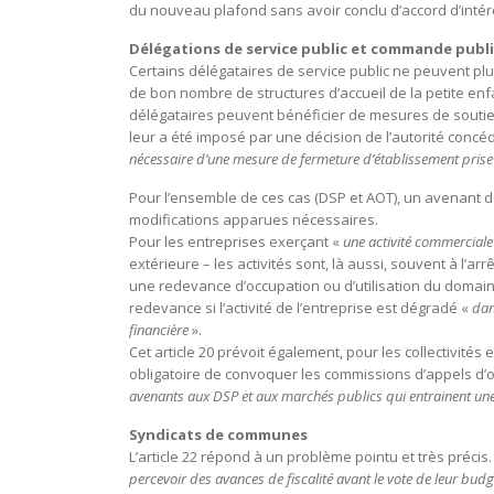
du nouveau plafond sans avoir conclu d’accord d’inté
Délégations de service public et commande publ
Certains délégataires de service public ne peuvent plus
de bon nombre de structures d’accueil de la petite enf
délégataires peuvent bénéficier de mesures de soutien 
leur a été imposé par une décision de l’autorité conc
nécessaire d’une mesure de fermeture d’établissement prise p
Pour l’ensemble de ces cas (DSP et AOT), un avenant d
modifications apparues nécessaires.
Pour les entreprises exerçant «
une activité commerciale
extérieure – les activités sont, là aussi, souvent à l’a
une redevance d’occupation ou d’utilisation du domaine
redevance si l’activité de l’entreprise est dégradé «
dan
financière
».
Cet article 20 prévoit également, pour les collectivité
obligatoire de convoquer les commissions d’appels d’o
avenants aux DSP et aux marchés publics qui entrainent un
Syndicats de communes
L’article 22 répond à un problème pointu et très précis
percevoir des avances de fiscalité avant le vote de leur bud