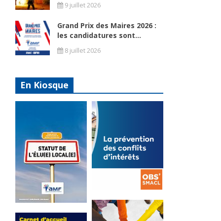
9 juillet 2026
Grand Prix des Maires 2026 :
les candidatures sont...
8 juillet 2026
En Kiosque
La
prévention
Statut de