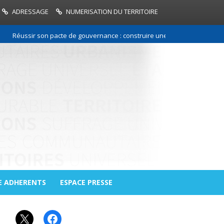
ADRESSAGE
NUMERISATION DU TERRITOIRE
éussir son pacte de gouvernance : construire une relation de confiance 
E ADHERENTS
ESPACE PRESSE
X
Facebook