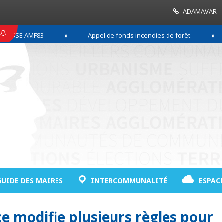
ADAMAVAR
SE AMF83
Appel de fonds incendies de forêt
R
GUIDE DES MAIRES
INTERCOMMUNALITÉ
ESPAC
 modifie plusieurs règles pour