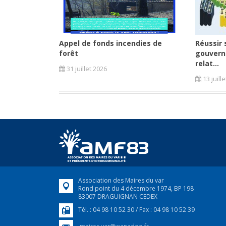
Appel de fonds incendies de
Réussir 
forêt
gouvern
relat...
31 juillet 2026
13 juill
Association des Maires du var
Rond point du 4 décembre 1974, BP 198
83007 DRAGUIGNAN CEDEX
Tél. : 04 98 10 52 30 / Fax : 04 98 10 52 39