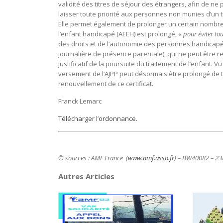
validité des titres de séjour des étrangers, afin de ne
laisser toute priorité aux personnes non munies d’un ti
Elle permet également de prolonger un certain nombre d
l’enfant handicapé (AEEH) est prolongé, «
pour éviter to
des droits et de l’autonomie des personnes handicapée
journalière de présence parentale), qui ne peut être 
justificatif de la poursuite du traitement de l’enfant. V
versement de l’AJPP peut désormais être prolongé de t
renouvellement de ce certificat.
Franck Lemarc
Télécharger l’ordonnance.
© sources : AMF France (
www.amf.asso.fr
) – BW40082 – 2
Autres Articles