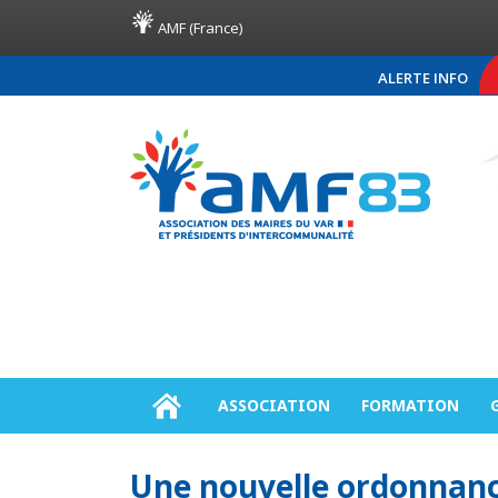
AMF (France)
ALERTE INFO
COMMUNIQUÉ DE PRES
ASSOCIATION
FORMATION
Une nouvelle ordonnance