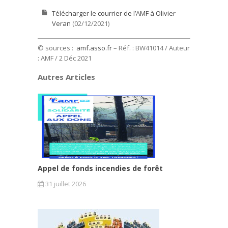
Télécharger le courrier de l’AMF à Olivier
Veran
(02/12/2021)
© sources :
amf.asso.fr
– Réf. : BW41014 / Auteur
: AMF / 2 Déc 2021
Autres Articles
Appel de fonds incendies de forêt
31 juillet 2026