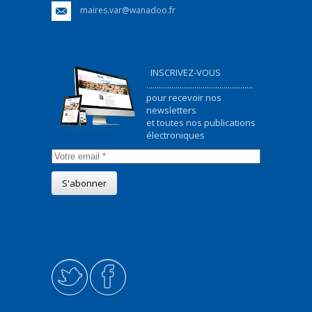
maires.var@wanadoo.fr
INSCRIVEZ-VOUS
...................................................
pour recevoir nos
newsletters
et toutes nos publications
électroniques