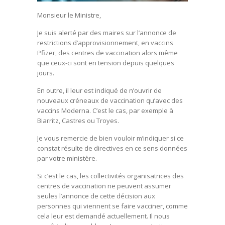
Monsieur le Ministre,
Je suis alerté par des maires sur l’annonce de
restrictions d’approvisionnement, en vaccins
Pfizer, des centres de vaccination alors même
que ceux-ci sont en tension depuis quelques
jours.
En outre, il leur est indiqué de n’ouvrir de
nouveaux créneaux de vaccination qu’avec des
vaccins Moderna. C’est le cas, par exemple à
Biarritz, Castres ou Troyes.
Je vous remercie de bien vouloir m’indiquer si ce
constat résulte de directives en ce sens données
par votre ministère.
Si c’est le cas, les collectivités organisatrices des
centres de vaccination ne peuvent assumer
seules l’annonce de cette décision aux
personnes qui viennent se faire vacciner, comme
cela leur est demandé actuellement. Il nous