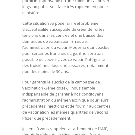
paraît indispensable qu’une communication vers
le grand public soit faite très rapidement par le
ministère.
Cette situation va poser un réel problème
d’acceptabilité susceptible de créer de fortes
tensions dans les centres et une baisse des
demandes de vaccination. En outre,
l’administration du vaccin Moderna étant exclue
pour certaines tranches d’âge, il ne sera pas
possible de couvrir avec ce vaccin l’intégralité
des troisièmes doses nécessaires, notamment
pour les moins de 30 ans.
Pour garantir le succès de la campagne de
vaccination -3ème dose-, il nous semble
indispensable de garantir à nos concitoyens
l’administration du même vaccin que pour leurs
précédentes injections et de fournir aux centres
de vaccination les mêmes quantités de vaccins
Pfizer que précédemment.
Je tiens à vous rappeler l’attachement de l’AMF,
depuis le début de la crise sanitaire, à une