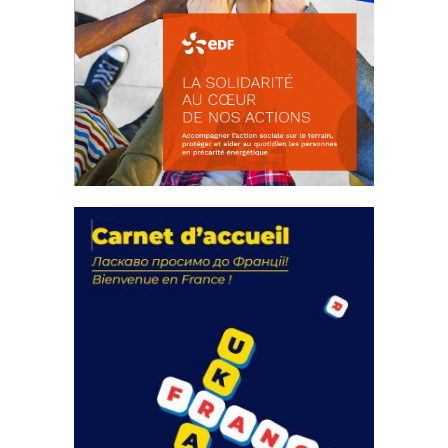
La solidarité au coeur de nos
actions
18 septembre 2023
FEUILLETER