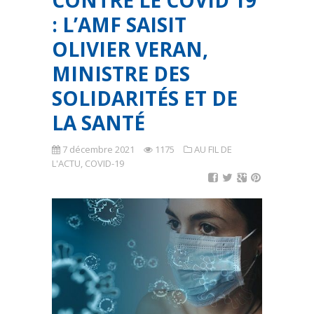
CONTRE LE COVID 19
: L’AMF SAISIT
OLIVIER VERAN,
MINISTRE DES
SOLIDARITÉS ET DE
LA SANTÉ
7 décembre 2021
1175
AU FIL DE
L'ACTU
,
COVID-19