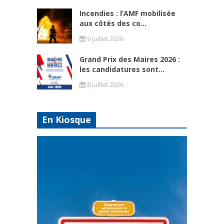
Incendies : l’AMF mobilisée
aux côtés des co...
9 juillet 2026
Grand Prix des Maires 2026 :
les candidatures sont...
8 juillet 2026
En Kiosque