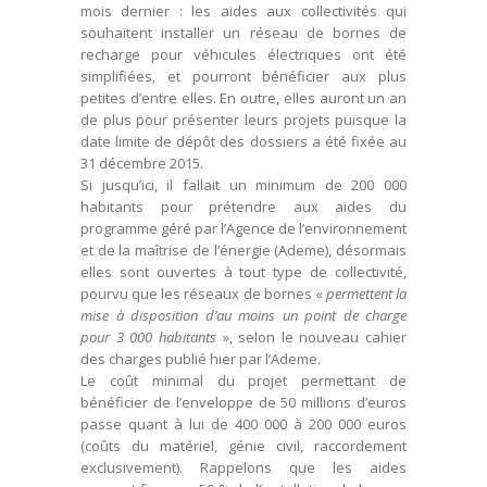
mois dernier : les aides aux collectivités qui
souhaitent installer un réseau de bornes de
recharge pour véhicules électriques ont été
simplifiées, et pourront bénéficier aux plus
petites d’entre elles. En outre, elles auront un an
de plus pour présenter leurs projets puisque la
date limite de dépôt des dossiers a été fixée au
31 décembre 2015.
Si jusqu’ici, il fallait un minimum de 200 000
habitants pour prétendre aux aides du
programme géré par l’Agence de l’environnement
et de la maîtrise de l’énergie (Ademe), désormais
elles sont ouvertes à tout type de collectivité,
pourvu que les réseaux de bornes «
permettent la
mise à disposition d’au moins un point de charge
pour 3 000 habitants
», selon le nouveau cahier
des charges publié hier par l’Ademe.
Le coût minimal du projet permettant de
bénéficier de l’enveloppe de 50 millions d’euros
passe quant à lui de 400 000 à 200 000 euros
(coûts du matériel, génie civil, raccordement
exclusivement). Rappelons que les aides