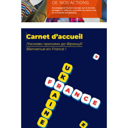
La solidarité au coeur de nos
actions
18 septembre 2023
FEUILLETER