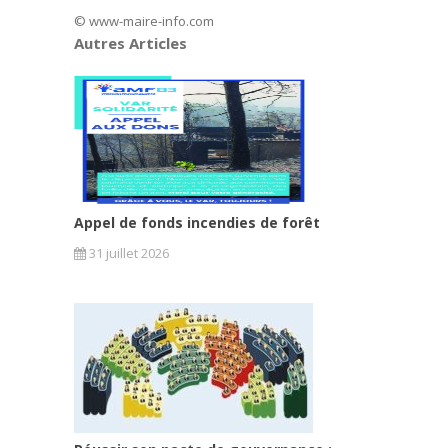
© www-maire-info.com
Autres Articles
Appel de fonds incendies de forêt
31 juillet 2026