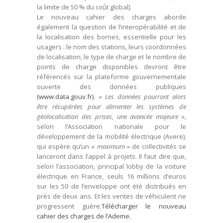
la limite de 50 % du coût global).
Le nouveau cahier des charges aborde
également la question de l’interopérabilité et de
la localisation des bornes, essentielle pour les
usagers : le nom des stations, leurs coordonnées
de localisation, le type de charge et le nombre de
points de charge disponibles devront être
référencés sur la plateforme gouvernementale
ouverte des données publiques
(www.data.gouv.fr)
. «
Les données pourront alors
être récupérées pour alimenter les systèmes de
géolocalisation des prises, une avancée majeure
»,
selon l’Association nationale pour le
développement de la mobilité électrique (Avere),
qui espère qu’un «
maximum
» de collectivités se
lanceront dans l’appel à projets. Il faut dire que,
selon l’association, principal lobby de la voiture
électrique en France, seuls 16 millions d’euros
sur les 50 de l’enveloppe ont été distribués en
près de deux ans. Et les ventes de véhiculent ne
progressent guère.
Télécharger le nouveau
cahier des charges de l’Ademe.