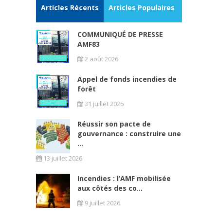
Articles Récents
Articles Populaires
COMMUNIQUÉ DE PRESSE
AMF83
2 août 2026
Appel de fonds incendies de
forêt
31 juillet 2026
Réussir son pacte de
gouvernance : construire une
...
13 juillet 2026
Incendies : l’AMF mobilisée
aux côtés des co...
9 juillet 2026