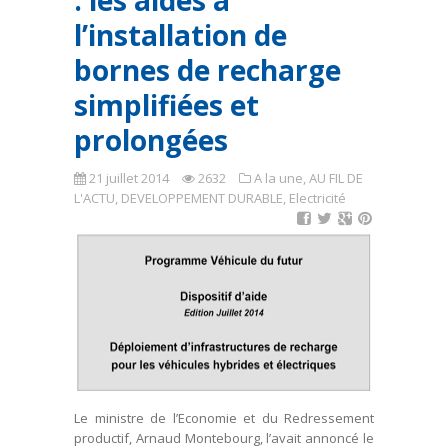
: les aides à
l’installation de
bornes de recharge
simplifiées et
prolongées
21 juillet 2014
2632
A la une
,
AU FIL DE
L'ACTU
,
DEVELOPPEMENT DURABLE
,
Electricité
Le ministre de l’Economie et du Redressement
productif, Arnaud Montebourg, l’avait annoncé le