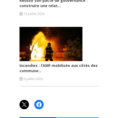
Réussir son pacte de gouvernance :
construire une relat...
13 juillet 2026
Incendies : l’AMF mobilisée aux côtés des
commune...
9 juillet 2026
X
Facebook