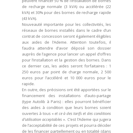
peuvent financer 50 % de l’installation de bornes
de recharge normale (3 kVA) ou accélérée (22
kVA) et 30% pour des bornes de recharge rapide
(43 kVA).
Nouveauté importante pour les collectivités, les
réseaux de bornes installés dans le cadre d’un
contrat de concession seront également éligibles
aux aides de l’Ademe. Attention toutefois, il
faudra attendre d’avoir déposé son dossier
auprès de l’agence pour lancer un appel d’offres
pour l’installation et la gestion des bornes. Dans
ce dernier cas, les aides seront forfaitaires : 1
250 euros par point de charge normale, 2 500
euros pour l’accéléré et 10 000 euros pour le
rapide.
En outre, des précisions ont été apportées sur le
financement des installations d’auto-partage
(type Autolib à Paris) : elles pourront bénéficier
des aides à condition que leurs bornes soient
ouvertes à tous «
et ce à des tarifs et des conditions
d’utilisation acceptables
». C’est l’Ademe qui jugera
de l’acceptabilité de ces projets et pourra décider
de les financer partiellement ou en totalité (dans