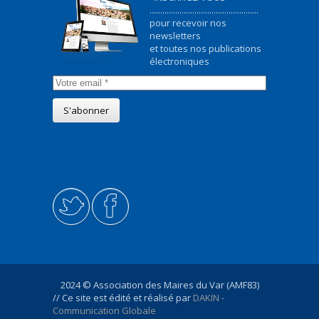
...................................................
pour recevoir nos
newsletters
et toutes nos publications
électroniques
2024 © Association des Maires du Var (AMF83)
// Ce site est édité et réalisé par
DAKIN -
Communication Globale