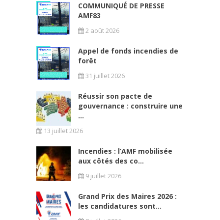
COMMUNIQUÉ DE PRESSE
AMF83
2 août 2026
Appel de fonds incendies de
forêt
31 juillet 2026
Réussir son pacte de
gouvernance : construire une
...
13 juillet 2026
Incendies : l’AMF mobilisée
aux côtés des co...
9 juillet 2026
Grand Prix des Maires 2026 :
les candidatures sont...