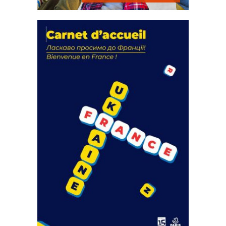
La solidarité au coeur de nos
actions
18 septembre 2023
FEUILLETER