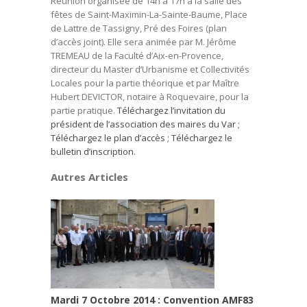
Réunion organisée de 14h à 17h à la salle des
fêtes de Saint-Maximin-La-Sainte-Baume, Place
de Lattre de Tassigny, Pré des Foires (plan
d’accès joint). Elle sera animée par M. Jérôme
TREMEAU de la Faculté d’Aix-en-Provence,
directeur du Master d’Urbanisme et Collectivités
Locales pour la partie théorique et par Maître
Hubert DEVICTOR, notaire à Roquevaire, pour la
partie pratique.
Téléchargez l’invitation du
président de l’association des maires du Var
;
Téléchargez le plan d’accès
; Téléchargez le
bulletin d’inscription.
Autres Articles
Mardi 7 Octobre 2014 : Convention AMF83