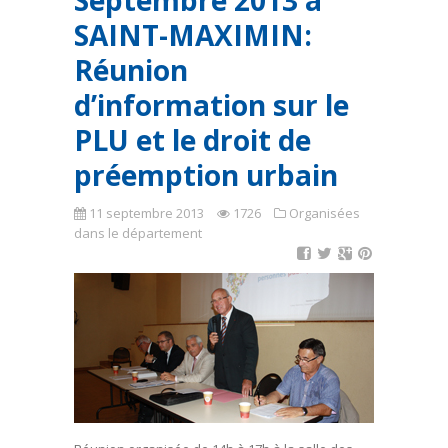
Septembre 2013 à
SAINT-MAXIMIN:
Réunion
d’information sur le
PLU et le droit de
préemption urbain
11 septembre 2013
1726
Organisées
dans le département