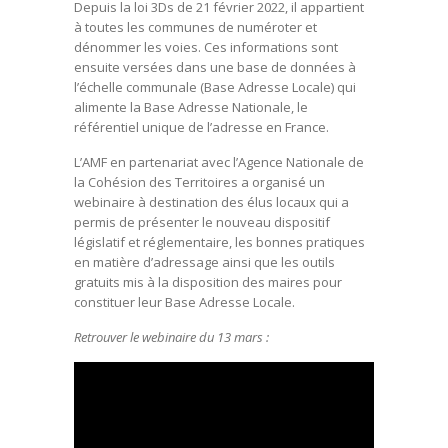
Depuis la loi 3Ds de 21 février 2022, il appartient
à toutes les communes de numéroter et
dénommer les voies. Ces informations sont
ensuite versées dans une base de données à
l’échelle communale (Base Adresse Locale) qui
alimente la Base Adresse Nationale, le
référentiel unique de l’adresse en France.
L’AMF en partenariat avec l’Agence Nationale de
la Cohésion des Territoires a organisé un
webinaire à destination des élus locaux qui a
permis de présenter le nouveau dispositif
législatif et réglementaire, les bonnes pratiques
en matière d’adressage ainsi que les outils
gratuits mis à la disposition des maires pour
constituer leur Base Adresse Locale.
Retrouver le webinaire du 13 mars :