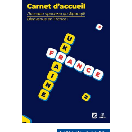
La solidarité au coeur de nos
actions
18 septembre 2023
FEUILLETER
CARNET D’ACCUEIL