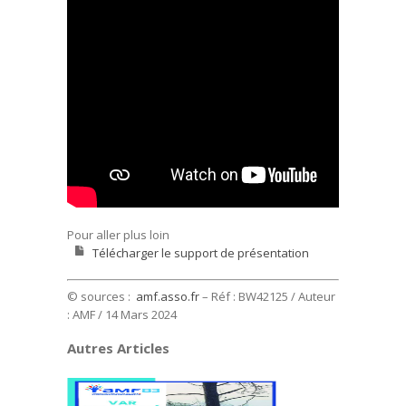
Pour aller plus loin
Télécharger le support de présentation
© sources :
amf.asso.fr
– Réf : BW42125 / Auteur
: AMF
/ 14 Mars 2024
Autres Articles