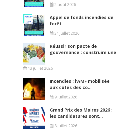
2 août 2026
Appel de fonds incendies de
forêt
31 juillet 2026
Réussir son pacte de
gouvernance : construire une
...
13 juillet 2026
Incendies : l’AMF mobilisée
aux côtés des co...
9 juillet 2026
Grand Prix des Maires 2026 :
les candidatures sont...
8 juillet 2026