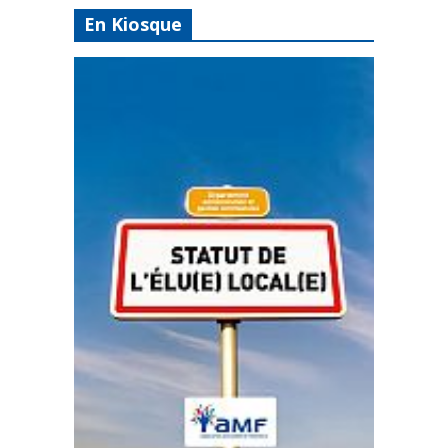
En Kiosque