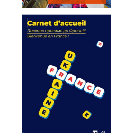
La solidarité au coeur de nos
actions
18 septembre 2023
FEUILLETER