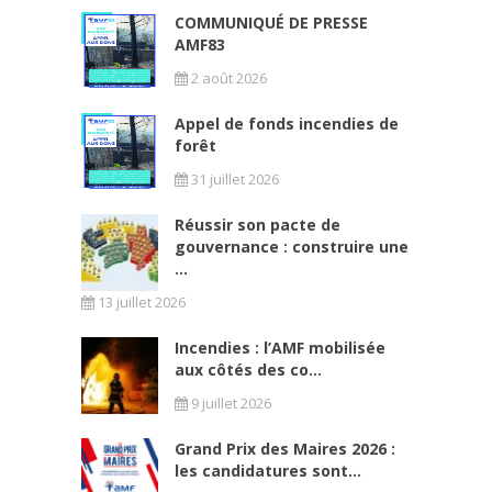
COMMUNIQUÉ DE PRESSE
AMF83
2 août 2026
Appel de fonds incendies de
forêt
31 juillet 2026
Réussir son pacte de
gouvernance : construire une
...
13 juillet 2026
Incendies : l’AMF mobilisée
aux côtés des co...
9 juillet 2026
Grand Prix des Maires 2026 :
les candidatures sont...