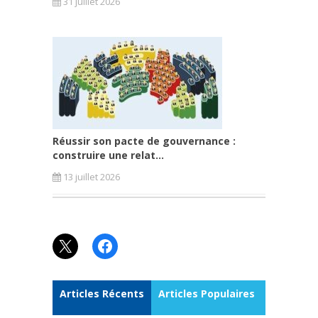
31 juillet 2026
Réussir son pacte de gouvernance :
construire une relat...
13 juillet 2026
X
Facebook
Articles Récents
Articles Populaires