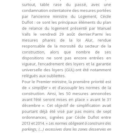
surtout, table rase du passé, avec une
condamnation ostentatoire des mesures portées
par l’ancienne ministre du Logement, Cécile
Duflot : ce sont les principaux éléments du plan
de relance du logement présenté par Manuel
Valls le vendredi 29 août dernier.Parmi les
mesures phares de la loi Alur, rendue
responsable de la morosité du secteur de la
construction, alors que nombre de ses
dispositions ne sont pas encore entrées en
vigueur, l’encadrement des loyers et la garantie
universelle des loyers (GUL) ont été notamment
relégués aux oubliettes.
Pour le Premier ministre, la première priorité est
de «
simplifier
» et d’assouplir les normes de la
construction. Ainsi, les 50 mesures annoncées
avant l’été seront mises en place « avant le 31
décembre ». Cet objectif de simplification avait
pourtant déjà été visé par pas moins de sept
ordonnances, signées par Cécile Duflot entre
2013 et 2014. «
Les normes obligeant à construire des
parkings, (…) excessives dans les zones desservies en