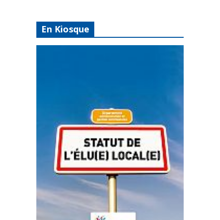
En Kiosque