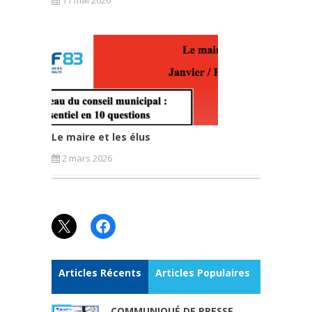
11 mai 2026
Le maire et les élus
2 mars 2026
X
Facebook
Articles Récents
Articles Populaires
COMMUNIQUÉ DE PRESSE