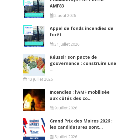
AMF83
2 août 2026
Appel de fonds incendies de
forêt
31 juillet 2026
Réussir son pacte de
gouvernance : construire une
...
13 juillet 2026
Incendies : l’AMF mobilisée
aux côtés des co...
9 juillet 2026
Grand Prix des Maires 2026 :
les candidatures sont...
8 juillet 2026