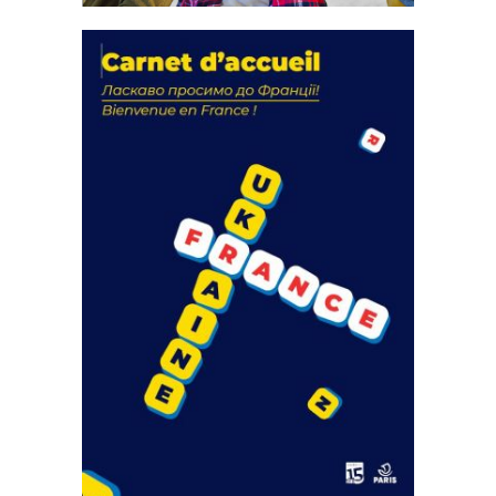
La solidarité au coeur de nos
actions
18 septembre 2023
FEUILLETER