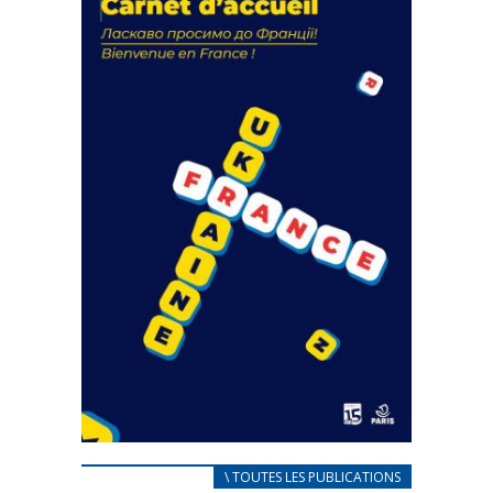
actions
18 septembre 2023
FEUILLETER
CARNET D’ACCUEIL
\ TOUTES LES PUBLICATIONS