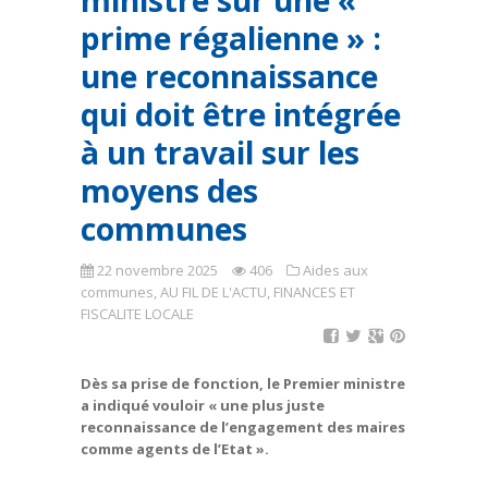
ministre sur une «
prime régalienne » :
une reconnaissance
qui doit être intégrée
à un travail sur les
moyens des
communes
22 novembre 2025
406
Aides aux
communes
,
AU FIL DE L'ACTU
,
FINANCES ET
FISCALITE LOCALE
Dès sa prise de fonction, le Premier ministre
a indiqué vouloir « une plus juste
reconnaissance de l’engagement des maires
comme agents de l’Etat ».