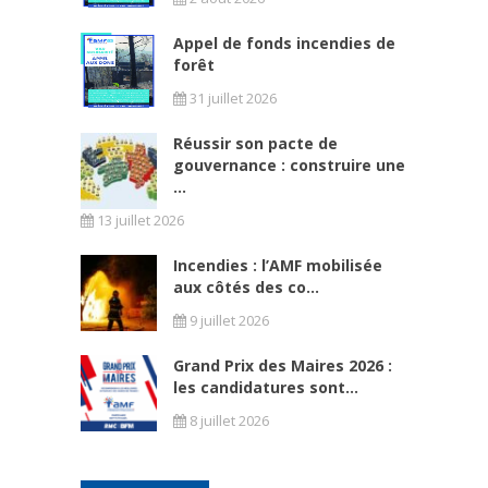
Appel de fonds incendies de
forêt
31 juillet 2026
Réussir son pacte de
gouvernance : construire une
...
13 juillet 2026
Incendies : l’AMF mobilisée
aux côtés des co...
9 juillet 2026
Grand Prix des Maires 2026 :
les candidatures sont...
8 juillet 2026