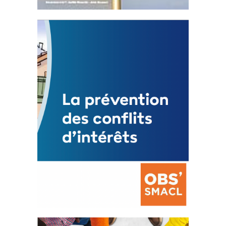
Statut de l’élu local
3 avril 2024
Mise à jour avril 2024
FEUILLETER
La prévention des conflits