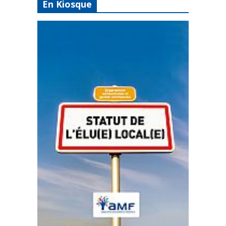
En Kiosque