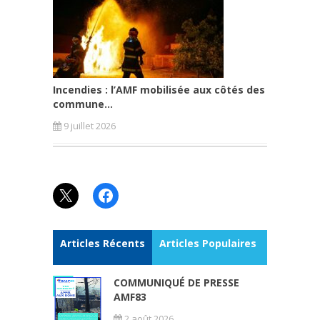
Incendies : l’AMF mobilisée aux côtés des
commune...
9 juillet 2026
X
Facebook
Articles Récents
Articles Populaires
COMMUNIQUÉ DE PRESSE
AMF83
2 août 2026