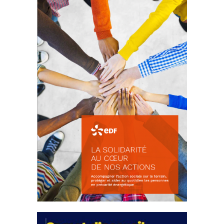
d’intérêts
18 septembre 2023
FEUILLETER
La solidarité au coeur de nos