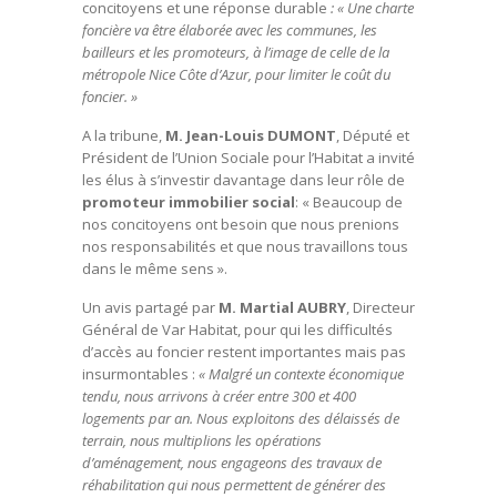
concitoyens et une réponse durable
: « Une charte
foncière va être élaborée avec les communes, les
bailleurs et les promoteurs, à l’image de celle de la
métropole Nice Côte d’Azur, pour limiter le coût du
foncier. »
A la tribune,
M. Jean-Louis DUMONT
, Député et
Président de l’Union Sociale pour l’Habitat a invité
les élus à s’investir davantage dans leur rôle de
promoteur immobilier social
: « Beaucoup de
nos concitoyens ont besoin que nous prenions
nos responsabilités et que nous travaillons tous
dans le même sens ».
Un avis partagé par
M. Martial AUBRY
, Directeur
Général de Var Habitat, pour qui les difficultés
d’accès au foncier restent importantes mais pas
insurmontables :
« Malgré un contexte économique
tendu, nous arrivons à créer entre 300 et 400
logements par an. Nous exploitons des délaissés de
terrain, nous multiplions les opérations
d’aménagement, nous engageons des travaux de
réhabilitation qui nous permettent de générer des