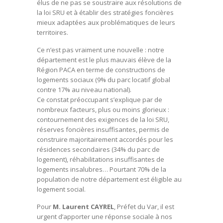
élus de ne pas se soustraire aux résolutions de
la loi SRU et à établir des stratégies foncières
mieux adaptées aux problématiques de leurs
territoires.
Ce n’est pas vraiment une nouvelle : notre
département est le plus mauvais élève de la
Région PACA en terme de constructions de
logements sociaux (9% du parc locatif global
contre 17% au niveau national).
Ce constat préoccupant s’explique par de
nombreux facteurs, plus ou moins glorieux :
contournement des exigences de la loi SRU,
réserves foncières insuffisantes, permis de
construire majoritairement accordés pour les
résidences secondaires (34% du parc de
logement), réhabilitations insuffisantes de
logements insalubres… Pourtant 70% de la
population de notre département est éligible au
logement social.
Pour
M. Laurent CAYREL
, Préfet du Var, il est
urgent d’apporter une réponse sociale à nos