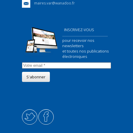
maires.var@wanadoo.fr
INSCRIVEZ-VOUS
...................................................
pour recevoir nos
newsletters
et toutes nos publications
électroniques