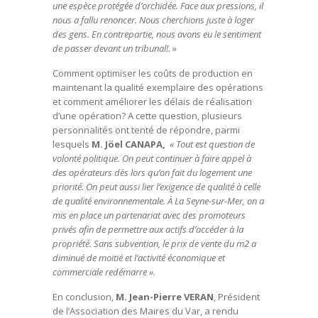
une espèce protégée d’orchidée. Face aux pressions, il
nous a fallu renoncer. Nous cherchions juste à loger
des gens. En contrepartie, nous avons eu le sentiment
de passer devant un tribunal!.
»
Comment optimiser les coûts de production en
maintenant la qualité exemplaire des opérations
et comment améliorer les délais de réalisation
d’une opération? A cette question, plusieurs
personnalités ont tenté de répondre, parmi
lesquels
M. Jöel CANAPA,
« Tout est question de
volonté politique. On peut continuer à faire appel à
des opérateurs dès lors qu’on fait du logement une
priorité. On peut aussi lier l’exigence de qualité à celle
de qualité environnementale. À La Seyne-sur-Mer, on a
mis en place un partenariat avec des promoteurs
privés afin de permettre aux actifs d’accéder à la
propriété. Sans subvention, le prix de vente du m2 a
diminué de moitié et l’activité économique et
commerciale redémarre ».
En conclusion,
M. Jean-Pierre VERAN
, Président
de l’Association des Maires du Var, a rendu