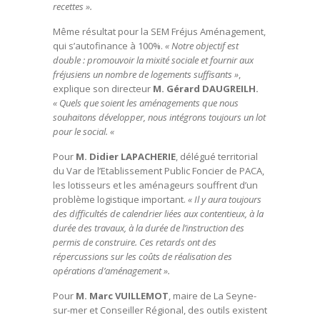
recettes ».
Même résultat pour la SEM Fréjus Aménagement,
qui s’autofinance à 100%.
« Notre objectif est
double : promouvoir la mixité sociale et fournir aux
fréjusiens un nombre de logements suffisants »
,
explique son directeur
M. Gérard DAUGREILH.
« Quels que soient les aménagements que nous
souhaitons développer, nous intégrons toujours un lot
pour le social. «
Pour
M. Didier LAPACHERIE
, délégué territorial
du Var de l’Etablissement Public Foncier de PACA,
les lotisseurs et les aménageurs souffrent d’un
problème logistique important.
« Il y aura toujours
des difficultés de calendrier liées aux contentieux, à la
durée des travaux, à la durée de l’instruction des
permis de construire. Ces retards ont des
répercussions sur les coûts de réalisation des
opérations d’aménagement ».
Pour
M. Marc VUILLEMOT
, maire de La Seyne-
sur-mer et Conseiller Régional, des outils existent