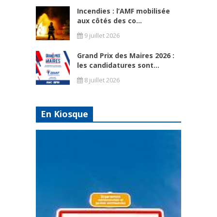
Incendies : l’AMF mobilisée
aux côtés des co...
9 juillet 2026
Grand Prix des Maires 2026 :
les candidatures sont...
8 juillet 2026
En Kiosque