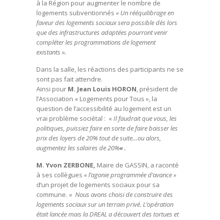
à la Région pour augmenter le nombre de
logements subventionnés
« Un rééquilibrage en
faveur des logements sociaux sera possible dès lors
que des infrastructures adaptées pourront venir
compléter les programmations de logement
existants ».
Dans la salle, les réactions des participants ne se
sont pas fait attendre.
Ainsi pour
M. Jean Louis HORON
, président de
l’Association « Logements pour Tous », la
question de l’accessibilité au logement est un
vrai problème sociétal : «
Il faudrait que vous, les
politiques, puissiez faire en sorte de faire baisser les
prix des loyers de 20% tout de suite…ou alors,
augmentez les salaires de 20%
« .
M. Yvon ZERBONE,
Maire de GASSIN, a raconté
à ses collègues
« l’agonie programmée d’avance »
d’un projet de logements sociaux pour sa
commune. «
Nous avons choisi de construire des
logements sociaux sur un terrain privé. L’opération
était lancée mais la DREAL a découvert des tortues et