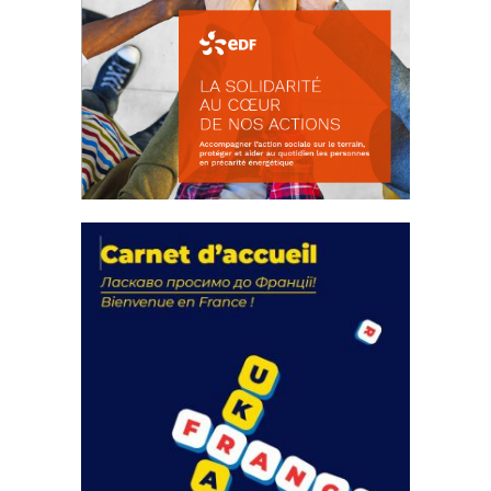
La solidarité au coeur de nos
actions
18 septembre 2023
FEUILLETER