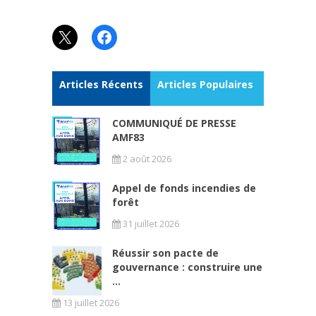
X
Facebook
Articles Récents
Articles Populaires
COMMUNIQUÉ DE PRESSE
AMF83
2 août 2026
Appel de fonds incendies de
forêt
31 juillet 2026
Réussir son pacte de
gouvernance : construire une
...
13 juillet 2026