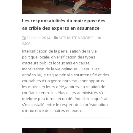
Les responsabilités du maire passées
au crible des experts en assurance
21 juillet 2014
ACTUALITE VAROISE
2498
Intensification de la pénalisation de la vie
politique locale, diversification des types
d’acteurs publics locaux mis en cause,
moralisation de la vie politique... Depuis les
années 90, le risque pénal s'est intensifié et des
coupables d'un genre nouveau sont apparus :
les maires et leurs délégataires. La relation de
confiance entre les élus et les administrés s'est
quelque peu ternie et un déséquilibre inquiétant
s'est installé entre le respect de la présomption
d'innocence des maires en exerc...