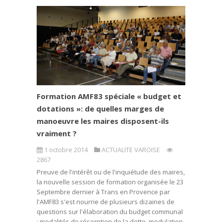
Formation AMF83 spéciale « budget et
dotations »: de quelles marges de
manoeuvre les maires disposent-ils
vraiment ?
1 octobre 2014
ACTUALITE VAROISE
2867
Preuve de l'intérêt ou de l'inquiétude des maires,
la nouvelle session de formation organisée le 23
Septembre dernier à Trans en Provence par
l'AMF83 s'est nourrie de plusieurs dizaines de
questions sur l'élaboration du budget communal
: modalités de résorption de la dette, modulation