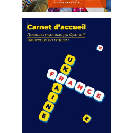
La solidarité au coeur de nos
actions
18 septembre 2023
FEUILLETER