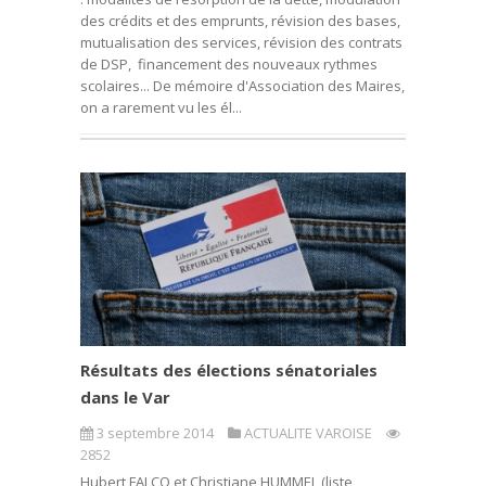
des crédits et des emprunts, révision des bases,
mutualisation des services, révision des contrats
de DSP, financement des nouveaux rythmes
scolaires... De mémoire d'Association des Maires,
on a rarement vu les él...
Résultats des élections sénatoriales
dans le Var
3 septembre 2014
ACTUALITE VAROISE
2852
Hubert FALCO et Christiane HUMMEL (liste