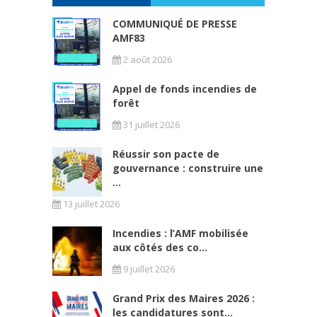
COMMUNIQUÉ DE PRESSE
AMF83
2 août 2026
Appel de fonds incendies de
forêt
31 juillet 2026
Réussir son pacte de
gouvernance : construire une
...
13 juillet 2026
Incendies : l’AMF mobilisée
aux côtés des co...
9 juillet 2026
Grand Prix des Maires 2026 :
les candidatures sont...