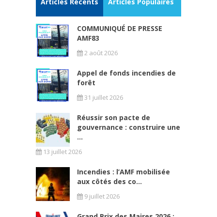
Articles Récents
Articles Populaires
COMMUNIQUÉ DE PRESSE
AMF83
2 août 2026
Appel de fonds incendies de
forêt
31 juillet 2026
Réussir son pacte de
gouvernance : construire une
...
13 juillet 2026
Incendies : l’AMF mobilisée
aux côtés des co...
9 juillet 2026
Grand Prix des Maires 2026 :