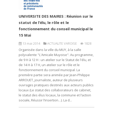
UNIVERSITE DES MAIRES : Réunion sur le
statut de l’élu, le rôle et le
fonctionnement du conseil municipal le
15 Mai
13 mai 2014
ACTUALITE VAROISE
1828
Organisée dans la ville du MUY, à la salle
polyvalente "L'Amicale Muyoise". Au programme,
de 9 H à 12 H : un atelier sur le Statut de l'élu, et
de 14 H à 17 H, un atelier sur le rôle et le
fonctionnement du conseil municipal. La
première partie sera animée par Jean-Philippe
ARROUET, journaliste, auteur de plusieurs
ouvrages pratiques destinés aux acteurs publics
locaux (Le statut des collaborateurs de cabinet,
le statut des élus locaux, la commune et l’action
sociale, Réussir l’insertion…). La d...