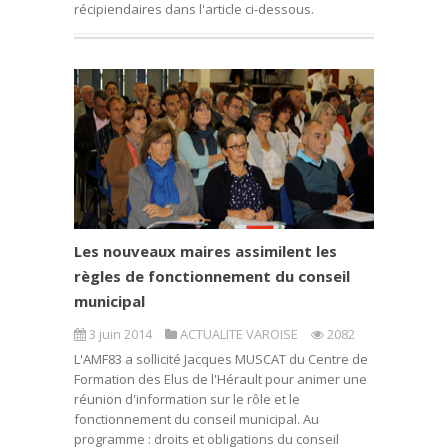
récipiendaires dans l'article ci-dessous.
Les nouveaux maires assimilent les
règles de fonctionnement du conseil
municipal
3 juin 2014
ACTUALITE VAROISE
2082
L'AMF83 a sollicité Jacques MUSCAT du Centre de
Formation des Elus de l'Hérault pour animer une
réunion d'information sur le rôle et le
fonctionnement du conseil municipal. Au
programme : droits et obligations du conseil