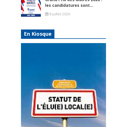
les candidatures sont...
8 juillet 2026
En Kiosque