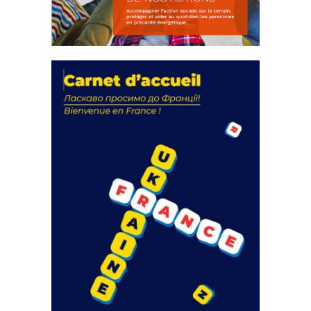
La solidarité au coeur de nos
actions
18 septembre 2023
FEUILLETER