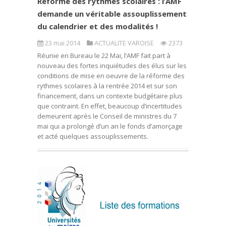
Réforme des rythmes scolaires : l’AMF
demande un véritable assouplissement
du calendrier et des modalités !
23 mai 2014
ACTUALITE VAROISE
2373
Réunie en Bureau le 22 Mai, l’AMF fait part à
nouveau des fortes inquiétudes des élus sur les
conditions de mise en oeuvre de la réforme des
rythmes scolaires à la rentrée 2014 et sur son
financement, dans un contexte budgétaire plus
que contraint. En effet, beaucoup d’incertitudes
demeurent après le Conseil de ministres du 7
mai qui a prolongé d’un an le fonds d’amorçage
et acté quelques assouplissements.