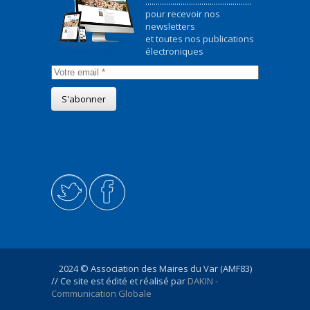
...................................................
pour recevoir nos
newsletters
et toutes nos publications
électroniques
2024 © Association des Maires du Var (AMF83)
// Ce site est édité et réalisé par
DAKIN -
Communication Globale