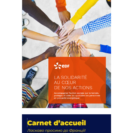
FEUILLETER
La solidarité au coeur de nos
actions
18 septembre 2023