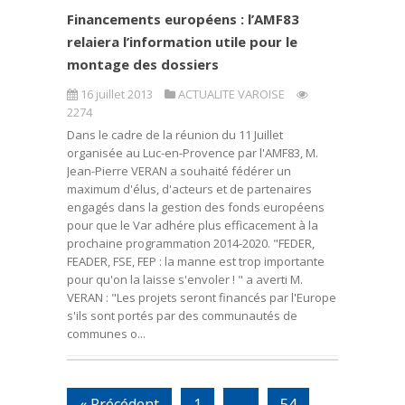
Financements européens : l’AMF83
relaiera l’information utile pour le
montage des dossiers
16 juillet 2013
ACTUALITE VAROISE
2274
Dans le cadre de la réunion du 11 Juillet
organisée au Luc-en-Provence par l'AMF83, M.
Jean-Pierre VERAN a souhaité fédérer un
maximum d'élus, d'acteurs et de partenaires
engagés dans la gestion des fonds européens
pour que le Var adhére plus efficacement à la
prochaine programmation 2014-2020. "FEDER,
FEADER, FSE, FEP : la manne est trop importante
pour qu'on la laisse s'envoler ! " a averti M.
VERAN : "Les projets seront financés par l'Europe
s'ils sont portés par des communautés de
communes o...
« Précédent
1
…
54