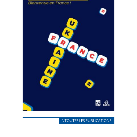
FEUILLETER
CARNET D’ACCUEIL
\ TOUTES LES PUBLICATIONS
FRANÇAIS/UKRAINIEN
25 avril 2022