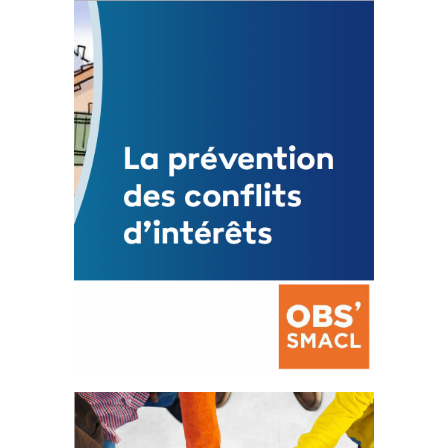
Statut de l’élu local
3 avril 2024
Mise à jour avril 2024
FEUILLETER
La prévention des conflits
d’intérêts
18 septembre 2023