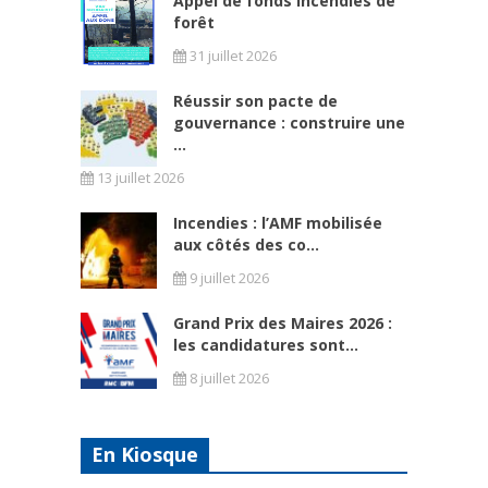
Appel de fonds incendies de
forêt
31 juillet 2026
Réussir son pacte de
gouvernance : construire une
...
13 juillet 2026
Incendies : l’AMF mobilisée
aux côtés des co...
9 juillet 2026
Grand Prix des Maires 2026 :
les candidatures sont...
8 juillet 2026
En Kiosque