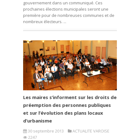
gouvernement dans un communiqué. Ces
prochaines élections municipales seront une
première pour de nombreuses communes et de
nombreux électeurs. ...
Les maires s’informent sur les droits de
préemption des personnes publiques
et sur l’évolution des plans locaux
d’urbanisme
30 septembre 2013
ACTUALITE VAROISE
2247