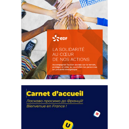
La solidarité au coeur de nos
actions
18 septembre 2023
FEUILLETER