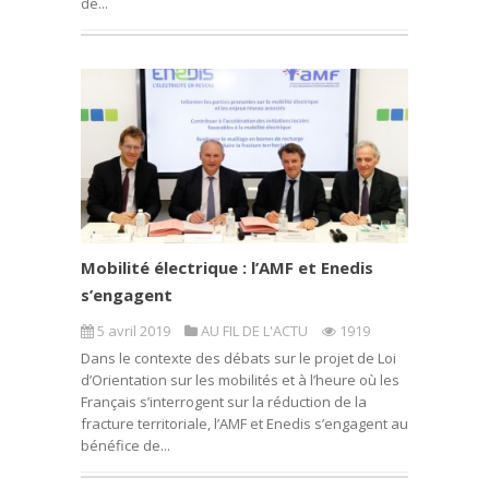
de...
Mobilité électrique : l’AMF et Enedis
s’engagent
5 avril 2019
AU FIL DE L'ACTU
1919
Dans le contexte des débats sur le projet de Loi
d’Orientation sur les mobilités et à l’heure où les
Français s’interrogent sur la réduction de la
fracture territoriale, l’AMF et Enedis s’engagent au
bénéfice de...