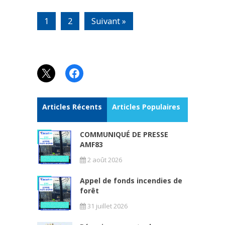
1
2
Suivant »
X
Facebook
Articles Récents
Articles Populaires
COMMUNIQUÉ DE PRESSE
AMF83
2 août 2026
Appel de fonds incendies de
forêt
31 juillet 2026