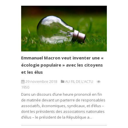
Emmanuel Macron veut inventer une «
écologie populaire » avec les citoyens
et les élus
29 novembre 2018
AU FIL DE L'ACTU
1950
Dans un discours d’une heure prononcé en fin
de matinée devant un parterre de responsables
associatifs, économiques, syndicaux, et d’élus –
dont les présidents des associations nationales
d’élus – le président de la République a...