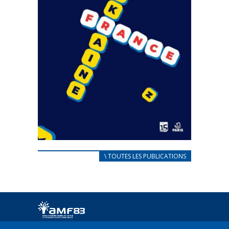
CARNET D’ACCUEIL
\ TOUTES LES PUBLICATIONS
FRANÇAIS/UKRAINIEN
25 avril 2022
Afin d’accompagner au mieux les réfugiés
ukrainiens arrivés en France,...
FEUILLETER