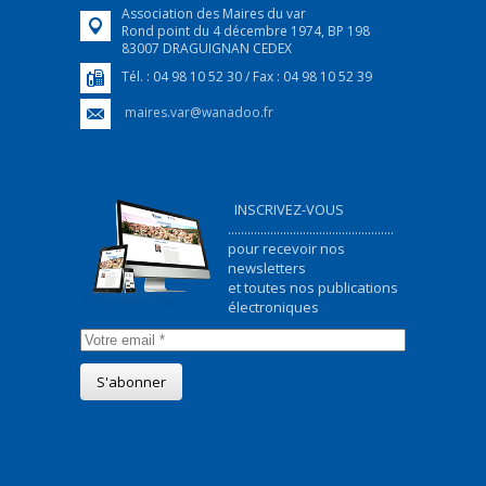
Association des Maires du var
Rond point du 4 décembre 1974, BP 198
83007 DRAGUIGNAN CEDEX
Tél. : 04 98 10 52 30 / Fax : 04 98 10 52 39
maires.var@wanadoo.fr
INSCRIVEZ-VOUS
...................................................
pour recevoir nos
newsletters
et toutes nos publications
électroniques