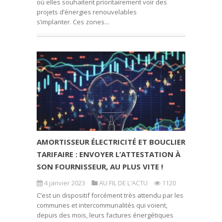
où elles souhaitent prioritairement voir des
projets d’énergies renouvelables
s’implanter. Ces zones...
AMORTISSEUR ÉLECTRICITÉ ET BOUCLIER
TARIFAIRE : ENVOYER L’ATTESTATION À
SON FOURNISSEUR, AU PLUS VITE !
4 janvier 2023
AU FIL DE L'ACTU
1120
C’est un dispositif forcément très attendu par les
communes et intercommunalités qui voient,
depuis des mois, leurs factures énergétiques