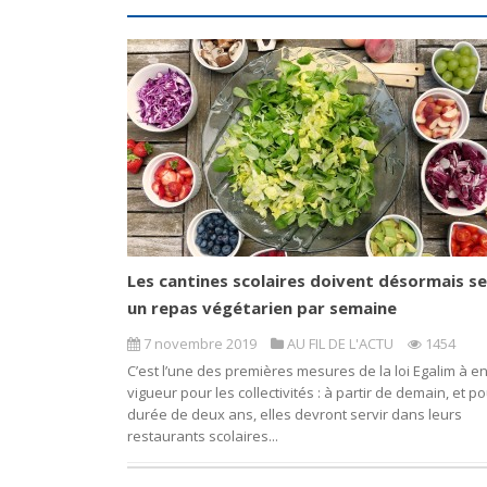
Les cantines scolaires doivent désormais se
un repas végétarien par semaine
7 novembre 2019
AU FIL DE L'ACTU
1454
C’est l’une des premières mesures de la loi Egalim à en
vigueur pour les collectivités : à partir de demain, et p
durée de deux ans, elles devront servir dans leurs
restaurants scolaires...