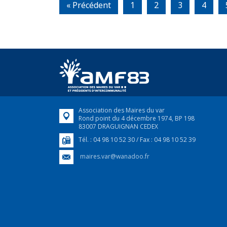
« Précédent
1
2
3
4
Association des Maires du var
Rond point du 4 décembre 1974, BP 198
83007 DRAGUIGNAN CEDEX
Tél. : 04 98 10 52 30 / Fax : 04 98 10 52 39
maires.var@wanadoo.fr