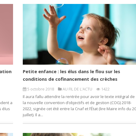
ation
Petite enfance : les élus dans le flou sur les
conditions de cofinancement des crèches
5 octobre 2018
AU FIL DE L'ACTU
1422
Il aura fallu attendre la rentrée pour avoir le texte intégral de
ndent a
la nouvelle convention d’objectifs et de gestion (COG) 2018-
s élus
2022, signée cet été entre la Cnaf et l’État (lire Maire info du 2
juillet). Il a...