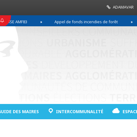
ADAMAVAR
E AMF83
Appel de fonds incendies de forêt
R
GUIDE DES MAIRES
INTERCOMMUNALITÉ
ESPAC