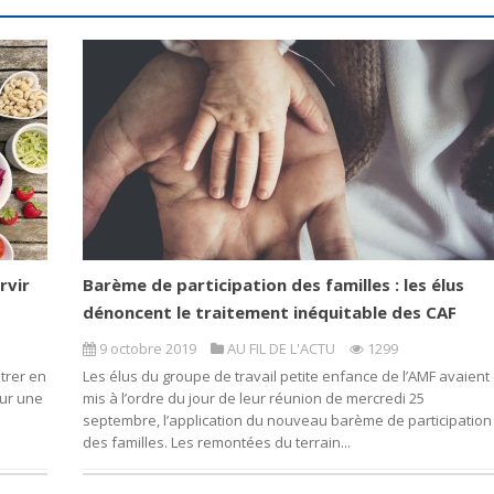
rvir
Barème de participation des familles : les élus
dénoncent le traitement inéquitable des CAF
9 octobre 2019
AU FIL DE L'ACTU
1299
trer en
Les élus du groupe de travail petite enfance de l’AMF avaient
our une
mis à l’ordre du jour de leur réunion de mercredi 25
septembre, l’application du nouveau barème de participation
des familles. Les remontées du terrain...