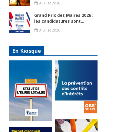
9 juillet 2026
Grand Prix des Maires 2026 :
les candidatures sont...
8 juillet 2026
En Kiosque
0
La
prévention
Statut de