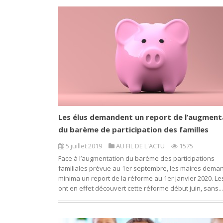
Les élus demandent un report de l’augment
du barème de participation des familles
5 juillet 2019
AU FIL DE L'ACTU
1575
Face à l’augmentation du barème des participations
familiales prévue au 1er septembre, les maires dema
minima un report de la réforme au 1er janvier 2020. Le
ont en effet découvert cette réforme début juin, sans...