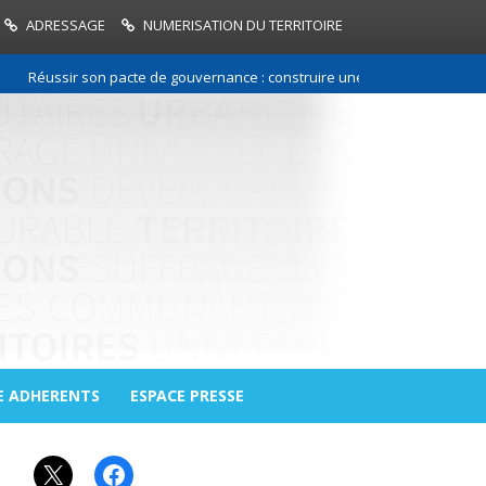
ADRESSAGE
NUMERISATION DU TERRITOIRE
éussir son pacte de gouvernance : construire une relation de confiance e
E ADHERENTS
ESPACE PRESSE
X
Facebook