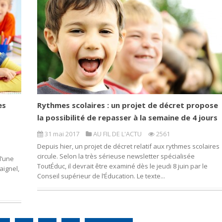
es
Rythmes scolaires : un projet de décret propose
la possibilité de repasser à la semaine de 4 jours
31 mai 2017
AU FIL DE L'ACTU
2561
Depuis hier, un projet de décret relatif aux rythmes scolaires
circule. Selon la très sérieuse newsletter spécialisée
d’une
ToutÉduc, il devrait être examiné dès le jeudi 8 juin par le
aignel,
Conseil supérieur de l’Éducation. Le texte...