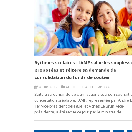
Rythmes scolaires : l’AMF salue les soupless
proposées et réitère sa demande de
consolidation du fonds de soutien
8 juin 2017
AU FIL DE L'ACTU
2330
Suite à sa demande de clarifications et à son souhait 
concertation préalable, l’AMF, représentée par André L
1er vice-président délégué, et Agnès Le Brun, vice-
présidente, a été reçue ce jour par le ministre de...