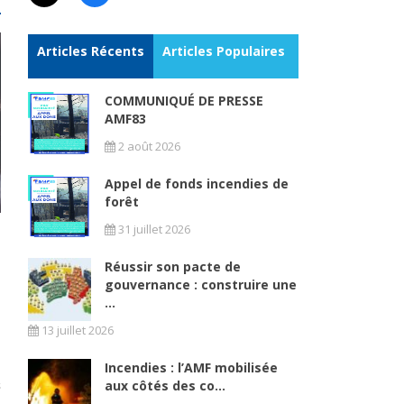
Articles Récents
Articles Populaires
COMMUNIQUÉ DE PRESSE
AMF83
2 août 2026
Appel de fonds incendies de
forêt
31 juillet 2026
Réussir son pacte de
gouvernance : construire une
...
13 juillet 2026
Incendies : l’AMF mobilisée
aux côtés des co...