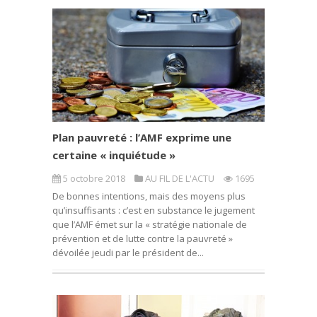
Plan pauvreté : l’AMF exprime une
certaine « inquiétude »
5 octobre 2018
AU FIL DE L'ACTU
1695
De bonnes intentions, mais des moyens plus
qu’insuffisants : c’est en substance le jugement
que l’AMF émet sur la « stratégie nationale de
prévention et de lutte contre la pauvreté »
dévoilée jeudi par le président de...