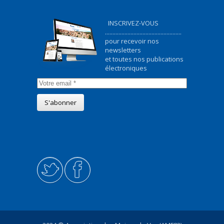
INSCRIVEZ-VOUS
...................................................
pour recevoir nos
newsletters
et toutes nos publications
électroniques