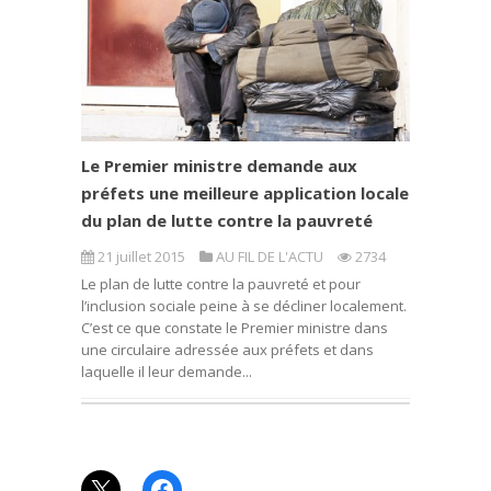
Le Premier ministre demande aux
préfets une meilleure application locale
du plan de lutte contre la pauvreté
21 juillet 2015
AU FIL DE L'ACTU
2734
Le plan de lutte contre la pauvreté et pour
l’inclusion sociale peine à se décliner localement.
C’est ce que constate le Premier ministre dans
une circulaire adressée aux préfets et dans
laquelle il leur demande...
X
Facebook