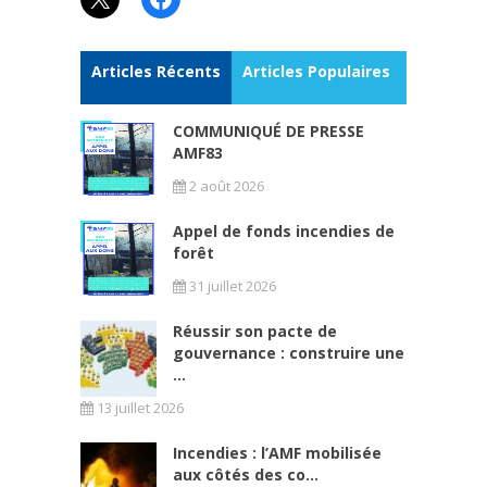
Articles Récents
Articles Populaires
COMMUNIQUÉ DE PRESSE
AMF83
2 août 2026
Appel de fonds incendies de
forêt
31 juillet 2026
Réussir son pacte de
gouvernance : construire une
...
13 juillet 2026
Incendies : l’AMF mobilisée
aux côtés des co...