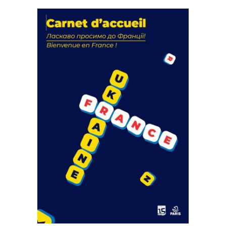
La solidarité au coeur de nos
actions
18 septembre 2023
FEUILLETER