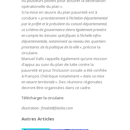
ou plusieurs pilotes pour assurer la déclinaison
opérationelle du plan ».
Si la mise en œuvre du plan pauvreté est à
conduire «
prioritairement à l’échelon départemental
par le préfet et le président du conseil départemental,
ce schéma de gouvernance devra également prendre
en compte les besoins spécifiques à l’échelle infra-
départementale, notamment au niveau des quartiers
prioritaires de la politique de la ville
», précise la
circulaire.
Manuel Valls rappelle également qu’une mission
d’appui au suivi du plan de lutte contre la
pauvreté et pour l’inclusion sociale a été confiée
à François Chérèque notamment «
dans sa mise
en oeuvre territoriale
». Des réunions régionales
devront être organisées dans ce cadre.
Télécharger la circulaire.
illustration : fmalot@fotolia.com
Autres Articles