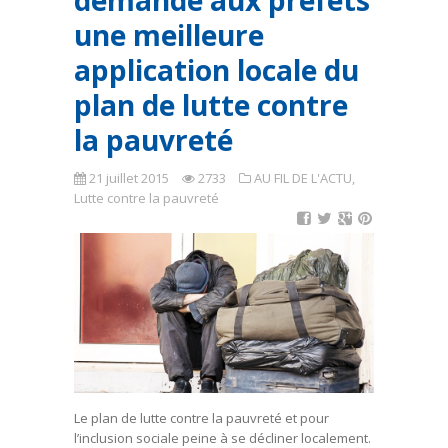
demande aux préfets
une meilleure
application locale du
plan de lutte contre
la pauvreté
21 juillet 2015
2733
AU FIL DE L'ACTU
,
Lutte contre la pauvreté
Le plan de lutte contre la pauvreté et pour
l’inclusion sociale peine à se décliner localement.