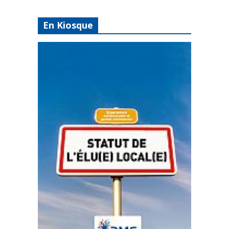
En Kiosque