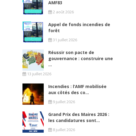
AMF83
2 août 2026
Appel de fonds incendies de
forêt
31 juillet 2026
Réussir son pacte de
gouvernance : construire une
...
13 juillet 2026
Incendies : l’AMF mobilisée
aux côtés des co...
9 juillet 2026
Grand Prix des Maires 2026 :
les candidatures sont...
8 juillet 2026