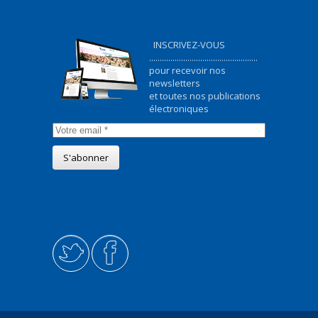
INSCRIVEZ-VOUS
...................................................
pour recevoir nos
newsletters
et toutes nos publications
électroniques