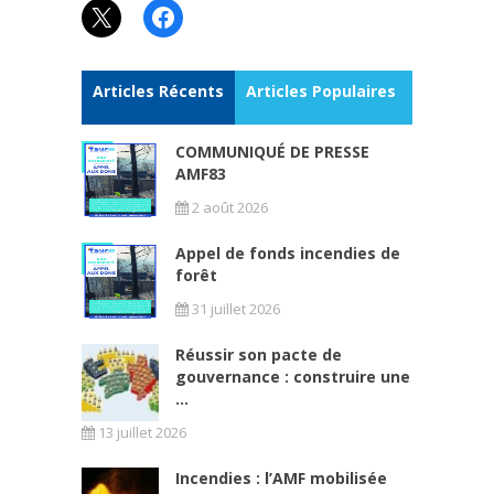
X
Facebook
Articles Récents
Articles Populaires
COMMUNIQUÉ DE PRESSE
AMF83
2 août 2026
Appel de fonds incendies de
forêt
31 juillet 2026
Réussir son pacte de
gouvernance : construire une
...
13 juillet 2026
Incendies : l’AMF mobilisée