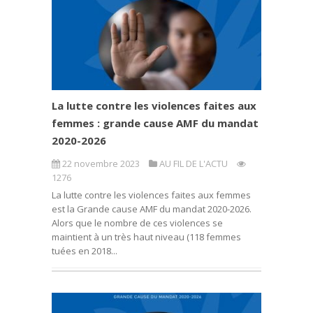
La lutte contre les violences faites aux
femmes : grande cause AMF du mandat
2020-2026
22 novembre 2023
AU FIL DE L'ACTU
1276
La lutte contre les violences faites aux femmes
est la Grande cause AMF du mandat 2020-2026.
Alors que le nombre de ces violences se
maintient à un très haut niveau (118 femmes
tuées en 2018...