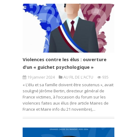
Violences contre les élus : ouverture
d’un « guichet psychologique »
19 janvier 2024
AU FIL DE L'ACTU
935
« L’élu et sa famille doivent être soutenus », avait
souligné Jérôme Bertin, directeur général de
France victimes, à l’occasion du forum sur les
violences faites aux élus (lire article Maires de
France et Maire info du 21 novembre),...