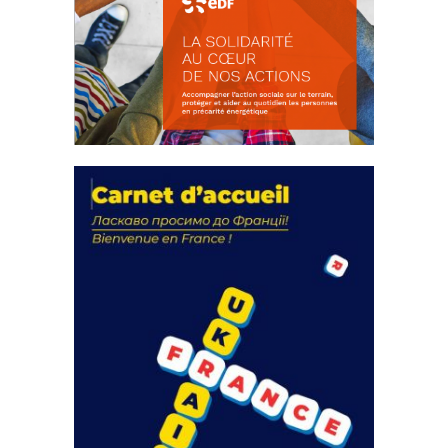
La solidarité au coeur de nos
actions
18 septembre 2023
FEUILLETER