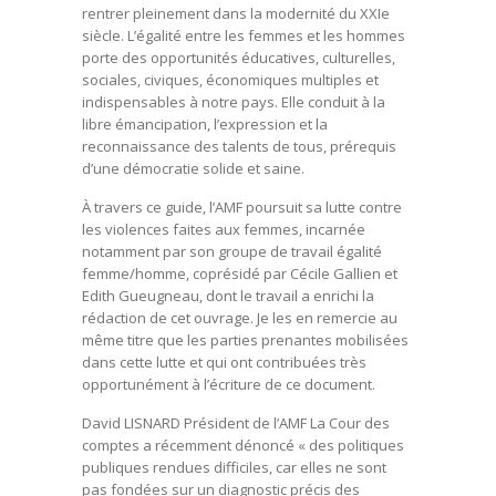
rentrer pleinement dans la modernité du XXIe
siècle. L’égalité entre les femmes et les hommes
porte des opportunités éducatives, culturelles,
sociales, civiques, économiques multiples et
indispensables à notre pays. Elle conduit à la
libre émancipation, l’expression et la
reconnaissance des talents de tous, prérequis
d’une démocratie solide et saine.
À travers ce guide, l’AMF poursuit sa lutte contre
les violences faites aux femmes, incarnée
notamment par son groupe de travail égalité
femme/homme, coprésidé par Cécile Gallien et
Edith Gueugneau, dont le travail a enrichi la
rédaction de cet ouvrage. Je les en remercie au
même titre que les parties prenantes mobilisées
dans cette lutte et qui ont contribuées très
opportunément à l’écriture de ce document.
David LISNARD Président de l’AMF La Cour des
comptes a récemment dénoncé « des politiques
publiques rendues difficiles, car elles ne sont
pas fondées sur un diagnostic précis des