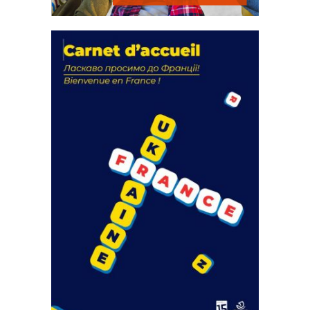
La solidarité au coeur de nos
actions
18 septembre 2023
FEUILLETER