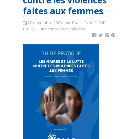
contre les violences
faites aux femmes
22 novembre 2023
1241
AU FIL DE
L'ACTU
,
Lutte contre les violences