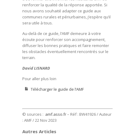
renforcer la qualité de la réponse apportée. Si
nous avons souhaité adapter ce guide aux
communes rurales et périurbaines, j’espère qu’il
sera utile à tous.
Au-delà de ce guide, l’AMF demeure à votre
écoute pour renforcer son accompagnement,
diffuser les bonnes pratiques et faire remonter
les obstacles éventuellement rencontrés sur le
terrain.
David LISNARD
Pour aller plus loin
Télécharger le guide de l’AMF
© sources :
amf.asso.fr
– Réf : BW41926 / Auteur
: AMF
/ 22 Nov 2023
Autres Articles