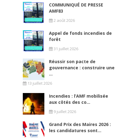
COMMUNIQUÉ DE PRESSE
AMF83
2 août 2026
Appel de fonds incendies de
forêt
31 juillet 2026
Réussir son pacte de
gouvernance : construire une
...
13 juillet 2026
Incendies : l’AMF mobilisée
aux côtés des co...
9 juillet 2026
Grand Prix des Maires 2026 :
les candidatures sont...