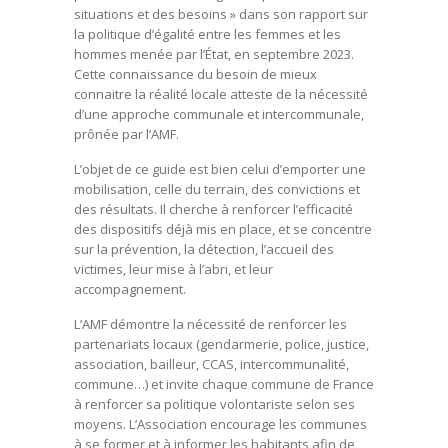
situations et des besoins » dans son rapport sur
la politique d’égalité entre les femmes et les
hommes menée par l’État, en septembre 2023.
Cette connaissance du besoin de mieux
connaitre la réalité locale atteste de la nécessité
d’une approche communale et intercommunale,
prônée par l’AMF.
L’objet de ce guide est bien celui d’emporter une
mobilisation, celle du terrain, des convictions et
des résultats. Il cherche à renforcer l’efficacité
des dispositifs déjà mis en place, et se concentre
sur la prévention, la détection, l’accueil des
victimes, leur mise à l’abri, et leur
accompagnement.
L’AMF démontre la nécessité de renforcer les
partenariats locaux (gendarmerie, police, justice,
association, bailleur, CCAS, intercommunalité,
commune…) et invite chaque commune de France
à renforcer sa politique volontariste selon ses
moyens. L’Association encourage les communes
à se former et à informer les habitants afin de