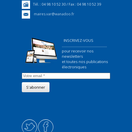
Tél. : 04 98 10 52 30 / Fax : 04 98 10 52 39
maires.var@wanadoo.fr
INSCRIVEZ-VOUS
...................................................
pour recevoir nos
newsletters
et toutes nos publications
électroniques