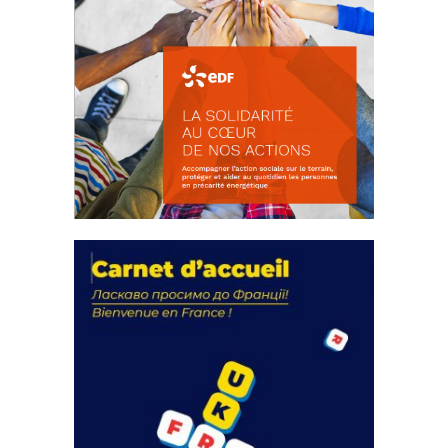
La solidarité au coeur de nos
actions
18 septembre 2023
FEUILLETER