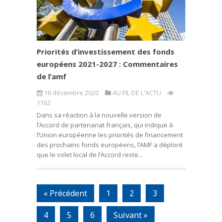
Priorités d’investissement des fonds
européens 2021-2027 : Commentaires
de l’amf
16 décembre 2020
AU FIL DE L'ACTU
1162
Dans sa réaction à la nouvelle version de
l’Accord de partenariat français, qui indique à
l’Union européenne les priorités de financement
des prochains fonds européens, l’AMF a déploré
que le volet local de l’Accord reste...
« Précédent
1
2
3
4
5
6
Suivant »