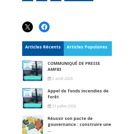
X
Facebook
Articles Récents
Articles Populaires
COMMUNIQUÉ DE PRESSE
AMF83
2 août 2026
Appel de fonds incendies de
forêt
31 juillet 2026
Réussir son pacte de
gouvernance : construire une
...