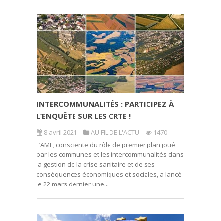
INTERCOMMUNALITÉS : PARTICIPEZ À
L’ENQUÊTE SUR LES CRTE !
8 avril 2021
AU FIL DE L'ACTU
1470
L’AMF, consciente du rôle de premier plan joué
par les communes et les intercommunalités dans
la gestion de la crise sanitaire et de ses
conséquences économiques et sociales, a lancé
le 22 mars dernier une...