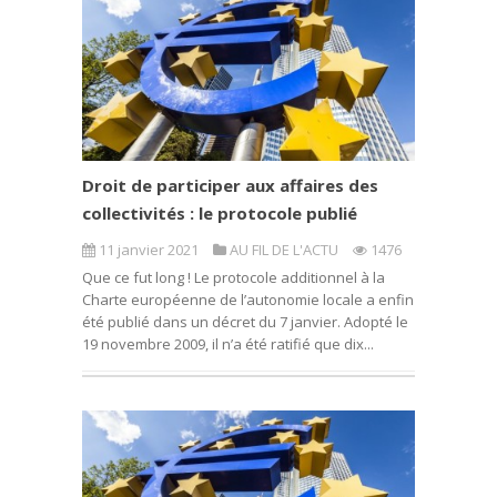
Droit de participer aux affaires des
collectivités : le protocole publié
11 janvier 2021
AU FIL DE L'ACTU
1476
Que ce fut long ! Le protocole additionnel à la
Charte européenne de l’autonomie locale a enfin
été publié dans un décret du 7 janvier. Adopté le
19 novembre 2009, il n’a été ratifié que dix...