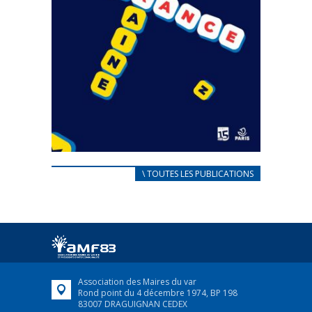
CARNET D’ACCUEIL
\ TOUTES LES PUBLICATIONS
FRANÇAIS/UKRAINIEN
25 avril 2022
Afin d’accompagner au mieux les réfugiés
ukrainiens arrivés en France,...
FEUILLETER
Association des Maires du var
Rond point du 4 décembre 1974, BP 198
83007 DRAGUIGNAN CEDEX