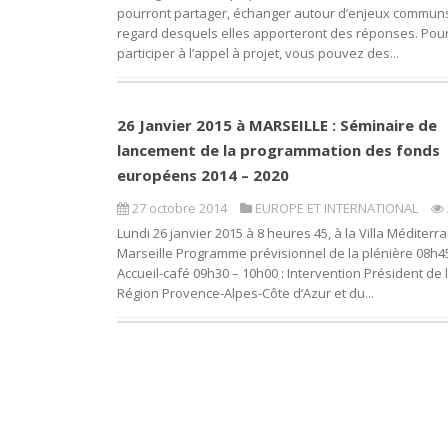
pourront partager, échanger autour d’enjeux commun
regard desquels elles apporteront des réponses. Pou
participer à l’appel à projet, vous pouvez des...
26 Janvier 2015 à MARSEILLE : Séminaire de
lancement de la programmation des fonds
européens 2014 – 2020
27 octobre 2014
EUROPE ET INTERNATIONAL
Lundi 26 janvier 2015 à 8 heures 45, à la Villa Méditerr
Marseille Programme prévisionnel de la plénière 08h45
Accueil-café 09h30 – 10h00 : Intervention Président de 
Région Provence-Alpes-Côte d’Azur et du...