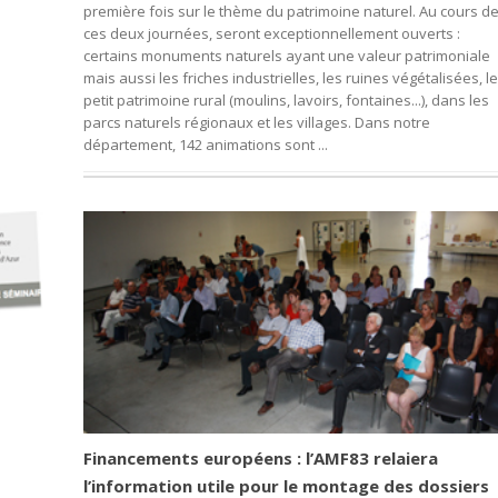
première fois sur le thème du patrimoine naturel. Au cours d
ces deux journées, seront exceptionnellement ouverts :
certains monuments naturels ayant une valeur patrimoniale
mais aussi les friches industrielles, les ruines végétalisées, le
petit patrimoine rural (moulins, lavoirs, fontaines...), dans les
parcs naturels régionaux et les villages. Dans notre
département, 142 animations sont ...
Financements européens : l’AMF83 relaiera
l’information utile pour le montage des dossiers