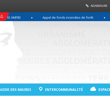
ADAMAVAR
E AMF83
Appel de fonds incendies de forêt
Ré
GUIDE DES MAIRES
INTERCOMMUNALITÉ
ESPAC