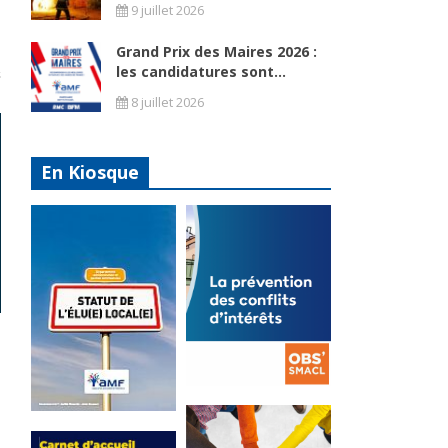
9 juillet 2026
Grand Prix des Maires 2026 :
les candidatures sont...
8 juillet 2026
En Kiosque
La
prévention
Statut de