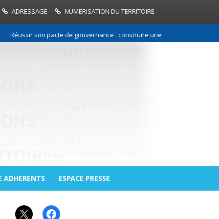
ADRESSAGE
NUMERISATION DU TERRITOIRE
ussir son pacte de gouvernance : construire une relation de confiance e
E ADHERENTS
ESPACE PRESSE
X
Facebook