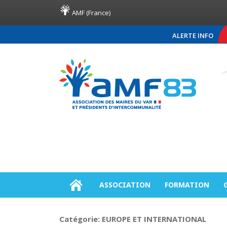
AMF (France)
ALERTE INFO
COMMUNIQUÉ DE PRESS
ASSOCIATION
FORMATION
Catégorie:
EUROPE ET INTERNATIONAL