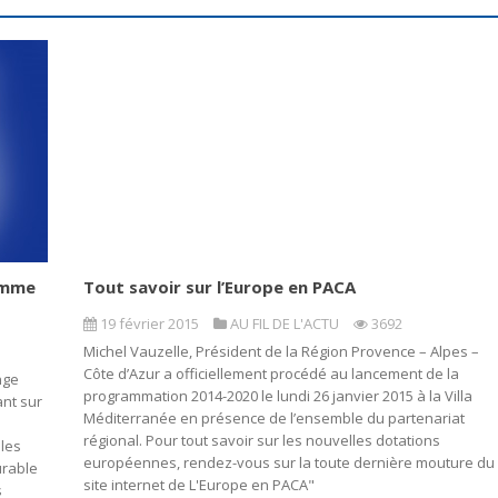
amme
Tout savoir sur l’Europe en PACA
19 février 2015
AU FIL DE L'ACTU
3692
Michel Vauzelle, Président de la Région Provence – Alpes –
Côte d’Azur a officiellement procédé au lancement de la
nge
programmation 2014-2020 le lundi 26 janvier 2015 à la Villa
ant sur
Méditerranée en présence de l’ensemble du partenariat
régional. Pour tout savoir sur les nouvelles dotations
 les
européennes, rendez-vous sur la toute dernière mouture du
urable
site internet de L'Europe en PACA"
s