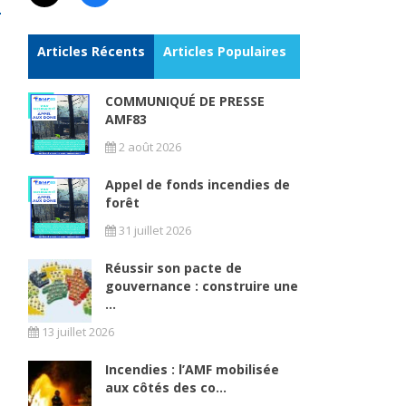
Articles Récents
Articles Populaires
COMMUNIQUÉ DE PRESSE
AMF83
2 août 2026
Appel de fonds incendies de
forêt
31 juillet 2026
Réussir son pacte de
gouvernance : construire une
...
13 juillet 2026
Incendies : l’AMF mobilisée
aux côtés des co...