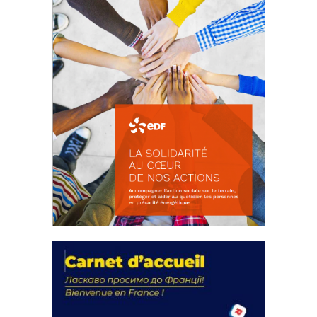
La solidarité au coeur de nos
actions
18 septembre 2023
FEUILLETER