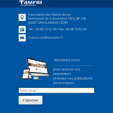
FEUILLETER
Association des Maires du var
Rond point du 4 décembre 1974, BP 198
83007 DRAGUIGNAN CEDEX
Tél. : 04 98 10 52 30 / Fax : 04 98 10 52 39
maires.var@wanadoo.fr
INSCRIVEZ-VOUS
...................................................
pour recevoir nos
newsletters
et toutes nos publications
électroniques