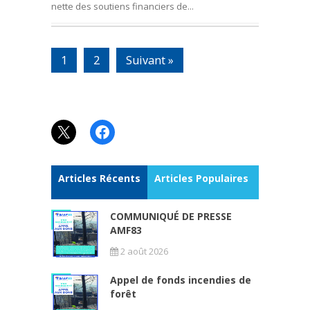
nette des soutiens financiers de...
1
2
Suivant »
X
Facebook
Articles Récents
Articles Populaires
COMMUNIQUÉ DE PRESSE
AMF83
2 août 2026
Appel de fonds incendies de
forêt