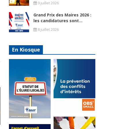
9 juillet 2026
Grand Prix des Maires 2026 :
les candidatures sont...
8 juillet 2026
En Kiosque
La
prévention
Statut de