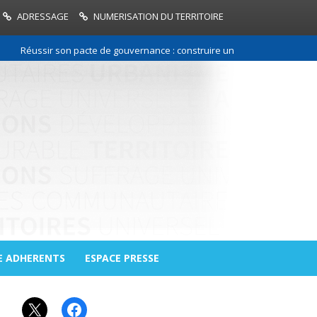
ADRESSAGE
NUMERISATION DU TERRITOIRE
Réussir son pacte de gouvernance : construire une relation de confiance
E ADHERENTS
ESPACE PRESSE
X
Facebook