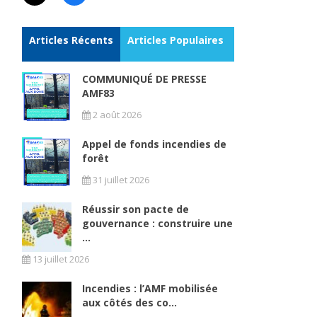
Articles Récents
Articles Populaires
COMMUNIQUÉ DE PRESSE
AMF83
2 août 2026
Appel de fonds incendies de
forêt
31 juillet 2026
Réussir son pacte de
gouvernance : construire une
...
13 juillet 2026
Incendies : l’AMF mobilisée
aux côtés des co...