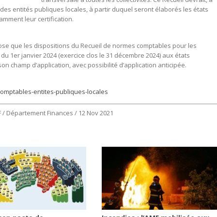
des entités publiques locales, à partir duquel seront élaborés les états
amment leur certification.
ose que les dispositions du Recueil de normes comptables pour les
 du 1er janvier 2024 (exercice clos le 31 décembre 2024) aux états
on champ d’application, avec possibilité d’application anticipée.
omptables-entites-publiques-locales
F / Département Finances / 12 Nov 2021