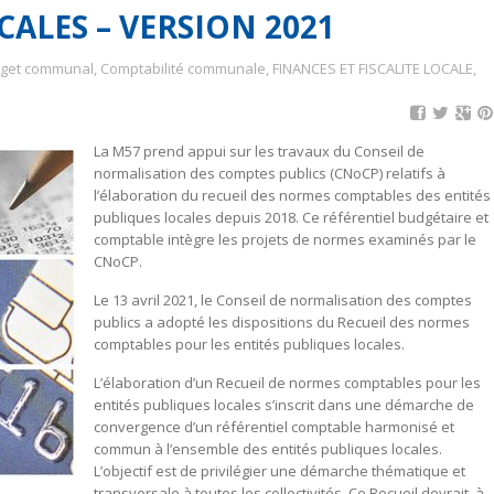
CALES – VERSION 2021
get communal
,
Comptabilité communale
,
FINANCES ET FISCALITE LOCALE
,
La M57 prend appui sur les travaux du Conseil de
normalisation des comptes publics (CNoCP) relatifs à
l’élaboration du recueil des normes comptables des entités
publiques locales depuis 2018. Ce référentiel budgétaire et
comptable intègre les projets de normes examinés par le
CNoCP.
Le 13 avril 2021, le Conseil de normalisation des comptes
publics a adopté les dispositions du Recueil des normes
comptables pour les entités publiques locales.
L’élaboration d’un Recueil de normes comptables pour les
entités publiques locales s’inscrit dans une démarche de
convergence d’un référentiel comptable harmonisé et
commun à l’ensemble des entités publiques locales.
L’objectif est de privilégier une démarche thématique et
transversale à toutes les collectivités. Ce Recueil devrait, à