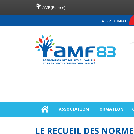
AMF (France)
ALERTE INFO
COMMUNIQUÉ DE PRE
ASSOCIATION
FORMATION
LE RECUEIL DES NORM