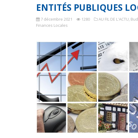
ENTITÉS PUBLIQUES LO
7 décembre 2021
1280
AU FIL DE L'ACTU
,
Bud
Finances Locales