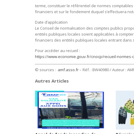
terme, constituer le référentiel de normes comptables 
financiers et sur le fondement duquel s’effectuera not
Date d’application
Le Conseil de normalisation des comptes publics prop
entités publiques locales soient applicables à compter
financiers des entités publiques locales entrant dans s
Pour accéder au recueil :
https://www.economie.gouv.fr/cnocp/recueil-normes-c
© sources :
amf.asso.fr
– Réf. : BW40980 / Auteur : AM
Autres Articles