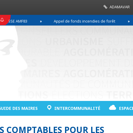
ADAMAVAR
SSE AMF83
Appel de fonds incendies de forêt
GUIDE DES MAIRES
INTERCOMMUNALITÉ
ESPAC
ES COMPTABLES POUR LES