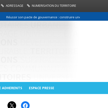
ADRESSAGE
NUMERISATION DU TERRITOIRE
éussir son pacte de gouvernance : construire une relation de confiance e
E ADHERENTS
ESPACE PRESSE
X
Facebook