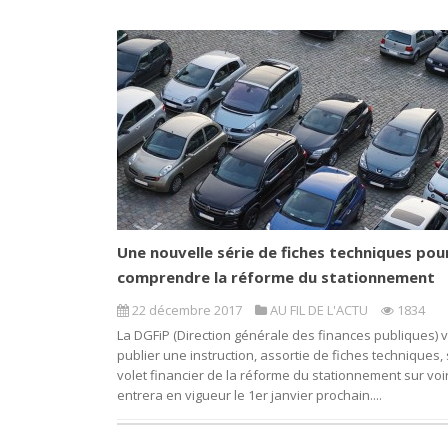
Une nouvelle série de fiches techniques pou
comprendre la réforme du stationnement
22 décembre 2017
AU FIL DE L'ACTU
1834
La DGFiP (Direction générale des finances publiques) v
publier une instruction, assortie de fiches techniques, 
volet financier de la réforme du stationnement sur voir
entrera en vigueur le 1er janvier prochain....