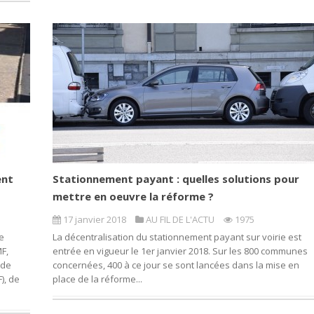
ent
Stationnement payant : quelles solutions pour
mettre en oeuvre la réforme ?
17 janvier 2018
AU FIL DE L'ACTU
1975
e
La décentralisation du stationnement payant sur voirie est
MF,
entrée en vigueur le 1er janvier 2018. Sur les 800 communes
 de
concernées, 400 à ce jour se sont lancées dans la mise en
), de
place de la réforme...