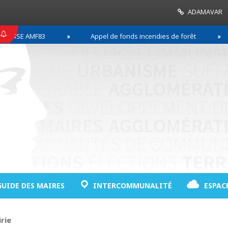
ADAMAVAR
SE AMF83
Appel de fonds incendies de forêt
R
GUIDE DES MAIRES
INTERCOMMUNALITÉ
ESPAC
rie