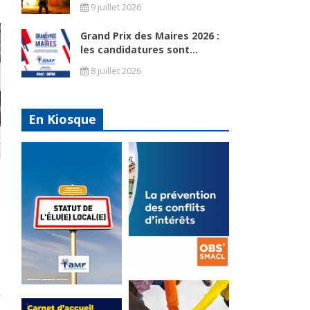
9 juillet 2026
Grand Prix des Maires 2026 :
les candidatures sont...
8 juillet 2026
En Kiosque
La
prévention
Statut de