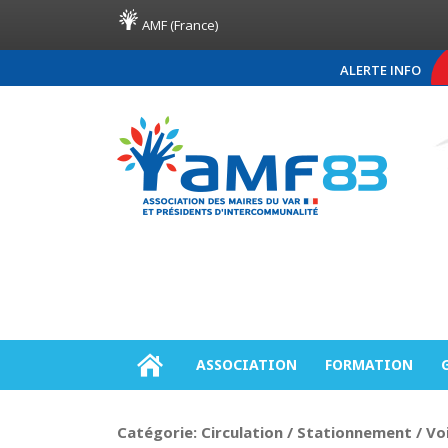
AMF (France)
ALERTE INFO
COMMUNIQUÉ DE PRES
ASSOCIATION
FORMATION
Catégorie:
Circulation / Stationnement / Voi