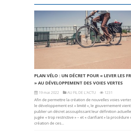
PLAN VÉLO : UN DÉCRET POUR « LEVER LES F
» AU DÉVELOPPEMENT DES VOIES VERTES
19 mai 2022
AU FIL DE L'ACTU
1231
Afin de permettre la création de nouvelles voies verte
le développement est « limité », le gouvernement vient
publier un décret assouplissant leur définition actuelle
jugée « trop restrictive » – et « clarifiant » la procédure
création de ces...