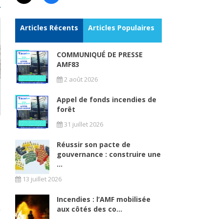
Articles Récents
Articles Populaires
COMMUNIQUÉ DE PRESSE
AMF83
2 août 2026
Appel de fonds incendies de
forêt
31 juillet 2026
Réussir son pacte de
gouvernance : construire une
...
13 juillet 2026
Incendies : l’AMF mobilisée
aux côtés des co...