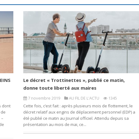
REINS
Le décret « Trottinettes », publié ce matin,
donne toute liberté aux maires
7 novembre 2019
AU FIL DE L'ACTU
1345
s dont
Cette fois, c’est fait : après plusieurs mois de flottement, le
 de
décret relatif aux engins de déplacement personnel (EDP) a
 –
été publié ce matin au Journal officiel. Attendu depuis sa
 de
présentation au mois de mai, ce...