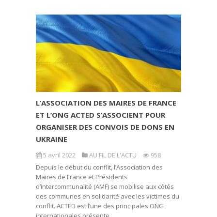
L’ASSOCIATION DES MAIRES DE FRANCE
ET L’ONG ACTED S’ASSOCIENT POUR
ORGANISER DES CONVOIS DE DONS EN
UKRAINE
5 avril 2022
AU FIL DE L'ACTU
958
Depuis le début du conflit, l’Association des
Maires de France et Présidents
d’intercommunalité (AMF) se mobilise aux côtés
des communes en solidarité avec les victimes du
conflit. ACTED est l’une des principales ONG
internationales présente...