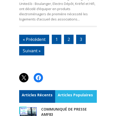
United.b : Boulanger, Electro Dépôt, Krëfel et Hifi,
ont décidé d’équiper en produits
électroménagers de première nécessité les
logements d’accueil des associations...
« Précédent
1
2
3
Suivant »
X
Facebook
Articles Récents
Articles Populaires
COMMUNIQUÉ DE PRESSE
AMF83