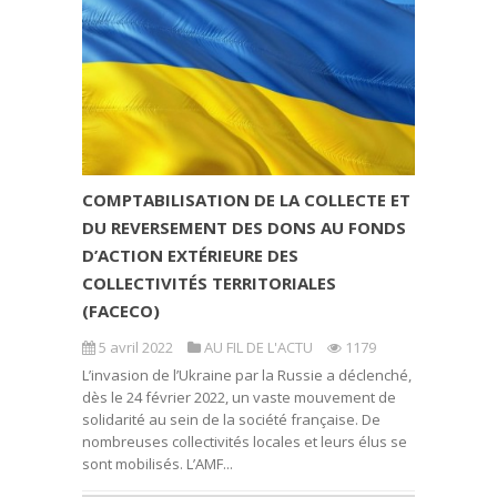
COMPTABILISATION DE LA COLLECTE ET
DU REVERSEMENT DES DONS AU FONDS
D’ACTION EXTÉRIEURE DES
COLLECTIVITÉS TERRITORIALES
(FACECO)
5 avril 2022
AU FIL DE L'ACTU
1179
L’invasion de l’Ukraine par la Russie a déclenché,
dès le 24 février 2022, un vaste mouvement de
solidarité au sein de la société française. De
nombreuses collectivités locales et leurs élus se
sont mobilisés. L’AMF...