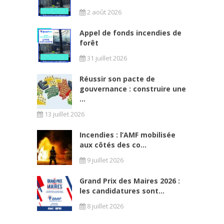
2 août 2026
Appel de fonds incendies de
forêt
31 juillet 2026
Réussir son pacte de
gouvernance : construire une
...
13 juillet 2026
Incendies : l’AMF mobilisée
aux côtés des co...
9 juillet 2026
Grand Prix des Maires 2026 :
les candidatures sont...
8 juillet 2026