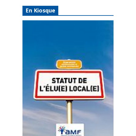
En Kiosque