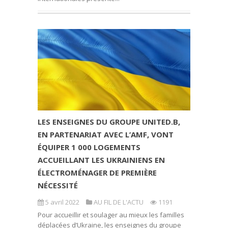
LES ENSEIGNES DU GROUPE UNITED.B,
EN PARTENARIAT AVEC L’AMF, VONT
ÉQUIPER 1 000 LOGEMENTS
ACCUEILLANT LES UKRAINIENS EN
ÉLECTROMÉNAGER DE PREMIÈRE
NÉCESSITÉ
5 avril 2022
AU FIL DE L'ACTU
1191
Pour accueillir et soulager au mieux les familles
déplacées d’Ukraine, les enseignes du groupe