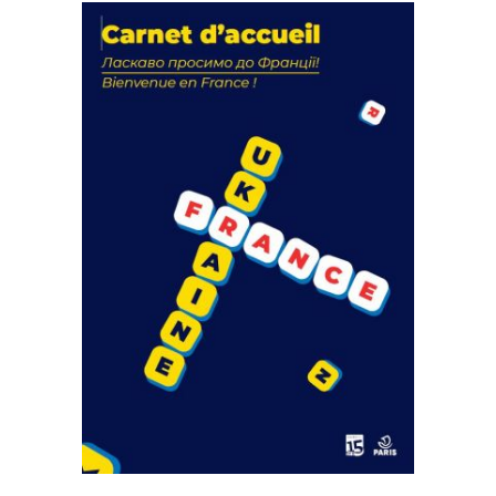
La solidarité au coeur de nos
actions
18 septembre 2023
FEUILLETER