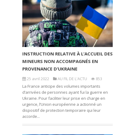
INSTRUCTION RELATIVE À L’ACCUEIL DES
MINEURS NON ACCOMPAGNÉS EN
PROVENANCE D’UKRAINE
25 avril 2022
AU FIL DE L'ACTU
853
La France anticipe des volumes importants
d’arrivées de personnes ayant fui la guerre en
Ukraine. Pour faciliter leur prise en charge en
urgence, l’Union européenne a actionné un
dispositif de protection temporaire qui leur
accorde...