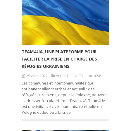
TEAM4UA, UNE PLATEFORME POUR
FACILITER LA PRISE EN CHARGE DES
RÉFUGIÉS UKRAINIENS
25 avril 2022
AU FIL DE L'ACTU
1056
Les communes et intercommunalités qui
souhaitent aller chercher et accueillir des
réfugiés ukrainiens, depuis la Pologne, peuvent
s’adresser à la plateforme Team4UA. Team4UA
est une initiative civile humanitaire établie en
Pologne et dédiée à la crise...