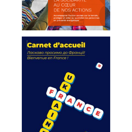
La solidarité au coeur de nos
actions
18 septembre 2023
FEUILLETER