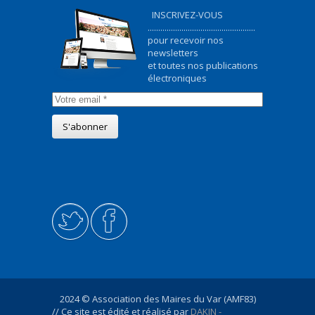
INSCRIVEZ-VOUS
...................................................
pour recevoir nos
newsletters
et toutes nos publications
électroniques
2024 © Association des Maires du Var (AMF83)
// Ce site est édité et réalisé par
DAKIN -