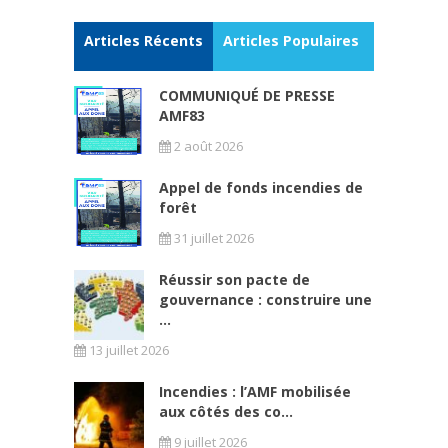
Articles Récents
Articles Populaires
COMMUNIQUÉ DE PRESSE
AMF83
2 août 2026
Appel de fonds incendies de
forêt
31 juillet 2026
Réussir son pacte de
gouvernance : construire une
...
13 juillet 2026
Incendies : l’AMF mobilisée
aux côtés des co...
9 juillet 2026