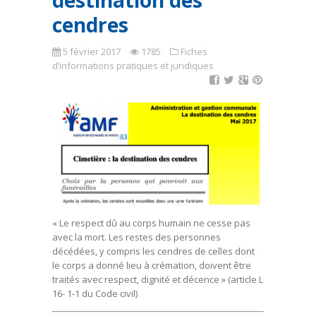
destination des
cendres
5 février 2017
1785
Fiches
d’informations pratiques et juridiques
« Le respect dû au corps humain ne cesse pas
avec la mort. Les restes des personnes
décédées, y compris les cendres de celles dont
le corps a donné lieu à crémation, doivent être
traités avec respect, dignité et décence » (article L
16- 1-1 du Code civil)