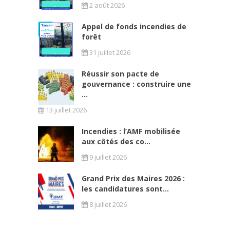
2 août 2026
Appel de fonds incendies de
forêt
31 juillet 2026
Réussir son pacte de
gouvernance : construire une
...
13 juillet 2026
Incendies : l’AMF mobilisée
aux côtés des co...
9 juillet 2026
Grand Prix des Maires 2026 :
les candidatures sont...
8 juillet 2026