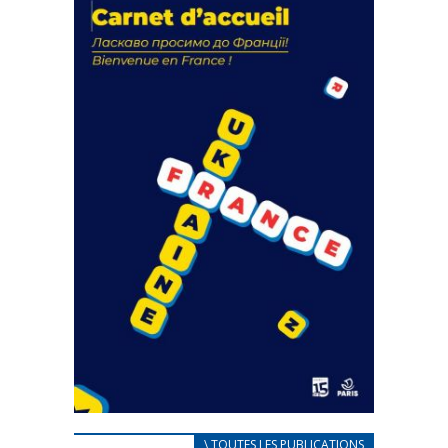
actions
18 septembre 2023
FEUILLETER
CARNET D’ACCUEIL
\ TOUTES LES PUBLICATIONS