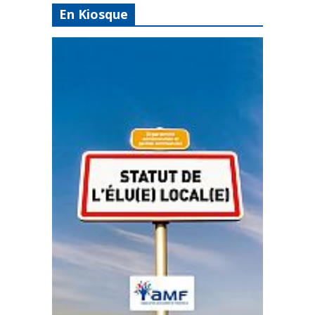
En Kiosque