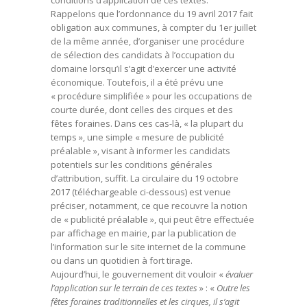
conditions d’application de ces textes.
Rappelons que l’ordonnance du 19 avril 2017 fait
obligation aux communes, à compter du 1er juillet
de la même année, d’organiser une procédure
de sélection des candidats à l’occupation du
domaine lorsqu’il s’agit d’exercer une activité
économique. Toutefois, il a été prévu une
« procédure simplifiée » pour les occupations de
courte durée, dont celles des cirques et des
fêtes foraines. Dans ces cas-là, « la plupart du
temps », une simple « mesure de publicité
préalable », visant à informer les candidats
potentiels sur les conditions générales
d’attribution, suffit. La circulaire du 19 octobre
2017 (téléchargeable ci-dessous) est venue
préciser, notamment, ce que recouvre la notion
de « publicité préalable », qui peut être effectuée
par affichage en mairie, par la publication de
l’information sur le site internet de la commune
ou dans un quotidien à fort tirage.
Aujourd’hui, le gouvernement dit vouloir «
évaluer
l’application sur le terrain de ces textes
» : «
Outre les
fêtes foraines traditionnelles et les cirques, il s’agit