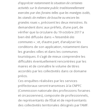
d’apprécier notamment la situation de certaines
activités sur le domaine public traditionnellement
exercées par des forains telles que les manèges isolés,
les stands de métiers de bouche ou encore les
grandes roues
», précisent les deux ministres. Ils
demandent donc aux préfets, d’une part, de
vérifier que la circulaire du 19 octobre 2017 a
bien été diffusée dans «
l’ensemble des
communes
» ; et, d’autre part, d’analyser les
conditions de son application, notamment dans
les grandes villes et dans les communes
touristiques. Il s’agit de mieux comprendre les
difficultés éventuellement rencontrées par les
maires et de connaître le volume de titres
accordés par les collectivités dans ce domaine
précis.
Ces enquêtes réalisées par les services
préfectoraux seront transmises à la CNPFC
(Commission nationale des professions foraines
et circassiennes), composée de professionnels,
de représentants de l’État et de représentants
des collectivités territoriales désignés par l’AMF.