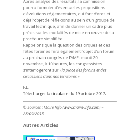
Après analyse des résultats, la commission
pourra formuler d’éventuelles propositions
d’évolutions réglementaires, qui font d’ores et
déjà l’objet de réflexions au sein d’un groupe de
travail technique, afin de donner un cadre plus
précis sur les modalités de mise en œuvre de la
procédure simplifiée.
Rappelons que la question des cirques et des
fêtes foraines fera également l’objet d’un forum
au prochain congrès de l’AMF : mardi 20
novembre, à 10 heures, les congressistes
s’interrogeront sur «
la place des forains et des
circassiens dans nos territoires
».
F.L.
Télécharger la circulaire du 19 octobre 2017.
© sources : Maire Info (
www.maire-info.com
) –
28/09/2018
Autres Articles