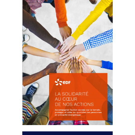
La prévention des conflits
d’intérêts
18 septembre 2023
FEUILLETER
La solidarité au coeur de nos