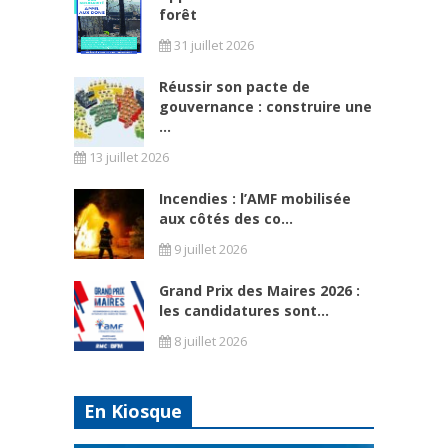
forêt
31 juillet 2026
Réussir son pacte de
gouvernance : construire une
...
13 juillet 2026
Incendies : l’AMF mobilisée
aux côtés des co...
9 juillet 2026
Grand Prix des Maires 2026 :
les candidatures sont...
8 juillet 2026
En Kiosque