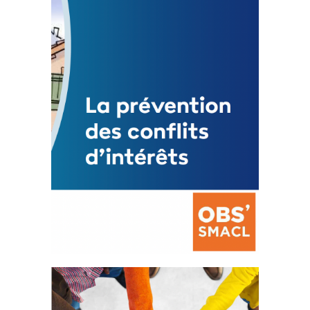
Statut de l’élu local
3 avril 2024
Mise à jour avril 2024
FEUILLETER
La prévention des conflits
d’intérêts
18 septembre 2023