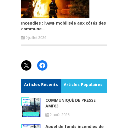
Incendies : l’AMF mobilisée aux côtés des
commune...
9 juillet 2026
X
Facebook
Articles Récents
Articles Populaires
COMMUNIQUÉ DE PRESSE
AMF83
2 août 2026
Appel de fonds incendies de