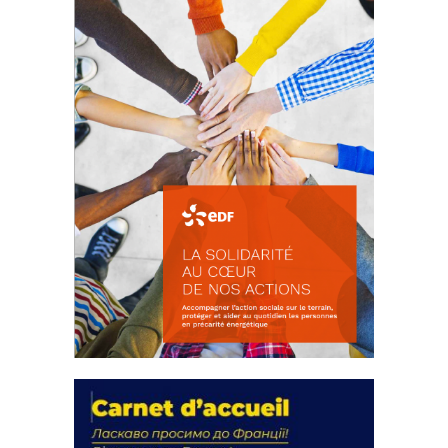
FEUILLETER
La solidarité au coeur de nos
actions
18 septembre 2023