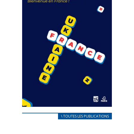
FEUILLETER
CARNET D’ACCUEIL
\ TOUTES LES PUBLICATIONS
FRANÇAIS/UKRAINIEN
25 avril 2022