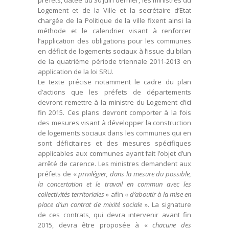
préfets, datée du 30 juin dernier, les ministres du
Logement et de la Ville et la secrétaire d’Etat
chargée de la Politique de la ville fixent ainsi la
méthode et le calendrier visant à renforcer
l’application des obligations pour les communes
en déficit de logements sociaux à l’issue du bilan
de la quatrième période triennale 2011-2013 en
application de la loi SRU.
Le texte précise notamment le cadre du plan
d’actions que les préfets de départements
devront remettre à la ministre du Logement d’ici
fin 2015. Ces plans devront comporter à la fois
des mesures visant à développer la construction
de logements sociaux dans les communes qui en
sont déficitaires et des mesures spécifiques
applicables aux communes ayant fait l’objet d’un
arrêté de carence. Les ministres demandent aux
préfets de «
privilégier, dans la mesure du possible,
la concertation et le travail en commun avec les
collectivités territoriales
» afin «
d’aboutir à la mise en
place d’un contrat de mixité sociale
». La signature
de ces contrats, qui devra intervenir avant fin
2015, devra être proposée à «
chacune des