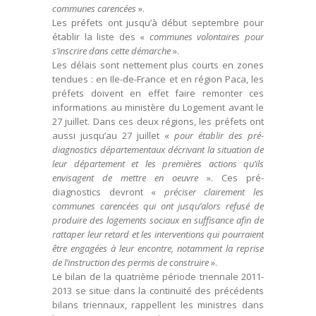
communes carencées
».
Les préfets ont jusqu’à début septembre pour
établir la liste des «
communes volontaires pour
s’inscrire dans cette démarche
».
Les délais sont nettement plus courts en zones
tendues : en Ile-de-France et en région Paca, les
préfets doivent en effet faire remonter ces
informations au ministère du Logement avant le
27 juillet. Dans ces deux régions, les préfets ont
aussi jusqu’au 27 juillet «
pour établir des pré-
diagnostics départementaux décrivant la situation de
leur département et les premières actions qu’ils
envisagent de mettre en oeuvre
». Ces pré-
diagnostics devront «
préciser clairement les
communes carencées qui ont jusqu’alors refusé de
produire des logements sociaux en suffisance afin de
rattaper leur retard et les interventions qui pourraient
être engagées à leur encontre, notamment la reprise
de l’instruction des permis de construire
».
Le bilan de la quatrième période triennale 2011-
2013 se situe dans la continuité des précédents
bilans triennaux, rappellent les ministres dans