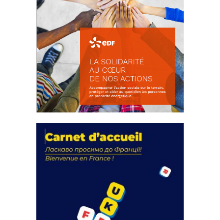
La solidarité au coeur de nos
actions
18 septembre 2023
FEUILLETER