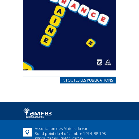
CARNET D’ACCUEIL
\ TOUTES LES PUBLICATIONS
FRANÇAIS/UKRAINIEN
25 avril 2022
Afin d’accompagner au mieux les réfugiés
ukrainiens arrivés en France,...
FEUILLETER
Association des Maires du var
Rond point du 4 décembre 1974, BP 198
83007 DRAGUIGNAN CEDEX