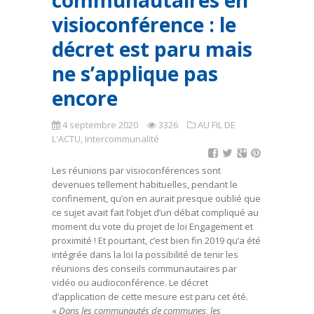
communautaires en
visioconférence : le
décret est paru mais
ne s’applique pas
encore
4 septembre 2020
3326
AU FIL DE
L'ACTU
,
Intercommunalité
Les réunions par visioconférences sont
devenues tellement habituelles, pendant le
confinement, qu’on en aurait presque oublié que
ce sujet avait fait l’objet d’un débat compliqué au
moment du vote du projet de loi Engagement et
proximité ! Et pourtant, c’est bien fin 2019 qu’a été
intégrée dans la loi la possibilité de tenir les
réunions des conseils communautaires par
vidéo ou audioconférence. Le décret
d’application de cette mesure est paru cet été.
«
Dans les communautés de communes, les