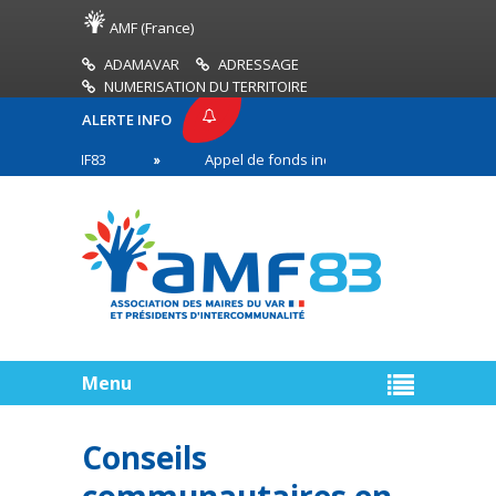
AMF (France)
ADAMAVAR
ADRESSAGE
NUMERISATION DU TERRITOIRE
ALERTE INFO
SSE AMF83
Appel de fonds incendies de forêt
en première ligne
Menu
Conseils