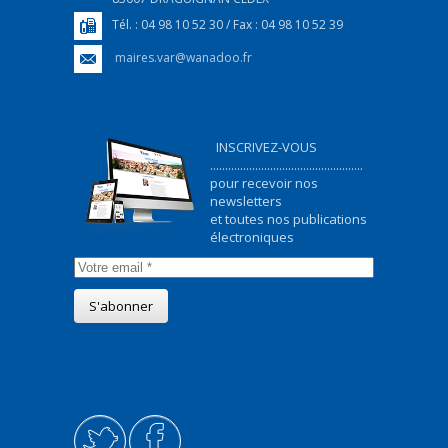
Tél. : 04 98 10 52 30 / Fax : 04 98 10 52 39
maires.var@wanadoo.fr
INSCRIVEZ-VOUS
...................................................
pour recevoir nos
newsletters
et toutes nos publications
électroniques