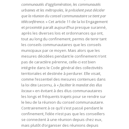
communautés d’agglomération, les communautés
urbaines et les métropoles, le président peut décider
que la réunion du conseil communautaire se tient par
téléconférence.
» Cet article 11 de la loi Engagement
et proximité paraît aujourd’hui presque suranné,
après les diverses lois et ordonnances qui ont,
tout au long du confinement, permis de tenir tant
les conseils communautaires que les conseils
municipaux par ce moyen. Mais alors que les
mesures décidées pendant le confinement n’ont
pas de caractère pérenne, celle-ci est bien
intégrée dans le Code général des collectivités
territoriales et destinée à perdurer. Elle visait,
comme l’essentiel des mesures contenues dans
la loi dite Lecornu, à «
faciliter le mandat des élus
locaux
» en évitant à des élus communautaires
les longs et fréquents trajets pour se rendre sur
le lieu de la réunion du conseil communautaire.
Contrairement à ce qu’il s’est passé pendant le
confinement, l’idée n’est pas que les conseillers
se connectent à une réunion depuis chez eux,
mais plutôt d’organiser des réunions depuis