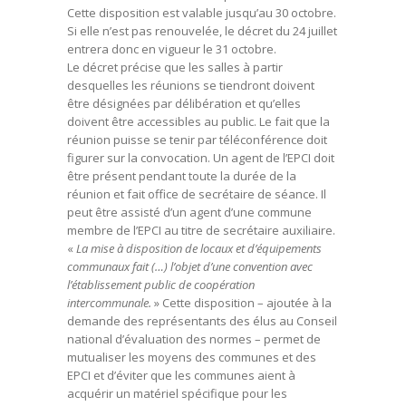
Cette disposition est valable jusqu’au 30 octobre.
Si elle n’est pas renouvelée, le décret du 24 juillet
entrera donc en vigueur le 31 octobre.
Le décret précise que les salles à partir
desquelles les réunions se tiendront doivent
être désignées par délibération et qu’elles
doivent être accessibles au public. Le fait que la
réunion puisse se tenir par téléconférence doit
figurer sur la convocation. Un agent de l’EPCI doit
être présent pendant toute la durée de la
réunion et fait office de secrétaire de séance. Il
peut être assisté d’un agent d’une commune
membre de l’EPCI au titre de secrétaire auxiliaire.
«
La mise à disposition de locaux et d’équipements
communaux fait (…) l’objet d’une convention avec
l’établissement public de coopération
intercommunale.
» Cette disposition – ajoutée à la
demande des représentants des élus au Conseil
national d’évaluation des normes – permet de
mutualiser les moyens des communes et des
EPCI et d’éviter que les communes aient à
acquérir un matériel spécifique pour les