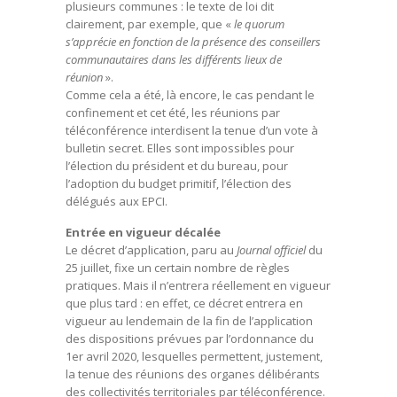
plusieurs communes : le texte de loi dit
clairement, par exemple, que «
le quorum
s’apprécie en fonction de la présence des conseillers
communautaires dans les différents lieux de
réunion
».
Comme cela a été, là encore, le cas pendant le
confinement et cet été, les réunions par
téléconférence interdisent la tenue d’un vote à
bulletin secret. Elles sont impossibles pour
l’élection du président et du bureau, pour
l’adoption du budget primitif, l’élection des
délégués aux EPCI.
Entrée en vigueur décalée
Le décret d’application, paru au
Journal officiel
du
25 juillet, fixe un certain nombre de règles
pratiques. Mais il n’entrera réellement en vigueur
que plus tard : en effet, ce décret entrera en
vigueur au lendemain de la fin de l’application
des dispositions prévues par l’ordonnance du
1er avril 2020, lesquelles permettent, justement,
la tenue des réunions des organes délibérants
des collectivités territoriales par téléconférence.