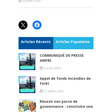
9 juillet 2026
X
Facebook
Articles Récents
Articles Populaires
COMMUNIQUÉ DE PRESSE
AMF83
2 août 2026
Appel de fonds incendies de
forêt
31 juillet 2026
Réussir son pacte de
gouvernance : construire une
...