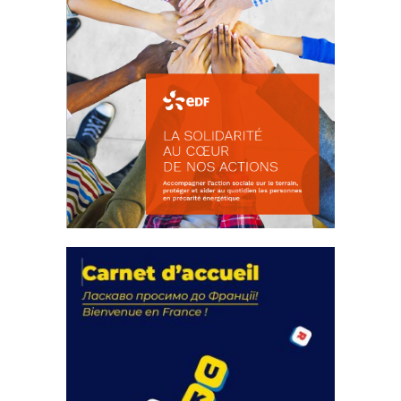
La solidarité au coeur de nos
actions
18 septembre 2023
FEUILLETER