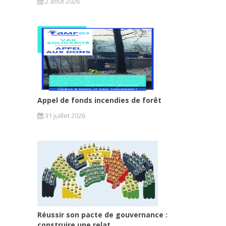
2 août 2026
Appel de fonds incendies de forêt
31 juillet 2026
Réussir son pacte de gouvernance :
construire une relat...