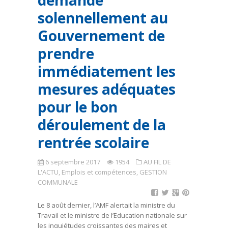
demande
solennellement au
Gouvernement de
prendre
immédiatement les
mesures adéquates
pour le bon
déroulement de la
rentrée scolaire
6 septembre 2017
1954
AU FIL DE
L'ACTU
,
Emplois et compétences
,
GESTION
COMMUNALE
Le 8 août dernier, l’AMF alertait la ministre du
Travail et le ministre de l’Education nationale sur
les inquiétudes croissantes des maires et