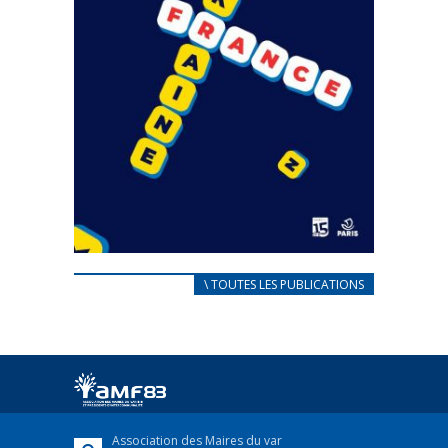
CARNET D’ACCUEIL
\ TOUTES LES PUBLICATIONS
FRANÇAIS/UKRAINIEN
25 avril 2022
Afin d’accompagner au mieux les réfugiés
ukrainiens arrivés en France,...
FEUILLETER
Association des Maires du var