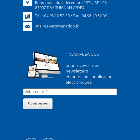
Rond point du 4 décembre 1974, BP 198
83007 DRAGUIGNAN CEDEX
Tél. : 04 98 10 52 30 / Fax : 04 98 10 52 39
maires.var@wanadoo.fr
INSCRIVEZ-VOUS
...................................................
pour recevoir nos
newsletters
et toutes nos publications
électroniques