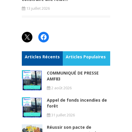
13 juillet 2026
X
Facebook
Articles Récents
Articles Populaires
COMMUNIQUÉ DE PRESSE
AMF83
2 août 2026
Appel de fonds incendies de
forêt
31 juillet 2026
Réussir son pacte de