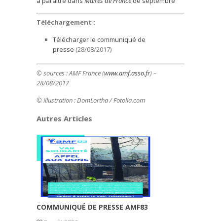
à paraître dans
Maires de France
de septembre
Téléchargement :
Télécharger le communiqué de
presse
(28/08/2017)
© sources :
AMF France (
www.amf.asso.fr
) –
28/08/2017
© illustration : DomLortha
/ Fotolia.com
Autres Articles
COMMUNIQUÉ DE PRESSE AMF83