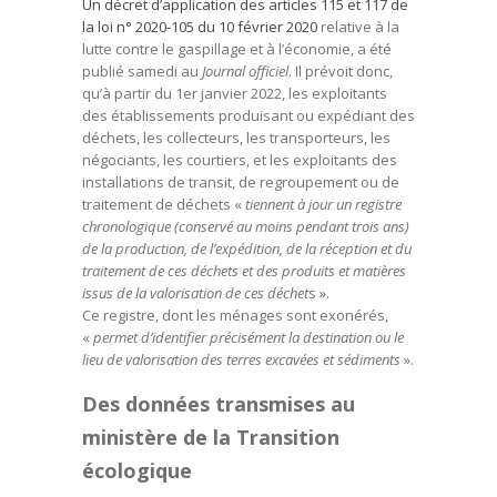
Un décret d’application des articles 115 et 117 de
la loi n° 2020-105 du 10 février 2020
relative à la
lutte contre le gaspillage et à l’économie, a été
publié samedi au
Journal officiel
. Il prévoit donc,
qu’à partir du 1er janvier 2022, les exploitants
des établissements produisant ou expédiant des
déchets, les collecteurs, les transporteurs, les
négociants, les courtiers, et les exploitants des
installations de transit, de regroupement ou de
traitement de déchets «
tiennent à jour un registre
chronologique (conservé au moins pendant trois ans)
de la production, de l’expédition, de la réception et du
traitement de ces déchets et des produits et matières
issus de la valorisation de ces déchet
s ».
Ce registre, dont les ménages sont exonérés,
«
permet d’identifier précisément la destination ou le
lieu de valorisation des terres excavées et sédiments
».
Des données transmises au
ministère de la Transition
écologique