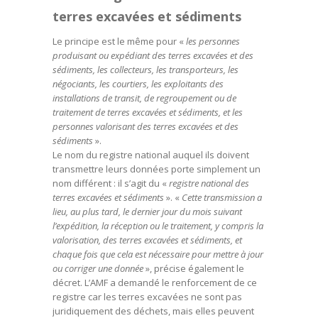
terres excavées et sédiments
Le principe est le même pour «
les personnes
produisant ou expédiant des terres excavées et des
sédiments, les collecteurs, les transporteurs, les
négociants, les courtiers, les exploitants des
installations de transit, de regroupement ou de
traitement de terres excavées et sédiments, et les
personnes valorisant des terres excavées et des
sédiments
».
Le nom du registre national auquel ils doivent
transmettre leurs données porte simplement un
nom différent : il s’agit du «
registre national des
terres excavées et sédiments
». «
Cette transmission a
lieu, au plus tard, le dernier jour du mois suivant
l’expédition, la réception ou le traitement, y compris la
valorisation, des terres excavées et sédiments, et
chaque fois que cela est nécessaire pour mettre à jour
ou corriger une donnée
», précise également le
décret. L’AMF a demandé le renforcement de ce
registre car les terres excavées ne sont pas
juridiquement des déchets, mais elles peuvent