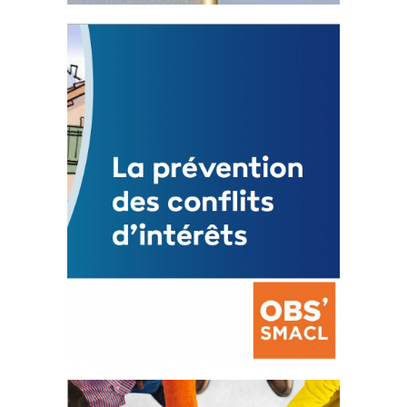
Statut de l’élu local
3 avril 2024
Mise à jour avril 2024
FEUILLETER
La prévention des conflits