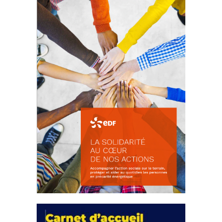
d’intérêts
18 septembre 2023
FEUILLETER
La solidarité au coeur de nos
actions