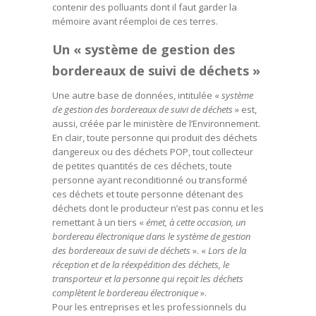
contenir des polluants dont il faut garder la
mémoire avant réemploi de ces terres.
Un « système de gestion des
bordereaux de suivi de déchets »
Une autre base de données, intitulée «
système
de gestion des bordereaux de suivi de déchets
» est,
aussi, créée par le ministère de l’Environnement.
En clair, toute personne qui produit des déchets
dangereux ou des déchets POP, tout collecteur
de petites quantités de ces déchets, toute
personne ayant reconditionné ou transformé
ces déchets et toute personne détenant des
déchets dont le producteur n’est pas connu et les
remettant à un tiers «
émet, à cette occasion, un
bordereau électronique dans le système de gestion
des bordereaux de suivi de déchets
». «
Lors de la
réception et de la réexpédition des déchets, le
transporteur et la personne qui reçoit les déchets
complètent le bordereau électronique
».
Pour les entreprises et les professionnels du