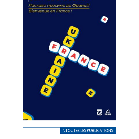
18 septembre 2023
FEUILLETER
CARNET D’ACCUEIL
\ TOUTES LES PUBLICATIONS
FRANÇAIS/UKRAINIEN