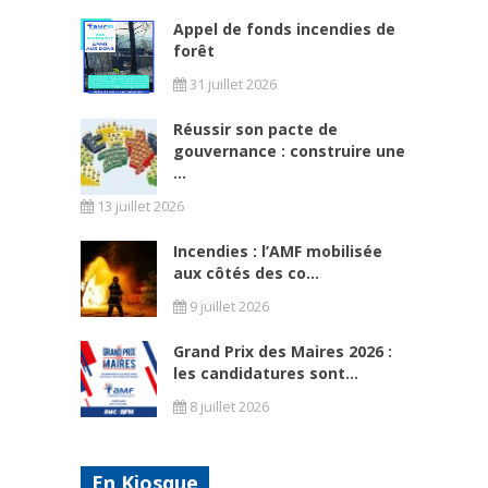
Appel de fonds incendies de
forêt
31 juillet 2026
Réussir son pacte de
gouvernance : construire une
...
13 juillet 2026
Incendies : l’AMF mobilisée
aux côtés des co...
9 juillet 2026
Grand Prix des Maires 2026 :
les candidatures sont...
8 juillet 2026
En Kiosque