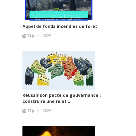
Appel de fonds incendies de forêt
31 juillet 2026
Réussir son pacte de gouvernance :
construire une relat...
13 juillet 2026