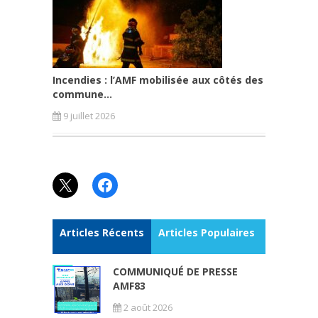
Incendies : l’AMF mobilisée aux côtés des
commune...
9 juillet 2026
X
Facebook
Articles Récents
Articles Populaires
COMMUNIQUÉ DE PRESSE
AMF83
2 août 2026