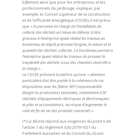
bâtiment ainsi que pour les entreprises et les
professionnels du jardinage, explique, par
exemple, le Conseil supérieur de la construction
et de l’efficacité énergétique (CSCEE), il est prévu
que «
la personne en charge de l’installation de
collecte des déchets est tenue de délivrer à titre
gracieux à l’entreprise ayant réalisé les travaux un
bordereau de dépôt précisant l’origine, la nature et la
quantité des déchets collectés. Ce bordereau permet à
l’entreprise ayant réalisé les travaux de prouver la
traçabilité des déchets issus des chantiers dont elle a
la charge
».
Le CSCEE prévient toutefois qu’une «
attention
particulière doit être portée à la cohérence de ces
dispositions avec les filières REP (responsabilité
élargie du producteur) existantes, notamment D3E
(déchets d’équipements électriques et électroniques)
et piles et accumulateurs, au risque d’augmenter le
coût de fin de vie des produits concerné
s ».
(*) Le décret répond aux exigences du point 6 de
l’article 7 du règlement (UE) 2019/1021 du
Parlement européen et du Conseil du 20 juin