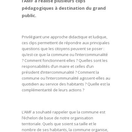
l’AMF a réalisé plusieurs clips
pédagogiques à destination du grand
public.
Privilégiant une approche didactique et ludique,
ces clips permettent de répondre aux principales
questions que les citoyens peuvent se poser :
qu’est-ce que la commune ou l’intercommunalité
? Comment fonctionnent-elles ? Quelles sont les
responsabilités d’un maire et celles d’un
président d’intercommunalité ? Comment la
commune ou l’intercommunalité agissent-elles au
quotidien au service des habitants ? Quelle est la
complémentarité de leurs actions ?
L’AMF a souhaité rappeler que la commune est
l’échelon de base de notre organisation
territoriale. Quels que soient sa taille et le
nombre de ses habitants, la commune organise,