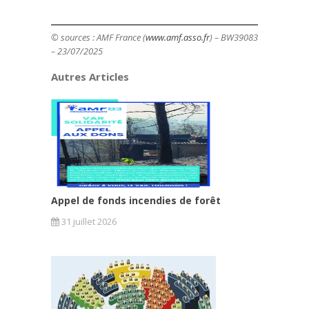
© sources : AMF France (
www.amf.asso.fr
) – BW39083
– 23/07/2025
Autres Articles
Appel de fonds incendies de forêt
31 juillet 2026