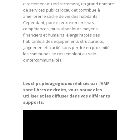
directement ou indirectement, un grand nombre
de services publics locaux et contribue à
améliorer le cadre de vie des habitants.
Cependant, pour mieux exercer leurs
compétences, mutualiser leurs moyens
financiers et humains, élargir l’accès des
habitants à des équipements structurants,
gagner en efficacité sans perdre en proximité,
les communes se rassemblent au sein
d’intercommunalités.
Les clips pédagogiques réalisés par l’AMF
sont libres de droits, vous pouvez les
utiliser et les diffuser dans vos différents
supports.