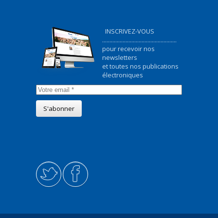
INSCRIVEZ-VOUS
...................................................
pour recevoir nos
newsletters
et toutes nos publications
électroniques