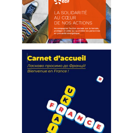
La solidarité au coeur de nos
actions
18 septembre 2023
FEUILLETER