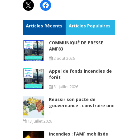
X
Facebook
Articles Récents
Articles Populaires
COMMUNIQUÉ DE PRESSE
AMF83
2 août 2026
Appel de fonds incendies de
forêt
31 juillet 2026
Réussir son pacte de
gouvernance : construire une
...
13 juillet 2026
Incendies : l’AMF mobilisée