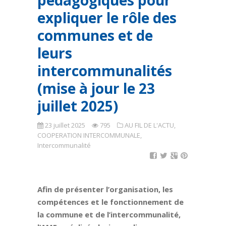
pédagogiques pour
expliquer le rôle des
communes et de
leurs
intercommunalités
(mise à jour le 23
juillet 2025)
23 juillet 2025
795
AU FIL DE L'ACTU
,
COOPERATION INTERCOMMUNALE
,
Intercommunalité
Afin de présenter l’organisation, les
compétences et le fonctionnement de
la commune et de l’intercommunalité,