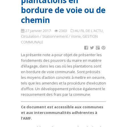
plantations en
bordure de voie ou de
chemin
27 janvier 2017
2363
AU FIL DE L'ACTU
,
Circulation / Stationnement / Voirie
,
GESTION
COMMUNALE
La présente note a pour objet de présenter les
fondements des pouvoirs du maire en matière
d’élagage, dans les cas où les plantations sont
en bordure de voie communale. Sont précisés
les moyens d’action concrets à mettre en oeuvre,
tels que les amendes et la procédure d’exécution
d’office. Un développement précise également le
recouvrement des frais par la commune.
Ce document est accessible aux communes
et aux intercommunalités adhérentes à
l’AMF.