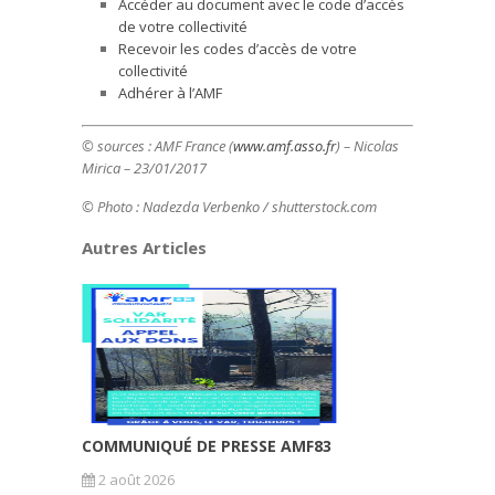
Accéder au document avec le code d’accès
de votre collectivité
Recevoir les codes d’accès de votre
collectivité
Adhérer à l’AMF
© sources :
AMF France (
www.amf.asso.fr
) – Nicolas
Mirica – 23/01/2017
© Photo : Nadezda Verbenko / shutterstock.com
Autres Articles
COMMUNIQUÉ DE PRESSE AMF83
2 août 2026