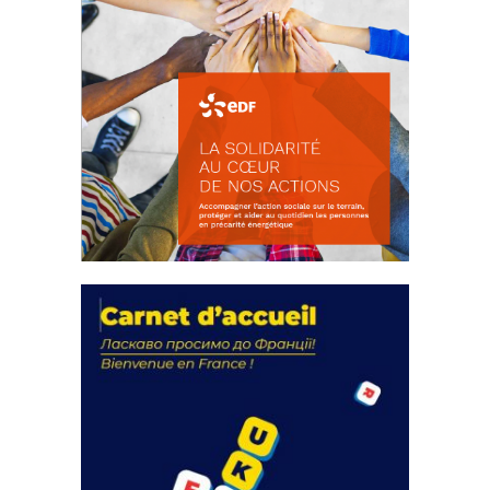
La solidarité au coeur de nos
actions
18 septembre 2023
FEUILLETER