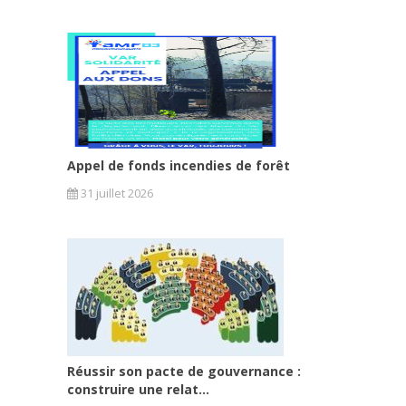
Appel de fonds incendies de forêt
31 juillet 2026
Réussir son pacte de gouvernance :
construire une relat...