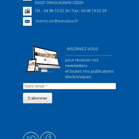
83007 DRAGUIGNAN CEDEX
Tél. : 04 98 10 52 30 / Fax : 04 98 10 52 39
maires.var@wanadoo.fr
INSCRIVEZ-VOUS
...................................................
pour recevoir nos
newsletters
et toutes nos publications
électroniques