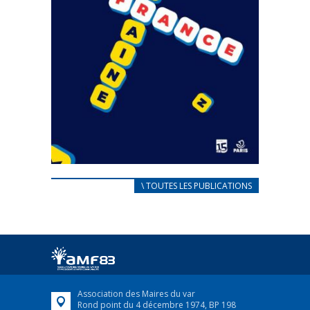
CARNET D’ACCUEIL
\ TOUTES LES PUBLICATIONS
FRANÇAIS/UKRAINIEN
25 avril 2022
Afin d’accompagner au mieux les réfugiés
ukrainiens arrivés en France,...
FEUILLETER
Association des Maires du var
Rond point du 4 décembre 1974, BP 198