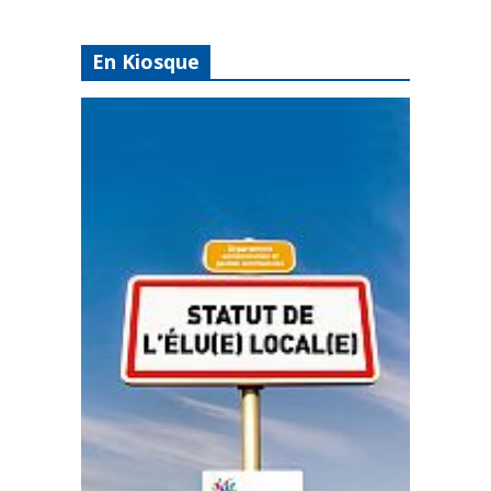
En Kiosque