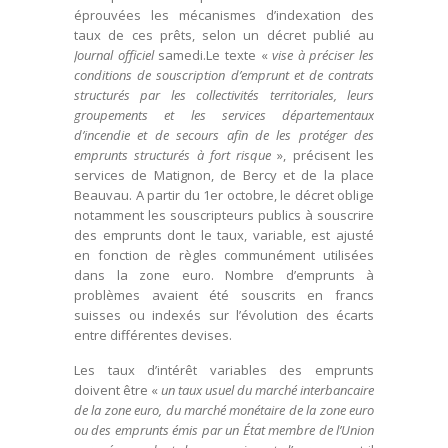
éprouvées les mécanismes d’indexation des
taux de ces prêts, selon un décret publié au
Journal officiel
samedi.Le texte «
vise à préciser les
conditions de souscription d’emprunt et de contrats
structurés par les collectivités territoriales, leurs
groupements et les services départementaux
d’incendie et de secours afin de les protéger des
emprunts structurés à fort risque
», précisent les
services de Matignon, de Bercy et de la place
Beauvau. A partir du 1er octobre, le décret oblige
notamment les souscripteurs publics à souscrire
des emprunts dont le taux, variable, est ajusté
en fonction de règles communément utilisées
dans la zone euro. Nombre d’emprunts à
problèmes avaient été souscrits en francs
suisses ou indexés sur l’évolution des écarts
entre différentes devises.
Les taux d’intérêt variables des emprunts
doivent être «
un taux usuel du marché interbancaire
de la zone euro, du marché monétaire de la zone euro
ou des emprunts émis par un État membre de l’Union