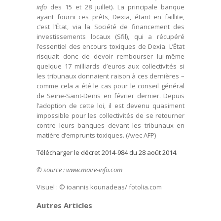
info
des 15 et 28 juillet). La principale banque
ayant fourni ces prêts, Dexia, étant en faillite,
c’est l’État, via la Société de financement des
investissements locaux (Sfil), qui a récupéré
l’essentiel des encours toxiques de Dexia. L’État
risquait donc de devoir rembourser lui-même
quelque 17 milliards d’euros aux collectivités si
les tribunaux donnaient raison à ces dernières –
comme cela a été le cas pour le conseil général
de Seine-Saint-Denis en février dernier. Depuis
l’adoption de cette loi, il est devenu quasiment
impossible pour les collectivités de se retourner
contre leurs banques devant les tribunaux en
matière d’emprunts toxiques. (Avec AFP)
Télécharger le décret 2014-984 du 28 août 2014.
© source : www.maire-info.com
Visuel : © ioannis kounadeas/ fotolia.com
Autres Articles