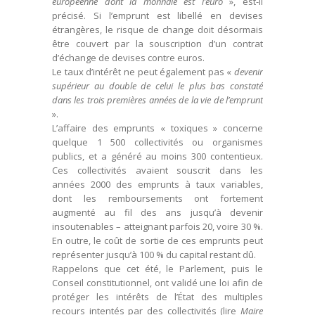
européenne dont la monnaie est l’euro
», est-il
précisé. Si l’emprunt est libellé en devises
étrangères, le risque de change doit désormais
être couvert par la souscription d’un contrat
d’échange de devises contre euros.
Le taux d’intérêt ne peut également pas «
devenir
supérieur au double de celui le plus bas constaté
dans les trois premières années de la vie de l’emprunt
».
L’affaire des emprunts « toxiques » concerne
quelque 1 500 collectivités ou organismes
publics, et a généré au moins 300 contentieux.
Ces collectivités avaient souscrit dans les
années 2000 des emprunts à taux variables,
dont les remboursements ont fortement
augmenté au fil des ans jusqu’à devenir
insoutenables – atteignant parfois 20, voire 30 %.
En outre, le coût de sortie de ces emprunts peut
représenter jusqu’à 100 % du capital restant dû.
Rappelons que cet été, le Parlement, puis le
Conseil constitutionnel, ont validé une loi afin de
protéger les intérêts de l’État des multiples
recours intentés par des collectivités (lire
Maire