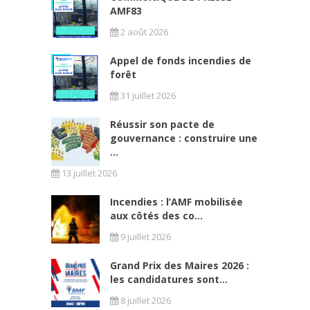
AMF83
2 août 2026
Appel de fonds incendies de
forêt
31 juillet 2026
Réussir son pacte de
gouvernance : construire une
...
13 juillet 2026
Incendies : l’AMF mobilisée
aux côtés des co...
9 juillet 2026
Grand Prix des Maires 2026 :
les candidatures sont...
8 juillet 2026