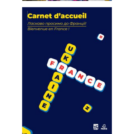
La solidarité au coeur de nos
actions
18 septembre 2023
FEUILLETER