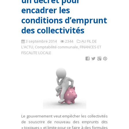
un décret pour
encadrer les
conditions d’emprunt
des collectivités
3 septembre 2014
2344
AU FIL DE
L'ACTU
,
Comptabilité communale
,
FINANCES ET
FISCALITE LOCALE
Le gouvernement veut empêcher les collectivités
de souscrire de nouveau des emprunts dits
« toxiques » et limite pour ce faire à des formules