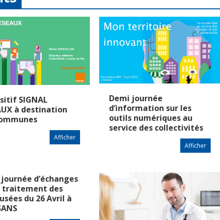
Demi journée
sitif SIGNAL
d’information sur les
UX à destination
outils numériques au
communes
service des collectivités
Afficher
Afficher
 journée d’échanges
e traitement des
usées du 26 Avril à
SANS