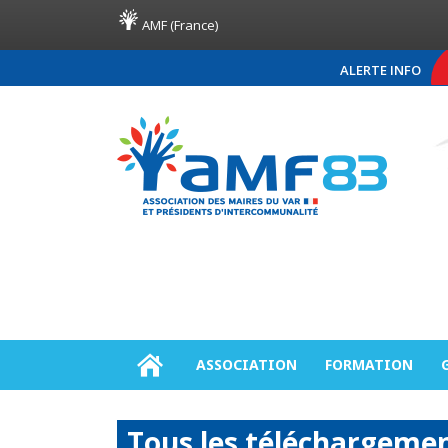
AMF (France)
ALERTE INFO
COMMUNIQUÉ DE PRESSE AMF83
ASSOCIATION
FORMATION
Tous les téléchargeme