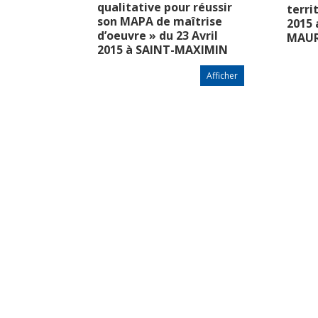
qualitative pour réussir
terri
son MAPA de maîtrise
2015
d’oeuvre » du 23 Avril
MAUR
2015 à SAINT-MAXIMIN
Afficher