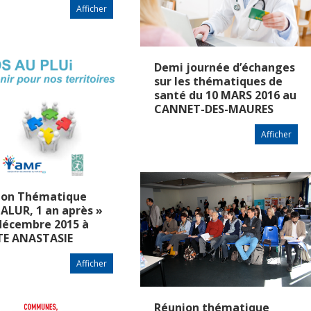
Afficher
Demi journée d’échanges
sur les thématiques de
santé du 10 MARS 2016 au
CANNET-DES-MAURES
Afficher
ion Thématique
 ALUR, 1 an après »
décembre 2015 à
TE ANASTASIE
Afficher
Réunion thématique