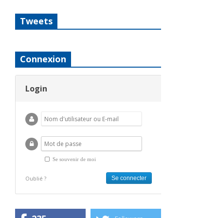
Tweets
Connexion
Login
Se souvenir de moi
Oublié ?