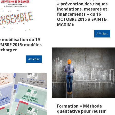
« prévention des risques
inondations, mesures et
financements » du 16
OCTOBRE 2015 à SAINTE-
MAXIME
Afficher
e mobilisation du 19
EMBRE 2015: modèles
écharger
Afficher
Formation « Méthode
qualitative pour réussir