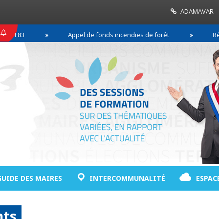
ADAMAVAR
Appel de fonds incendies de forêt
Réussir son
GUIDE DES MAIRES
INTERCOMMUNALITÉ
ESPAC
nts