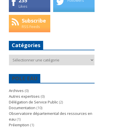
235
Followers
Likes
Subscribe
RSS Feeds
Catégories
Catégories
POLE EAU
Archives
(0)
Autres expertises
(0)
Délégation de Service Public
(2)
Documentation
(10)
Observatoire départemental des ressources en
eau
(1)
Préemption
(1)