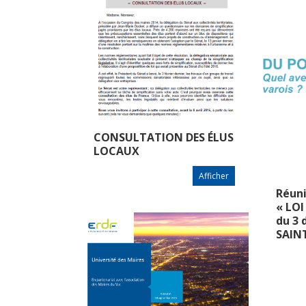
CONSULTATION DES ÉLUS
LOCAUX
Afficher
Réun
« LOI
du 3 
SAIN