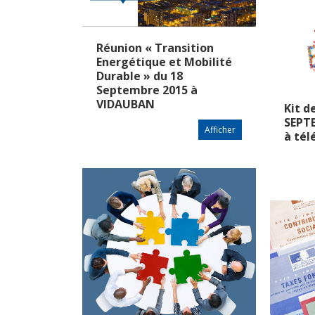
Réunion « Transition
Energétique et Mobilité
Durable » du 18
Septembre 2015 à
VIDAUBAN
Kit d
SEPT
Afficher
à tél