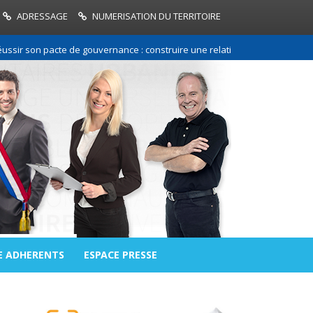
ADRESSAGE
NUMERISATION DU TERRITOIRE
 pacte de gouvernance : construire une relation de confiance entre les c
E ADHERENTS
ESPACE PRESSE