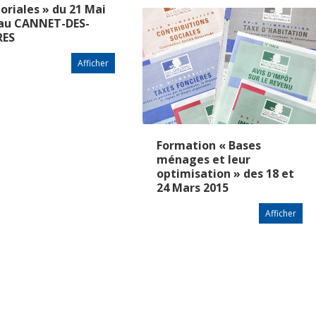
toriales » du 21 Mai
 au CANNET-DES-
ES
Afficher
Formation « Bases
ménages et leur
optimisation » des 18 et
24 Mars 2015
Afficher