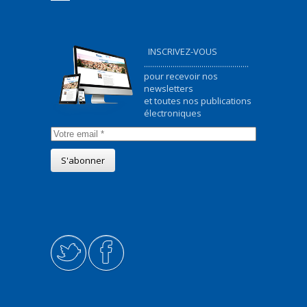
INSCRIVEZ-VOUS
...................................................
pour recevoir nos
newsletters
et toutes nos publications
électroniques