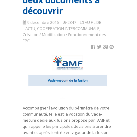
deux documents à
découvrir
9 décembre 2016
2347
AU FIL DE
L'ACTU
,
COOPERATION INTERCOMMUNALE
,
Création / Modification / Fonctionnement des
EPCI
Accompagner l’évolution du périmètre de votre
communauté, telle est la vocation du vade-
mecum dédié aux fusions proposé par l’AMF et
qui rappelle les principales décisions à prendre
avant et après l’entrée en vigueur de la fusion.