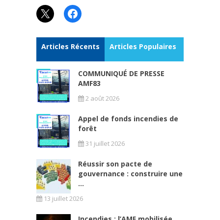
X
Facebook
Articles Récents
Articles Populaires
COMMUNIQUÉ DE PRESSE
AMF83
2 août 2026
Appel de fonds incendies de
forêt
31 juillet 2026
Réussir son pacte de
gouvernance : construire une
...
13 juillet 2026
Incendies : l’AMF mobilisée