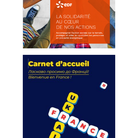
La solidarité au coeur de nos
actions
18 septembre 2023
FEUILLETER