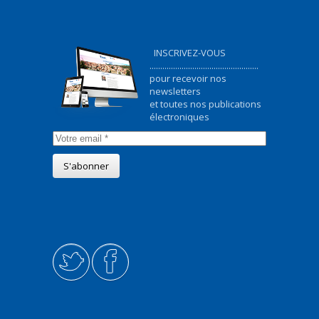
INSCRIVEZ-VOUS
...................................................
pour recevoir nos
newsletters
et toutes nos publications
électroniques