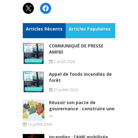
X
Facebook
Articles Récents
Articles Populaires
COMMUNIQUÉ DE PRESSE
AMF83
2 août 2026
Appel de fonds incendies de
forêt
31 juillet 2026
Réussir son pacte de
gouvernance : construire une
...
13 juillet 2026
Incendies : l’AMF mobilisée