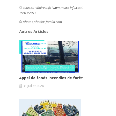
© sources : Maire Info (
www.maire-info.com
) –
15/03/2017
© photo : photka/ fotolia.com
Autres Articles
Appel de fonds incendies de forêt
31 juillet 2026