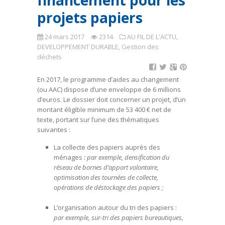
financement pour les
projets papiers
24 mars 2017
2314
AU FIL DE L'ACTU
,
DEVELOPPEMENT DURABLE
,
Gestion des
déchets
En 2017, le programme d’aides au changement
(ou AAC) dispose d’une enveloppe de 6 millions
d’euros. Le dossier doit concerner un projet, d’un
montant éligible minimum de 53 400 € net de
texte, portant sur l’une des thématiques
suivantes :
La collecte des papiers auprès des
ménages
: par exemple, densification du
réseau de bornes d’apport volontaire,
optimisation des tournées de collecte,
opérations de déstockage des papiers ;
L’organisation autour du tri des papiers :
par exemple, sur-tri des papiers bureautiques,