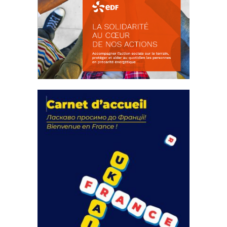
La solidarité au coeur de nos
actions
18 septembre 2023
FEUILLETER