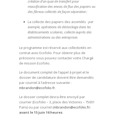
création d’un quai de transfert pour
massification des envois de flux des papiers ou
des fibreux collectés de façon séparative ;
La collecte des papiers des assimilés :
par
exemple, opérations de déstockage dans les
établissements scolaires, collecte auprès des
administrations ou des entreprises
Le programme est réservé aux collectivités en
contrat avec Ecofolio. Pour obtenir plus de
précisions vous pouvez contacter votre Chargé
de mission Ecofolio.
Le document complet de l’appel à projet et le
dossier de candidature doivent être demandés
par courriel à l’adresse suivante :
mbrandon@ecofolio.fr
.
Le dossier complet devra être envoyé par
courrier (Ecofolio – 3, place des Victoires – 75001
Paris) ou par courriel (
mbrandon@ecofolio.fr
)
avant le 15 juin 16 heures
.