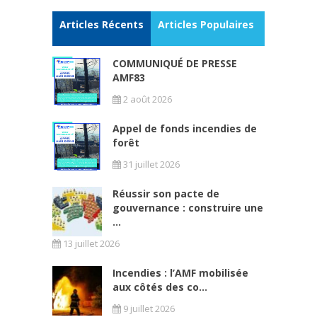
Articles Récents
Articles Populaires
COMMUNIQUÉ DE PRESSE
AMF83
2 août 2026
Appel de fonds incendies de
forêt
31 juillet 2026
Réussir son pacte de
gouvernance : construire une
...
13 juillet 2026
Incendies : l’AMF mobilisée
aux côtés des co...
9 juillet 2026