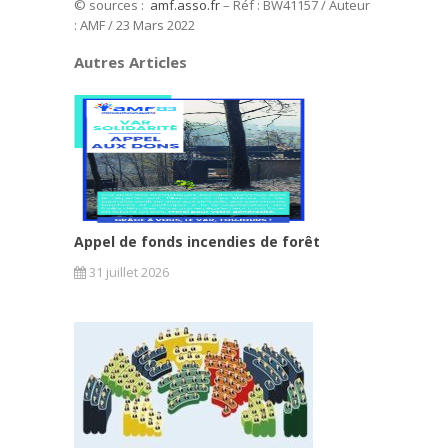
© sources :
amf.asso.fr
– Réf : BW41157 / Auteur
: AMF / 23 Mars 2022
Autres Articles
Appel de fonds incendies de forêt
31 juillet 2026