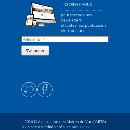
INSCRIVEZ-VOUS
...................................................
pour recevoir nos
newsletters
et toutes nos publications
électroniques
2024 © Association des Maires du Var (AMF83)
// Ce site est édité et réalisé par
DAKIN -