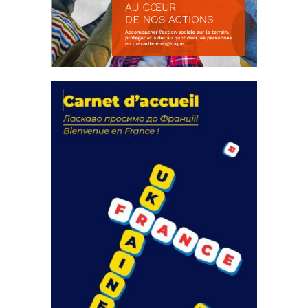
La solidarité au coeur de nos
actions
18 septembre 2023
FEUILLETER