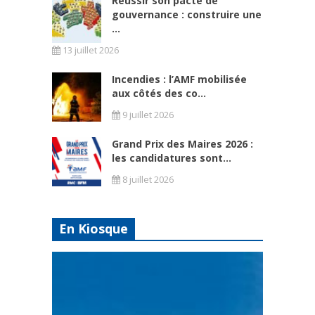
Réussir son pacte de
gouvernance : construire une
...
13 juillet 2026
Incendies : l’AMF mobilisée
aux côtés des co...
9 juillet 2026
Grand Prix des Maires 2026 :
les candidatures sont...
8 juillet 2026
En Kiosque