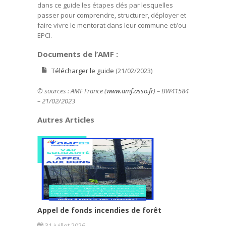
dans ce guide les étapes clés par lesquelles
passer pour comprendre, structurer, déployer et
faire vivre le mentorat dans leur commune et/ou
EPCI.
Documents de l’AMF :
Télécharger le guide
(21/02/2023)
© sources : AMF France (
www.amf.asso.fr
) – BW41584
– 21/02/2023
Autres Articles
Appel de fonds incendies de forêt
31 juillet 2026