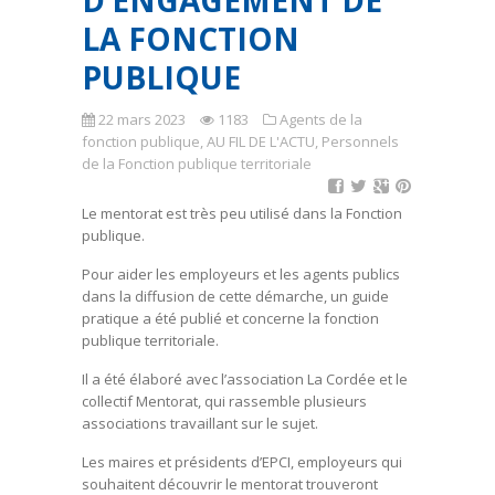
D’ENGAGEMENT DE
LA FONCTION
PUBLIQUE
22 mars 2023
1183
Agents de la
fonction publique
,
AU FIL DE L'ACTU
,
Personnels
de la Fonction publique territoriale
Le mentorat est très peu utilisé dans la Fonction
publique.
Pour aider les employeurs et les agents publics
dans la diffusion de cette démarche, un guide
pratique a été publié et concerne la fonction
publique territoriale.
Il a été élaboré avec l’association La Cordée et le
collectif Mentorat, qui rassemble plusieurs
associations travaillant sur le sujet.
Les maires et présidents d’EPCI, employeurs qui
souhaitent découvrir le mentorat trouveront