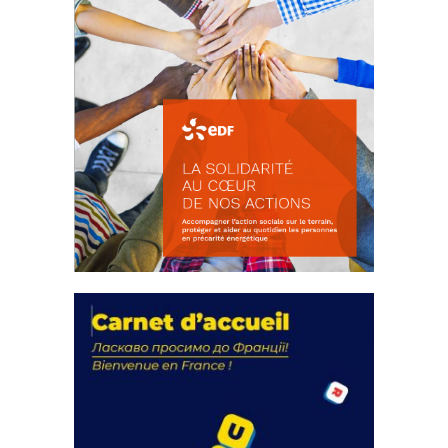
La solidarité au coeur de nos
actions
18 septembre 2023
FEUILLETER