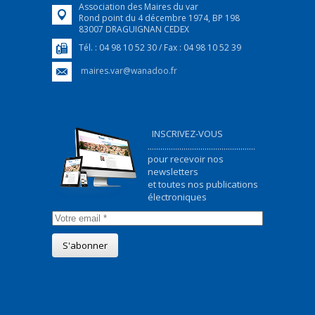
Association des Maires du var
Rond point du 4 décembre 1974, BP 198
83007 DRAGUIGNAN CEDEX
Tél. : 04 98 10 52 30 / Fax : 04 98 10 52 39
maires.var@wanadoo.fr
INSCRIVEZ-VOUS
...................................................
pour recevoir nos
newsletters
et toutes nos publications
électroniques