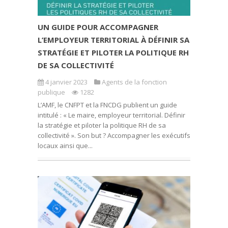
UN GUIDE POUR ACCOMPAGNER
L’EMPLOYEUR TERRITORIAL À DÉFINIR SA
STRATÉGIE ET PILOTER LA POLITIQUE RH
DE SA COLLECTIVITÉ
4 janvier 2023
Agents de la fonction
publique
1282
L’AMF, le CNFPT et la FNCDG publient un guide
intitulé : « Le maire, employeur territorial. Définir
la stratégie et piloter la politique RH de sa
collectivité ». Son but ? Accompagner les exécutifs
locaux ainsi que...