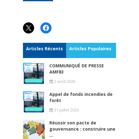
X
Facebook
Articles Récents
Articles Populaires
COMMUNIQUÉ DE PRESSE
AMF83
2 août 2026
Appel de fonds incendies de
forêt
31 juillet 2026
Réussir son pacte de
gouvernance : construire une
...