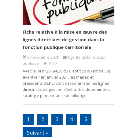
Fiche relative à la mise en œuvre des
lignes directives de gestion dans la
fonction publique territoriale
9 novembre 2020
Agents de la fonction
publique
1479
Avec la loi n°2019-828 du 6 août 2019 (article 30),
avant le 1er janvier 2021, les maires et
présidents d’EPCI vont devoir arrêter les lignes
directrices de gestion, c’est-à-dire déterminer la
stratégie pluriannuelle de pilotage...
1
2
3
4
5
Suivant »