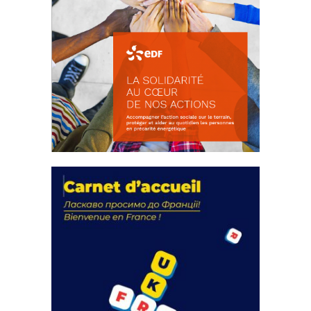
La solidarité au coeur de nos
actions
18 septembre 2023
FEUILLETER