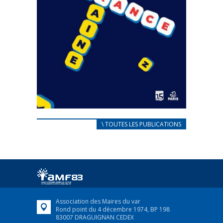
CARNET D’ACCUEIL
\ TOUTES LES PUBLICATIONS
FRANÇAIS/UKRAINIEN
25 avril 2022
Afin d’accompagner au mieux les réfugiés
ukrainiens arrivés en France,...
FEUILLETER
Association des Maires du var
Rond point du 4 décembre 1974, BP 198
83007 DRAGUIGNAN CEDEX