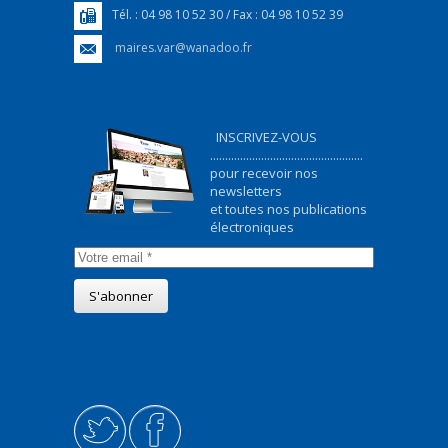
Tél. : 04 98 10 52 30 / Fax : 04 98 10 52 39
maires.var@wanadoo.fr
INSCRIVEZ-VOUS
...................................................
pour recevoir nos
newsletters
et toutes nos publications
électroniques