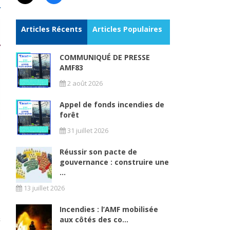
Articles Récents
Articles Populaires
COMMUNIQUÉ DE PRESSE
AMF83
2 août 2026
Appel de fonds incendies de
forêt
31 juillet 2026
Réussir son pacte de
gouvernance : construire une
...
13 juillet 2026
Incendies : l’AMF mobilisée
aux côtés des co...