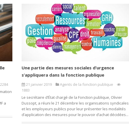
lle
Une partie des mesures sociales d’urgence
s’appliquera dans la fonction publique
2284
21 janvier 2019
Agents de la fonction publique
1883
rmation
Le secrétaire d’État chargé de la Fonction publique, Olivier
MF a
Dussopt, a réuni le 21 décembre les organisations syndicales
et les employeurs publics pour leur présenter les modalités
d’application des mesures pour le pouvoir d’achat décidées...