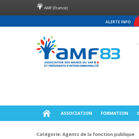
AMF (France)
ALERTE INFO
COMMUNIQUÉ DE PRESS
ASSOCIATION
FORMATION
Catégorie:
Agents de la fonction publique