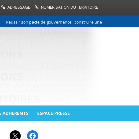
ADRESSAGE
NUMERISATION DU TERRITOIRE
ussir son pacte de gouvernance : construire une relation de confiance en
E ADHERENTS
ESPACE PRESSE
X
Facebook