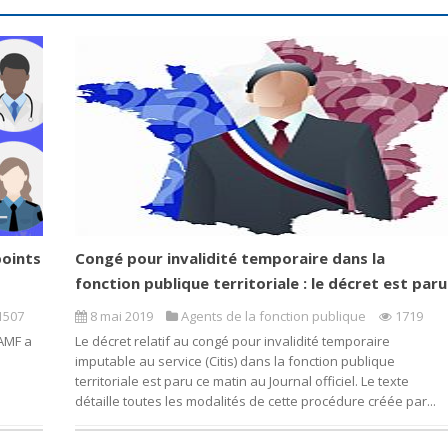
points
Congé pour invalidité temporaire dans la
fonction publique territoriale : le décret est paru
1507
8 mai 2019
Agents de la fonction publique
1719
’AMF a
Le décret relatif au congé pour invalidité temporaire
imputable au service (Citis) dans la fonction publique
territoriale est paru ce matin au Journal officiel. Le texte
détaille toutes les modalités de cette procédure créée par...