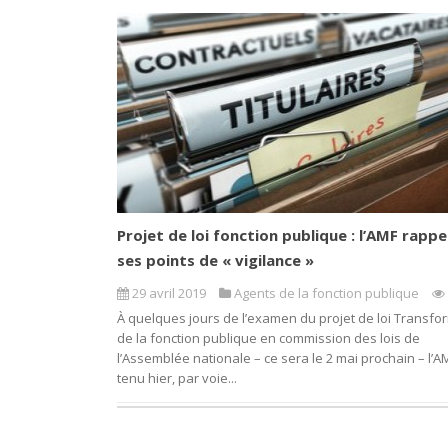
Projet de loi fonction publique : l’AMF rappe
ses points de « vigilance »
29 avril 2019
Agents de la fonction publique
À quelques jours de l’examen du projet de loi Transfo
de la fonction publique en commission des lois de
l’Assemblée nationale – ce sera le 2 mai prochain – l’A
tenu hier, par voie...