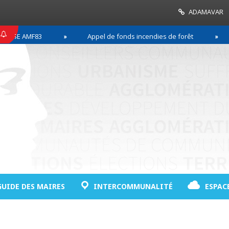
ADAMAVAR
E AMF83
Appel de fonds incendies de forêt
Ré
GUIDE DES MAIRES
INTERCOMMUNALITÉ
ESPAC