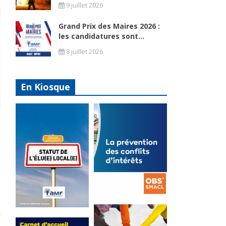
9 juillet 2026
Grand Prix des Maires 2026 :
les candidatures sont...
8 juillet 2026
En Kiosque
La
prévention
Statut de