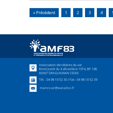
« Précédent
1
2
3
4
Association des Maires du var
Rond point du 4 décembre 1974, BP 198
83007 DRAGUIGNAN CEDEX
Tél. : 04 98 10 52 30 / Fax : 04 98 10 52 39
maires.var@wanadoo.fr