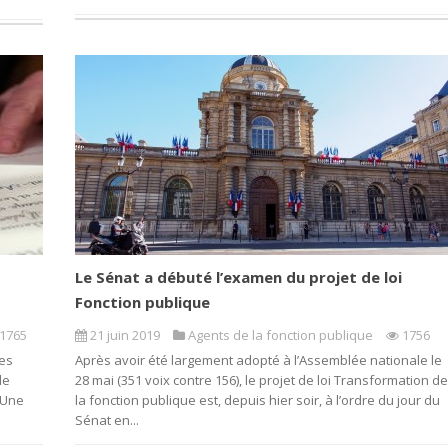
Le Sénat a débuté l’examen du projet de loi
Fonction publique
1765
21 juin 2019
Agents de la fonction publique
1756
tes
Après avoir été largement adopté à l’Assemblée nationale le
de
28 mai (351 voix contre 156), le projet de loi Transformation de
. Une
la fonction publique est, depuis hier soir, à l’ordre du jour du
Sénat en...