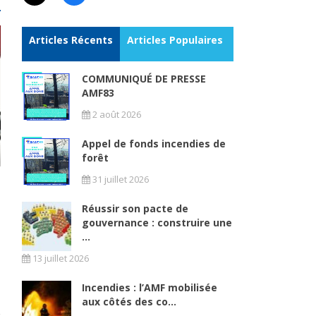
Articles Récents
Articles Populaires
COMMUNIQUÉ DE PRESSE
AMF83
2 août 2026
Appel de fonds incendies de
forêt
31 juillet 2026
Réussir son pacte de
gouvernance : construire une
...
13 juillet 2026
e
Incendies : l’AMF mobilisée
aux côtés des co...