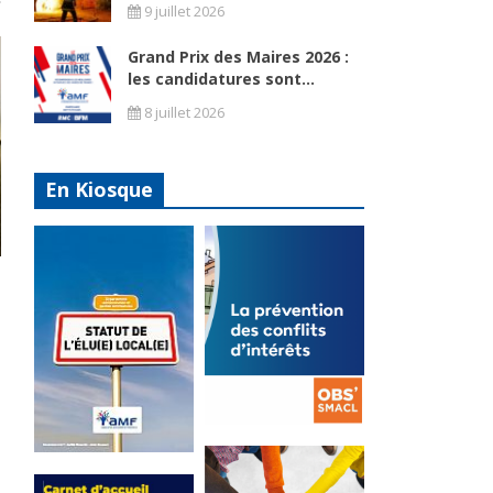
9 juillet 2026
Grand Prix des Maires 2026 :
les candidatures sont...
8 juillet 2026
En Kiosque
La
prévention
Statut de