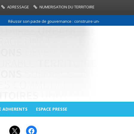
ADRESSAGE
NUMERISATION DU TERRITOIRE
éussir son pacte de gouvernance : construire une relation de confiance 
E ADHERENTS
ESPACE PRESSE
X
Facebook