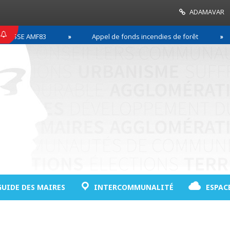
ADAMAVAR
SE AMF83
Appel de fonds incendies de forêt
R
GUIDE DES MAIRES
INTERCOMMUNALITÉ
ESPAC