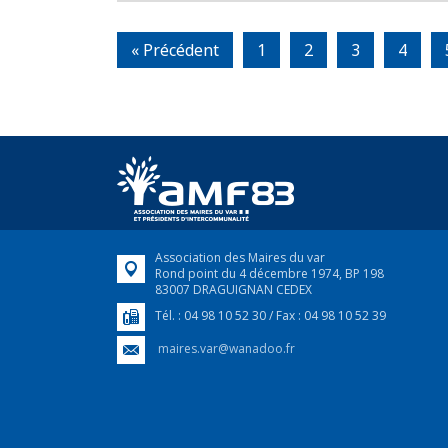
« Précédent
1
2
3
4
Association des Maires du var
Rond point du 4 décembre 1974, BP 198
83007 DRAGUIGNAN CEDEX
Tél. : 04 98 10 52 30 / Fax : 04 98 10 52 39
maires.var@wanadoo.fr