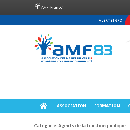
AMF (France)
ALERTE INFO
COMMUNIQUÉ DE PRES
ASSOCIATION
FORMATION
Catégorie:
Agents de la fonction publique