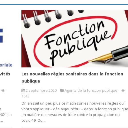
vités
Les nouvelles règles sanitaires dans la fonction
publique
2 septembre 2020
Agents de la fonction publique
1613
On en sait un peu plus ce matin sur les nouvelles règles qui
s
vont s’appliquer – dès aujourd’hui – dans la fonction publiqu
2021, la
en matière de mesures de lutte contre la propagation du
..
covid-19. Ou...