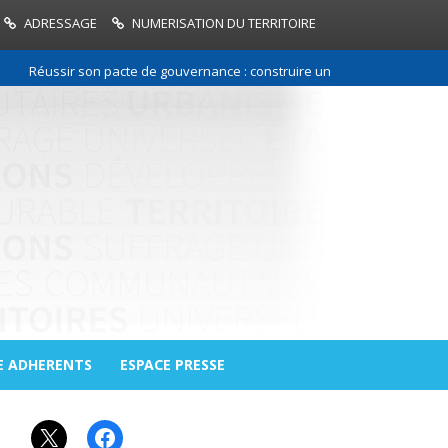
ADRESSAGE
NUMERISATION DU TERRITOIRE
Réussir son pacte de gouvernance : construire une relation de confiance
E ADHERENTS
ESPACE PRESSE
X
Facebook