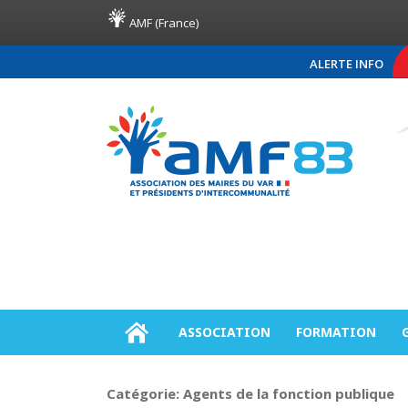
AMF (France)
ALERTE INFO
COMMUNIQUÉ DE PRE
ASSOCIATION
FORMATION
Catégorie:
Agents de la fonction publique