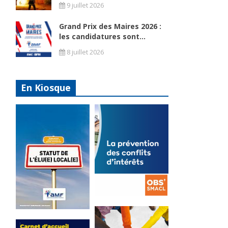
9 juillet 2026
Grand Prix des Maires 2026 :
les candidatures sont...
8 juillet 2026
En Kiosque
La
prévention
Statut de