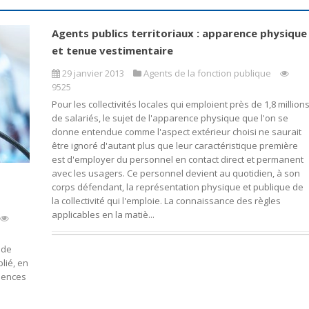
Agents publics territoriaux : apparence physique
et tenue vestimentaire
29 janvier 2013
Agents de la fonction publique
9525
Pour les collectivités locales qui emploient près de 1,8 million
de salariés, le sujet de l'apparence physique que l'on se
donne entendue comme l'aspect extérieur choisi ne saurait
être ignoré d'autant plus que leur caractéristique première
est d'employer du personnel en contact direct et permanent
avec les usagers. Ce personnel devient au quotidien, à son
corps défendant, la représentation physique et publique de
la collectivité qui l'emploie. La connaissance des règles
applicables en la matiè...
 de
lié, en
uences