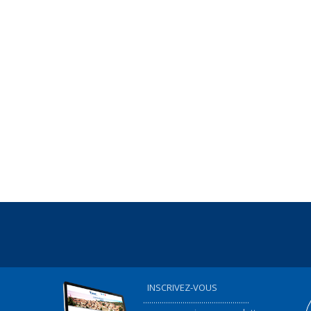
INSCRIVEZ-VOUS
...................................................