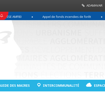
ADAMAVAR
SSE AMF83
Appel de fonds incendies de forêt
GUIDE DES MAIRES
INTERCOMMUNALITÉ
ESPAC