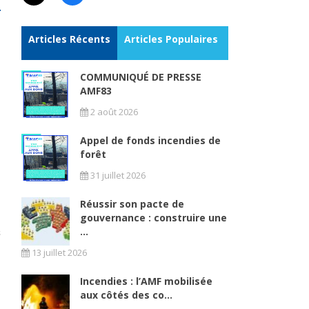
Articles Récents
Articles Populaires
COMMUNIQUÉ DE PRESSE
AMF83
s
2 août 2026
Appel de fonds incendies de
forêt
31 juillet 2026
Réussir son pacte de
gouvernance : construire une
...
13 juillet 2026
Incendies : l’AMF mobilisée
aux côtés des co...