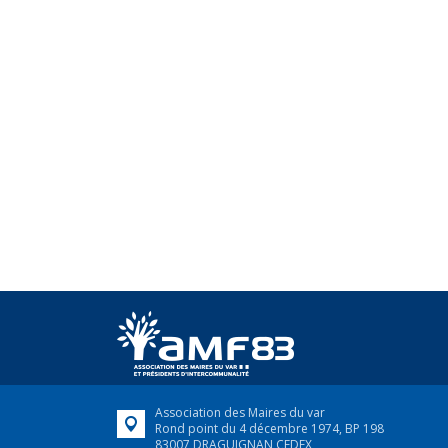
Association des Maires du var
Rond point du 4 décembre 1974, BP 198
83007 DRAGUIGNAN CEDEX