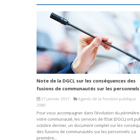
Note de la DGCL sur les conséquences des
fusions de communautés sur les personnels
27 janvier 2017
Agents de la fonction publique
2080
Pour vous accompagner dans l’évolution du périmètre
votre communauté, les services de l’Etat (DGCL) ont pub
octobre dernier, un document complet sur les conséq
des fusions de communautés sur les personnels. La
première...