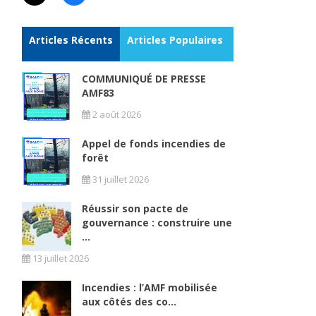
Articles Récents
Articles Populaires
COMMUNIQUÉ DE PRESSE
AMF83
2 août 2026
Appel de fonds incendies de
forêt
31 juillet 2026
Réussir son pacte de
gouvernance : construire une
...
13 juillet 2026
Incendies : l’AMF mobilisée
aux côtés des co...