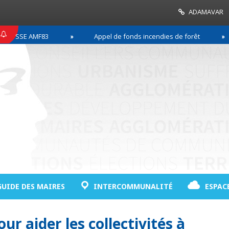
ADAMAVAR
ESSE AMF83
Appel de fonds incendies de forêt
GUIDE DES MAIRES
INTERCOMMUNALITÉ
ESPAC
r aider les collectivités à