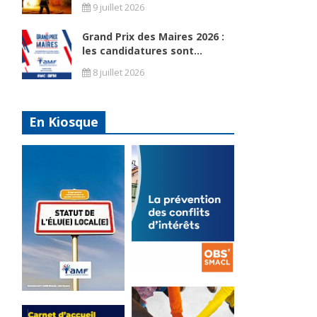
9 juillet 2026
Grand Prix des Maires 2026 :
les candidatures sont...
8 juillet 2026
e
En Kiosque
La
prévention
Statut de