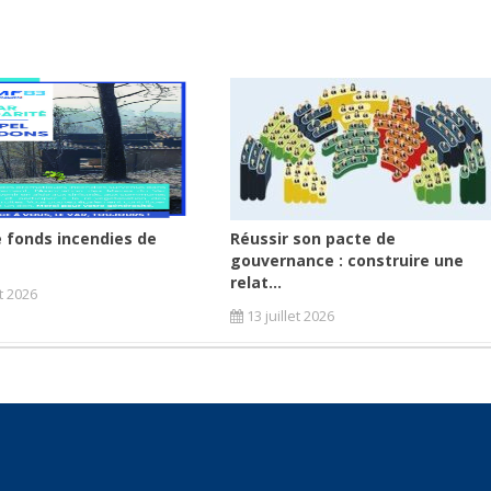
 fonds incendies de
Réussir son pacte de
gouvernance : construire une
relat...
et 2026
13 juillet 2026