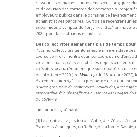
ressources humaines sur un temps plus long que celui 
et d’évolution des carrières des personnels. L’object
employeurs publics dans le domaine de l’avancement e
administratives paritaires (CAP) de se recentrer sur 
supprimées à compter du 1er janvier 2021 en matière d
2020, pour les mutations et mobilité.
Des collectivités demandent plus de temps pour a
Pour les collectivités territoriales, la mise en place des
course contre la montre et un parcours semé d’embûche
élections municipales et mobilisés depuis plusieurs moi
exécutifs locaux réclament que soit reportée la mise e
du 14 octobre 2020 (lire
Maire info
du 16 octobre 2020), l
également interrogé sur la pertinence de la date butoir
d’alerte qui suscite de nombreuses inquiétudes, il est impéra
responsable, éclairée et efficace au service des usagers du s
du covid-19.
Emmanuelle Quémard
(1) Les centres de gestion de l’Aube, des Côtes d’Armor,
Pyrénées-Atlantiques, du Rhône, de la Haute-Savoie, 