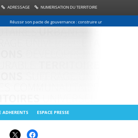
ADRESSAGE
NUMERISATION DU TERRITOIRE
Réussir son pacte de gouvernance : construire une relation de confianc
E ADHERENTS
ESPACE PRESSE
X
Facebook