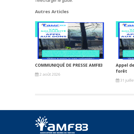
Télécharger le guide.
Autres Articles
COMMUNIQUÉ DE PRESSE AMF83
Appel de
forêt
2 août 2026
31 juill