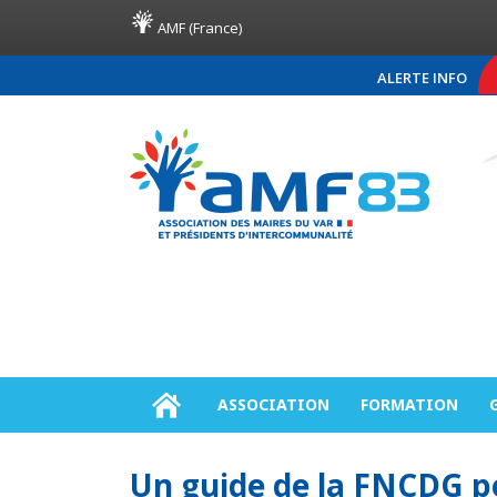
AMF (France)
ALERTE INFO
COMMUNIQUÉ DE PR
ASSOCIATION
FORMATION
Un guide de la FNCDG pou