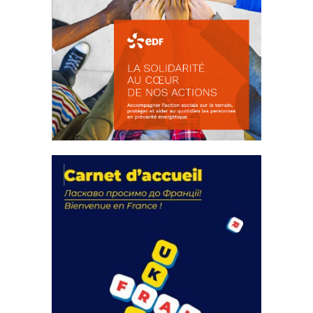
La solidarité au coeur de nos
actions
18 septembre 2023
FEUILLETER