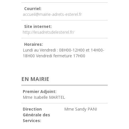
Courriel:
accueil@mairie-adrets-esterel.fr
Site internet:
http://lesadretsdelesterel.fr/
Horaires:
Lundi au Vendredi : 08H00-12H00 et 14H00-
18H00 Vendredi fermeture 17H00
EN MAIRIE
Premier Adjoint:
Mme Isabelle MARTEL
Direction
Mme Sandy PANI
Générale des
Services: