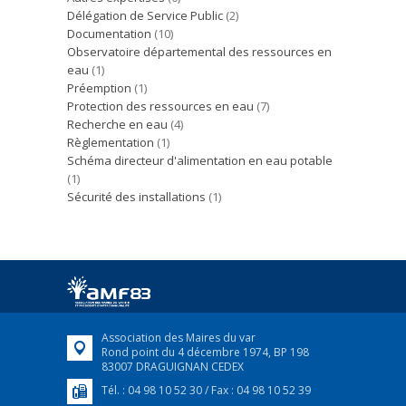
Délégation de Service Public
(2)
Documentation
(10)
Observatoire départemental des ressources en
eau
(1)
Préemption
(1)
Protection des ressources en eau
(7)
Recherche en eau
(4)
Règlementation
(1)
Schéma directeur d'alimentation en eau potable
(1)
Sécurité des installations
(1)
Association des Maires du var
Rond point du 4 décembre 1974, BP 198
83007 DRAGUIGNAN CEDEX
Tél. : 04 98 10 52 30 / Fax : 04 98 10 52 39