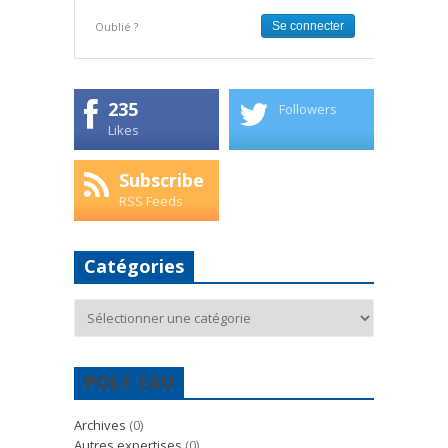
Oublié ?
235
Followers
Likes
Subscribe
RSS Feeds
Catégories
Catégories
POLE EAU
Archives
(0)
Autres expertises
(0)