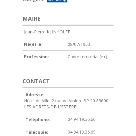
Mairies
MAIRE
Jean-Pierre KLINHOLFF
Né(e) le:
08/07/1953
Profession:
Cadre territorial (e.r)
CONTACT
Adresse:
Hôtel de Ville. 2 rue du Violon. BP 20 83600
LES ADRETS-DE-L'ESTEREL
04.94.19.36.66
Téléphone:
04.94.19.36.69
Télécopie: