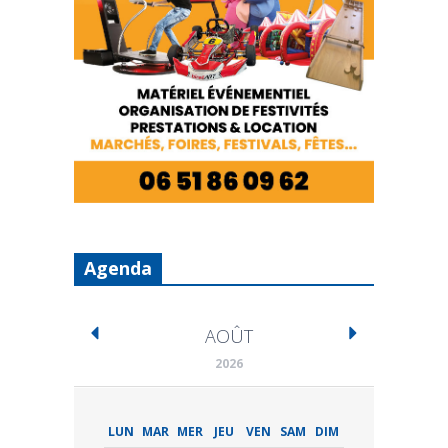
Agenda
AOÛT
2026
LUN
MAR
MER
JEU
VEN
SAM
DIM