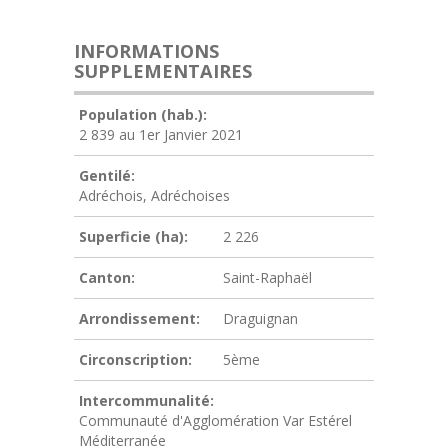
INFORMATIONS
SUPPLEMENTAIRES
Population (hab.):
2 839 au 1er Janvier 2021
Gentilé:
Adréchois, Adréchoises
Superficie (ha):
2 226
Canton:
Saint-Raphaël
Arrondissement:
Draguignan
Circonscription:
5ème
Intercommunalité:
Communauté d'Agglomération Var Estérel
Méditerranée