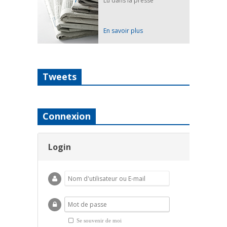
Lu dans la presse
En savoir plus
Tweets
Connexion
Login
Se souvenir de moi