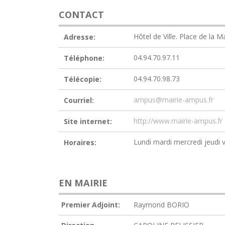
CONTACT
Hôtel de Ville. Place de la 
Adresse:
04.94.70.97.11
Téléphone:
04.94.70.98.73
Télécopie:
ampus@mairie-ampus.fr
Courriel:
http://www.mairie-ampus.fr
Site internet:
Lundi mardi mercredi jeudi 
Horaires:
EN MAIRIE
Premier Adjoint:
Raymond BORIO