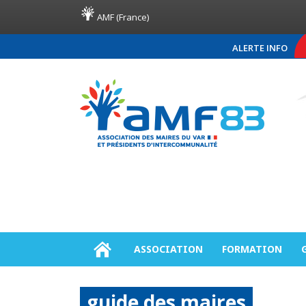
AMF (France)
ALERTE INFO
COMMUNIQUÉ DE PRESSE AM
ASSOCIATION
FORMATION
guide des maires