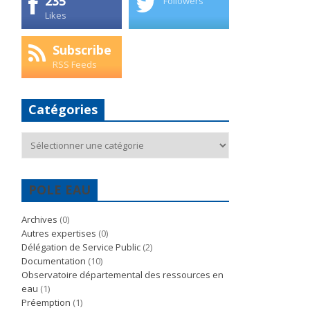
235
Followers
Likes
Subscribe
RSS Feeds
Catégories
Catégories
POLE EAU
Archives
(0)
Autres expertises
(0)
Délégation de Service Public
(2)
Documentation
(10)
Observatoire départemental des ressources en
eau
(1)
Préemption
(1)