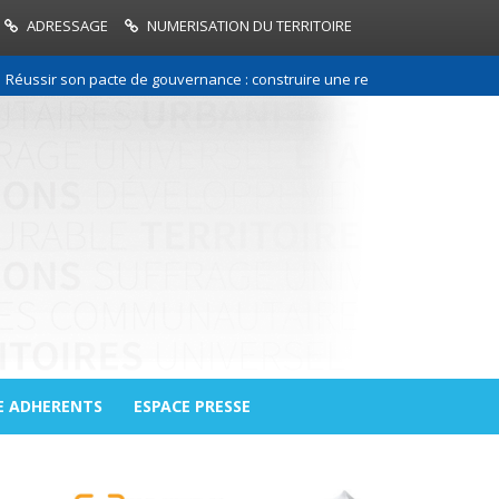
ADRESSAGE
NUMERISATION DU TERRITOIRE
 son pacte de gouvernance : construire une relation de confiance entre 
E ADHERENTS
ESPACE PRESSE