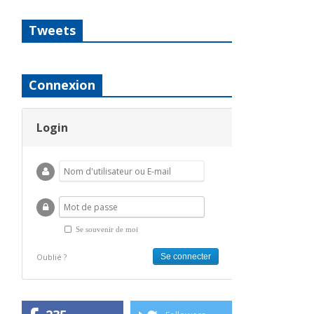
Tweets
Connexion
Login
Se souvenir de moi
Oublié ?