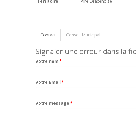
Territoire:
Aire Dracénoise
Contact
Conseil Municipal
Signaler une erreur dans la fi
*
Votre nom
*
Votre Email
*
Votre message