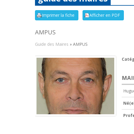
AMPUS
Guide des Maires
» AMPUS
Catég
MAI
Hugu
Né(e)
Prof