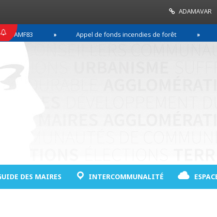
ADAMAVAR
F83
Appel de fonds incendies de forêt
Réussir
GUIDE DES MAIRES
INTERCOMMUNALITÉ
ESPAC