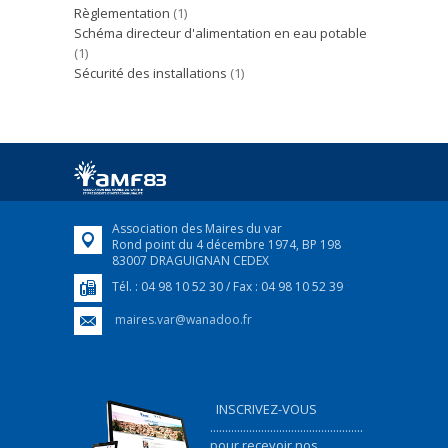
Règlementation
(1)
Schéma directeur d'alimentation en eau potable
(1)
Sécurité des installations
(1)
Association des Maires du var
Rond point du 4 décembre 1974, BP 198
83007 DRAGUIGNAN CEDEX
Tél. : 04 98 10 52 30 / Fax : 04 98 10 52 39
maires.var@wanadoo.fr
INSCRIVEZ-VOUS
...................................................
pour recevoir nos