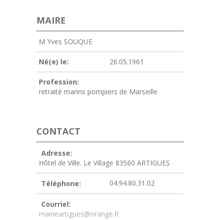
MAIRE
M Yves SOUQUE
Né(e) le:
26.05.1961
Profession:
retraité marins pompiers de Marseille
CONTACT
Adresse:
Hôtel de Ville. Le Village 83560 ARTIGUES
04.94.80.31.02
Téléphone:
Courriel:
mairieartigues@orange.fr