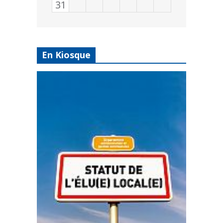
31
En Kiosque