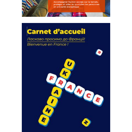
La solidarité au coeur de nos
actions
18 septembre 2023
FEUILLETER