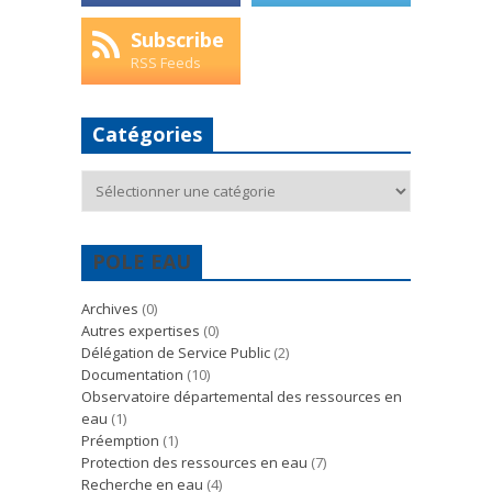
Subscribe
RSS Feeds
Catégories
Catégories
POLE EAU
Archives
(0)
Autres expertises
(0)
Délégation de Service Public
(2)
Documentation
(10)
Observatoire départemental des ressources en
eau
(1)
Préemption
(1)
Protection des ressources en eau
(7)
Recherche en eau
(4)