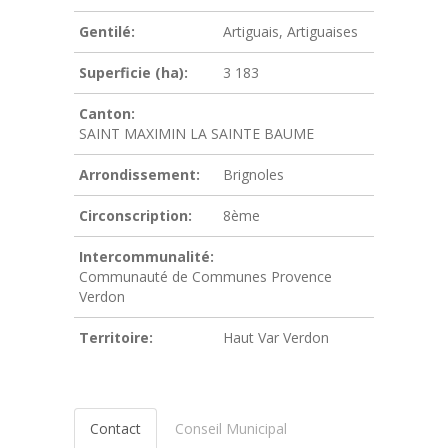
Gentilé:
Artiguais, Artiguaises
Superficie (ha):
3 183
Canton:
SAINT MAXIMIN LA SAINTE BAUME
Arrondissement:
Brignoles
Circonscription:
8ème
Intercommunalité:
Communauté de Communes Provence
Verdon
Territoire:
Haut Var Verdon
Contact
Conseil Municipal