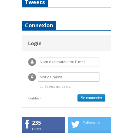
Tweets
Connexion
Login
Se souvenir de moi
Oublié ?
235
Followers
Likes