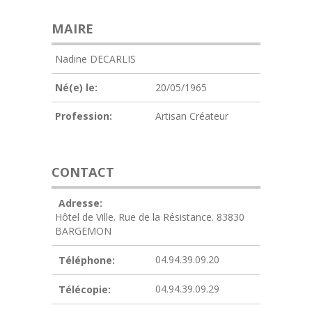
MAIRE
Nadine DECARLIS
Né(e) le:
20/05/1965
Profession:
Artisan Créateur
CONTACT
Adresse:
Hôtel de Ville. Rue de la Résistance. 83830
BARGEMON
04.94.39.09.20
Téléphone:
04.94.39.09.29
Télécopie: