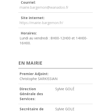
Courriel:
mairie.bargemon@wanadoo.fr
Site internet:
https://mairie-bargemon.fr/
Horaires:
Lundi au vendredi : 8H00-12H00 et 14H00-
16H00.
EN MAIRIE
Premier Adjoint:
Christophe SARKISSIAN
Direction
Sylvie GOLÉ
Générale des
Services:
Secrétaire de
Sylvie GOLE