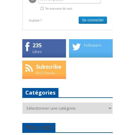
Se souvenir de moi
Oublié ?
235
Followers
Likes
Subscribe
RSS Feeds
Catégories
Catégories
POLE EAU