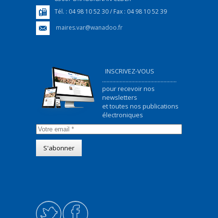
Tél. : 04 98 10 52 30 / Fax : 04 98 10 52 39
maires.var@wanadoo.fr
INSCRIVEZ-VOUS
...................................................
pour recevoir nos
newsletters
et toutes nos publications
électroniques