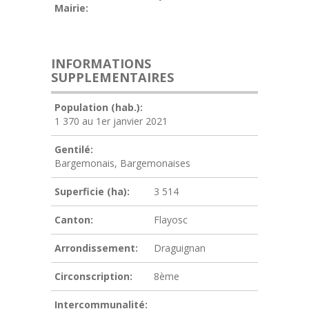
Mairie:
INFORMATIONS
SUPPLEMENTAIRES
Population (hab.):
1 370 au 1er janvier 2021
Gentilé:
Bargemonais, Bargemonaises
Superficie (ha):
3 514
Canton:
Flayosc
Arrondissement:
Draguignan
Circonscription:
8ème
Intercommunalité: