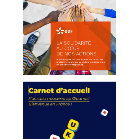
La solidarité au coeur de nos
actions
18 septembre 2023
FEUILLETER